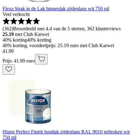
Flexa Strak in de Lak binnenlak zijdeglans wit 750 ml
Veel verkocht
(
362
)
Beoordeeld met 4.4 van de 5 sterren, 362 klantreviews
25.19
met Club Karwei
40% korting
40% korting
40% korting, voordeelprijs: 25.19 euro met Club Karwei
41
.
99
Prijs: 41.99 euro
Histor Perfect Finish houtlak zijdeglans RAL 9010 gebroken wit
750 ml