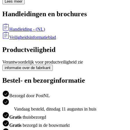
Lees meer
Handleidingen en brochures
Handleiding
- (
NL
)
Veiligheidsinformatieblad
Productveiligheid
Verantwoordelijk voor productveiligheid zie
informatie over de fabrikant
Bestel- en bezorginformatie
Bezorgd door PostNL
Vandaag besteld, dinsdag 11 augustus in huis
Gratis
thuisbezorgd
Gratis
bezorgd in de bouwmarkt