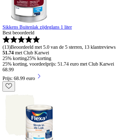
Sikkens Buitenlak zijdeglans 1 liter
Best beoordeeld
(
13
)
Beoordeeld met 5.0 van de 5 sterren, 13 klantreviews
51.74
met Club Karwei
25% korting
25% korting
25% korting, voordeelprijs: 51.74 euro met Club Karwei
68
.
99
Prijs: 68.99 euro