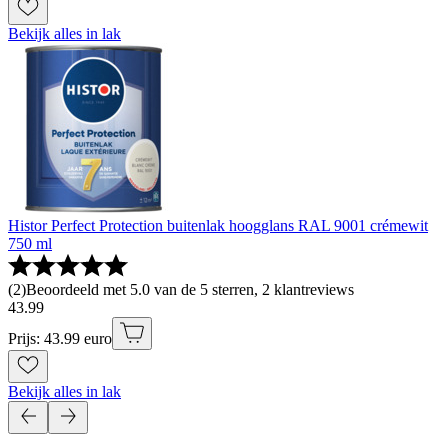
Bekijk alles in lak
Histor Perfect Protection buitenlak hoogglans RAL 9001 crémewit
750 ml
(
2
)
Beoordeeld met 5.0 van de 5 sterren, 2 klantreviews
43
.
99
Prijs: 43.99 euro
Bekijk alles in lak