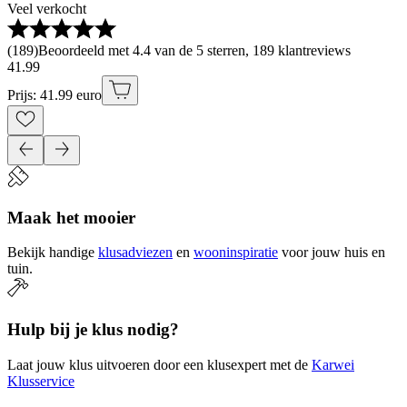
Veel verkocht
(
189
)
Beoordeeld met 4.4 van de 5 sterren, 189 klantreviews
41
.
99
Prijs: 41.99 euro
Maak het mooier
Bekijk handige
klusadviezen
en
wooninspiratie
voor jouw huis en
tuin.
Hulp bij je klus nodig?
Laat jouw klus uitvoeren door een klusexpert met de
Karwei
Klusservice