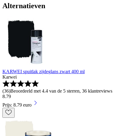
Alternatieven
KARWEI spuitlak zijdeglans zwart 400 ml
Karwei
(
36
)
Beoordeeld met 4.4 van de 5 sterren, 36 klantreviews
8
.
79
Prijs: 8.79 euro