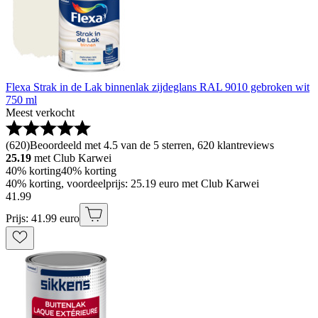
Flexa Strak in de Lak binnenlak zijdeglans RAL 9010 gebroken wit
750 ml
Meest verkocht
(
620
)
Beoordeeld met 4.5 van de 5 sterren, 620 klantreviews
25.19
met Club Karwei
40% korting
40% korting
40% korting, voordeelprijs: 25.19 euro met Club Karwei
41
.
99
Prijs: 41.99 euro