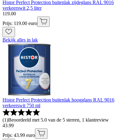
Histor Perfect Protection buitenlak zijdeglans RAL 9016
verkeerswit 2,5 liter
119
.
00
Prijs: 119.00 euro
Bekijk alles in lak
Histor Perfect Protection buitenlak hoogglans RAL 9016
verkeerswit 750 ml
(
1
)
Beoordeeld met 5.0 van de 5 sterren, 1 klantreview
43
.
99
Prijs: 43.99 euro