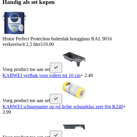
Handig als set kopen
Histor Perfect Protection buitenlak hoogglans RAL 9016
verkeerswit 2,5 liter
119.00
Voeg product toe aan set
KARWEI verfbak voor rollers tot 10 cm
+ 2.49
Voeg product toe aan set
KARWEI schuurpapier op rol lichte schuurklus zeer fijn K240
+
3.99