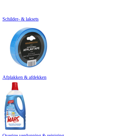
Schilder- & laksets
Afplakken & afdekken
Overige verdunning & reiniging