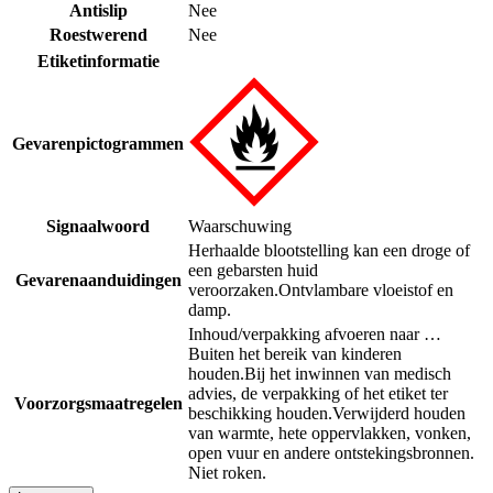
Antislip
Nee
Roestwerend
Nee
Etiketinformatie
Gevarenpictogrammen
Signaalwoord
Waarschuwing
Herhaalde blootstelling kan een droge of
een gebarsten huid
Gevarenaanduidingen
veroorzaken.
Ontvlambare vloeistof en
damp.
Inhoud/verpakking afvoeren naar …
Buiten het bereik van kinderen
houden.
Bij het inwinnen van medisch
advies, de verpakking of het etiket ter
Voorzorgsmaatregelen
beschikking houden.
Verwijderd houden
van warmte, hete oppervlakken, vonken,
open vuur en andere ontstekingsbronnen.
Niet roken.