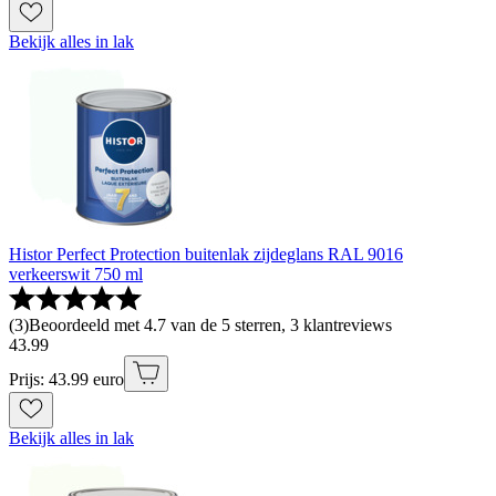
Bekijk alles in lak
Histor Perfect Protection buitenlak zijdeglans RAL 9016
verkeerswit 750 ml
(
3
)
Beoordeeld met 4.7 van de 5 sterren, 3 klantreviews
43
.
99
Prijs: 43.99 euro
Bekijk alles in lak