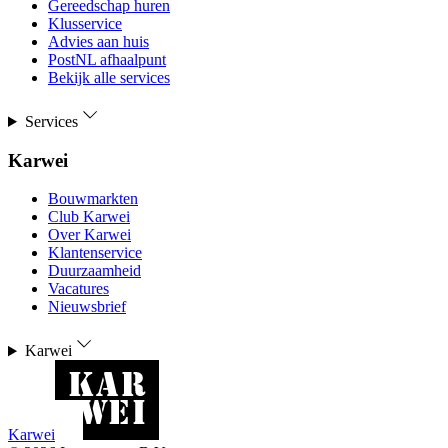
Gereedschap huren
Klusservice
Advies aan huis
PostNL afhaalpunt
Bekijk alle services
Services
Karwei
Bouwmarkten
Club Karwei
Over Karwei
Klantenservice
Duurzaamheid
Vacatures
Nieuwsbrief
Karwei
Karwei