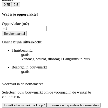
0.75
2.5
Wat is je oppervlakte?
Oppervlakte (m2)
Bereken aantal
Online
bijna uitverkocht
Thuisbezorgd
gratis
Vandaag besteld, dinsdag 11 augustus in huis
Bezorgd in bouwmarkt
gratis
Voorraad in de bouwmarkt
Selecteer jouw bouwmarkt om de voorraad in de winkel te
controleren.
In welke bouwmarkt te koop?
Showmodel bij andere bouwmarkten