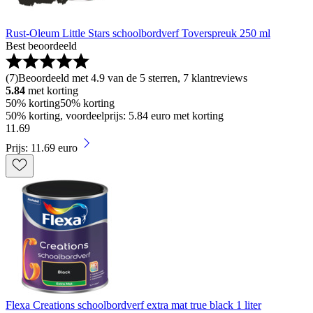
Rust-Oleum Little Stars schoolbordverf Toverspreuk 250 ml
Best beoordeeld
(
7
)
Beoordeeld met 4.9 van de 5 sterren, 7 klantreviews
5.84
met korting
50% korting
50% korting
50% korting, voordeelprijs: 5.84 euro met korting
11
.
69
Prijs: 11.69 euro
Flexa Creations schoolbordverf extra mat true black 1 liter