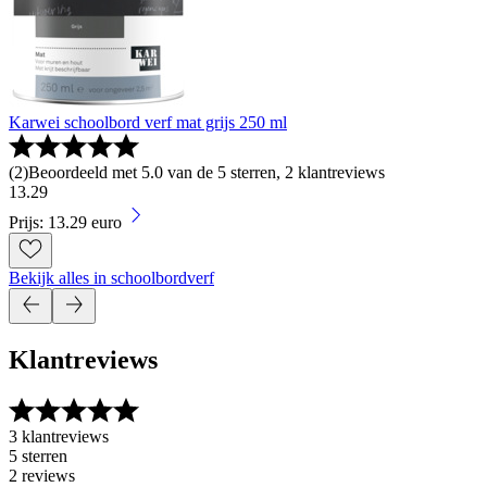
Karwei schoolbord verf mat grijs 250 ml
(
2
)
Beoordeeld met 5.0 van de 5 sterren, 2 klantreviews
13
.
29
Prijs: 13.29 euro
Bekijk alles in schoolbordverf
Klantreviews
3 klantreviews
5 sterren
2 reviews