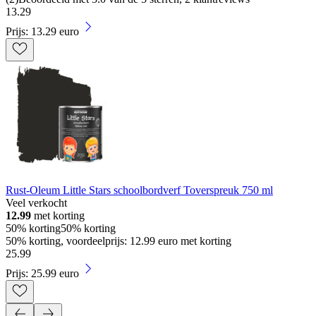
13
.
29
Prijs: 13.29 euro
Rust-Oleum Little Stars schoolbordverf Toverspreuk 750 ml
Veel verkocht
12.99
met korting
50% korting
50% korting
50% korting, voordeelprijs: 12.99 euro met korting
25
.
99
Prijs: 25.99 euro