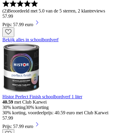
(
2
)
Beoordeeld met 5.0 van de 5 sterren, 2 klantreviews
57
.
99
Prijs: 57.99 euro
Bekijk alles in schoolbordverf
Histor Perfect Finish schoolbordverf 1 liter
40.59
met Club Karwei
30% korting
30% korting
30% korting, voordeelprijs: 40.59 euro met Club Karwei
57
.
99
Prijs: 57.99 euro