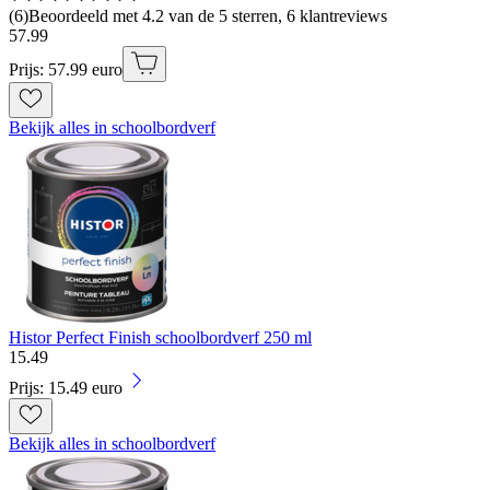
(
6
)
Beoordeeld met 4.2 van de 5 sterren, 6 klantreviews
57
.
99
Prijs: 57.99 euro
Bekijk alles in schoolbordverf
Histor Perfect Finish schoolbordverf 250 ml
15
.
49
Prijs: 15.49 euro
Bekijk alles in schoolbordverf