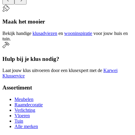
Maak het mooier
Bekijk handige
klusadviezen
en
wooninspiratie
voor jouw huis en
tuin.
Hulp bij je klus nodig?
Laat jouw klus uitvoeren door een klusexpert met de
Karwei
Klusservice
Assortiment
Meubelen
Raamdecoratie
Verlichting
Vloeren
Tuin
Alle merken