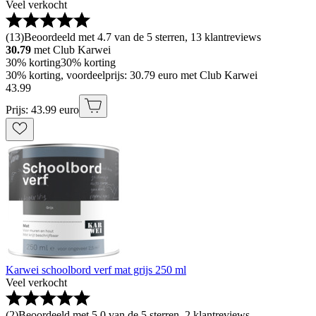
Veel verkocht
(
13
)
Beoordeeld met 4.7 van de 5 sterren, 13 klantreviews
30.79
met Club Karwei
30% korting
30% korting
30% korting, voordeelprijs: 30.79 euro met Club Karwei
43
.
99
Prijs: 43.99 euro
Karwei schoolbord verf mat grijs 250 ml
Veel verkocht
(
2
)
Beoordeeld met 5.0 van de 5 sterren, 2 klantreviews