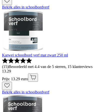
Bekijk alles in schoolbordverf
Karwei schoolbord verf mat zwart 250 ml
(
15
)
Beoordeeld met 4.4 van de 5 sterren, 15 klantreviews
13
.
29
Prijs: 13.29 euro
Bekijk alles in schoolbordverf