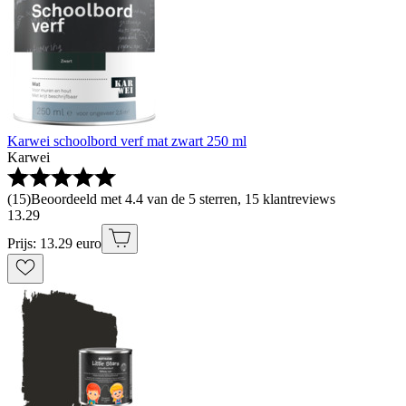
Karwei schoolbord verf mat zwart 250 ml
Karwei
(
15
)
Beoordeeld met 4.4 van de 5 sterren, 15 klantreviews
13
.
29
Prijs: 13.29 euro