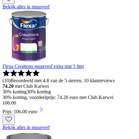
Bekijk alles in muurverf
Flexa Creations muurverf extra mat 5 liter
(
10
)
Beoordeeld met 4.8 van de 5 sterren, 10 klantreviews
74.20
met Club Karwei
30% korting
30% korting
30% korting, voordeelprijs: 74.20 euro met Club Karwei
106
.
00
Prijs: 106.00 euro
Bekijk alles in muurverf