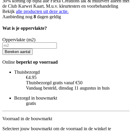
30% korting op bijna alle Flexa Creations lak & muurverf alleen met
de Club Karwei Kaart, M.u.v. kleurtesters en voorbehandeling
Bekijk
alle producten uit deze actie.
Aanbieding nog
8
dagen geldig
Wat is je oppervlakte?
Oppervlakte (m2)
Bereken aantal
Online
beperkt op voorraad
Thuisbezorgd
€4.95
Thuisbezorgd gratis vanaf €50
Vandaag besteld, dinsdag 11 augustus in huis
Bezorgd in bouwmarkt
gratis
Voorraad in de bouwmarkt
Selecteer jouw bouwmarkt om de voorraad in de winkel te