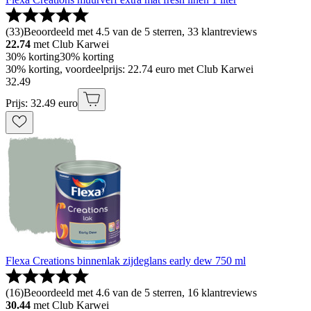
(
33
)
Beoordeeld met 4.5 van de 5 sterren, 33 klantreviews
22.74
met Club Karwei
30% korting
30% korting
30% korting, voordeelprijs: 22.74 euro met Club Karwei
32
.
49
Prijs: 32.49 euro
Flexa Creations binnenlak zijdeglans early dew 750 ml
(
16
)
Beoordeeld met 4.6 van de 5 sterren, 16 klantreviews
30.44
met Club Karwei