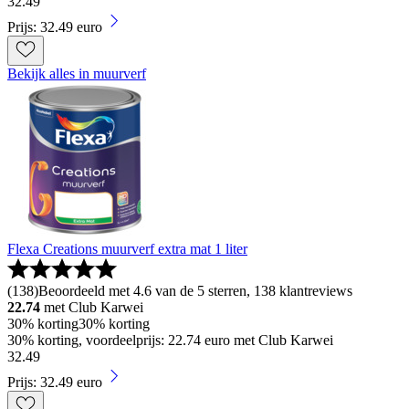
32
.
49
Prijs: 32.49 euro
Bekijk alles in muurverf
Flexa Creations muurverf extra mat 1 liter
(
138
)
Beoordeeld met 4.6 van de 5 sterren, 138 klantreviews
22.74
met Club Karwei
30% korting
30% korting
30% korting, voordeelprijs: 22.74 euro met Club Karwei
32
.
49
Prijs: 32.49 euro