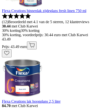
Flexa Creations binnenlak zijdeglans fresh linen 750 ml
(
12
)
Beoordeeld met 4.1 van de 5 sterren, 12 klantreviews
30.44
met Club Karwei
30% korting
30% korting
30% korting, voordeelprijs: 30.44 euro met Club Karwei
43
.
49
Prijs: 43.49 euro
Flexa Creations lak hoogglans 2,5 liter
84.70
met Club Karwei