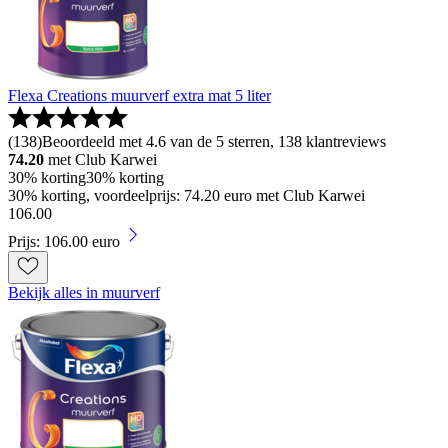
Flexa Creations muurverf extra mat 5 liter
(
138
)
Beoordeeld met 4.6 van de 5 sterren, 138 klantreviews
74.20
met Club Karwei
30% korting
30% korting
30% korting, voordeelprijs: 74.20 euro met Club Karwei
106
.
00
Prijs: 106.00 euro
Bekijk alles in muurverf