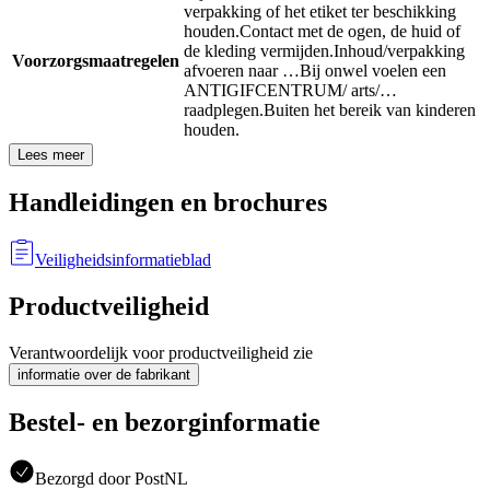
verpakking of het etiket ter beschikking
houden.
Contact met de ogen, de huid of
de kleding vermijden.
Inhoud/verpakking
Voorzorgsmaatregelen
afvoeren naar …
Bij onwel voelen een
ANTIGIFCENTRUM/ arts/…
raadplegen.
Buiten het bereik van kinderen
houden.
Lees meer
Handleidingen en brochures
Veiligheidsinformatieblad
Productveiligheid
Verantwoordelijk voor productveiligheid zie
informatie over de fabrikant
Bestel- en bezorginformatie
Bezorgd door PostNL