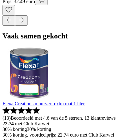
Prijs: 32.49 euro
Vaak samen gekocht
Flexa Creations muurverf extra mat 1 liter
(
13
)
Beoordeeld met 4.6 van de 5 sterren, 13 klantreviews
22.74
met Club Karwei
30% korting
30% korting
30% korting, voordeelprijs: 22.74 euro met Club Karwei