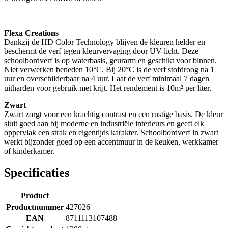
Flexa Creations
Dankzij de HD Color Technology blijven de kleuren helder en
beschermt de verf tegen kleurvervaging door UV-licht. Deze
schoolbordverf is op waterbasis, geurarm en geschikt voor binnen.
Niet verwerken beneden 10°C. Bij 20°C is de verf stofdroog na 1
uur en overschilderbaar na 4 uur. Laat de verf minimaal 7 dagen
uitharden voor gebruik met krijt. Het rendement is 10m² per liter.
Zwart
Zwart zorgt voor een krachtig contrast en een rustige basis. De kleur
sluit goed aan bij moderne en industriële interieurs en geeft elk
oppervlak een strak en eigentijds karakter. Schoolbordverf in zwart
werkt bijzonder goed op een accentmuur in de keuken, werkkamer
of kinderkamer.
Specificaties
Product
Productnummer
427026
EAN
8711113107488