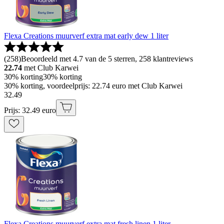
Flexa Creations muurverf extra mat early dew 1 liter
(
258
)
Beoordeeld met 4.7 van de 5 sterren, 258 klantreviews
22.74
met Club Karwei
30% korting
30% korting
30% korting, voordeelprijs: 22.74 euro met Club Karwei
32
.
49
Prijs: 32.49 euro
Flexa Creations muurverf extra mat fresh linen 1 liter