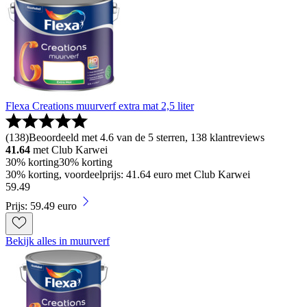
Flexa Creations muurverf extra mat 2,5 liter
(
138
)
Beoordeeld met 4.6 van de 5 sterren, 138 klantreviews
41.64
met Club Karwei
30% korting
30% korting
30% korting, voordeelprijs: 41.64 euro met Club Karwei
59
.
49
Prijs: 59.49 euro
Bekijk alles in muurverf