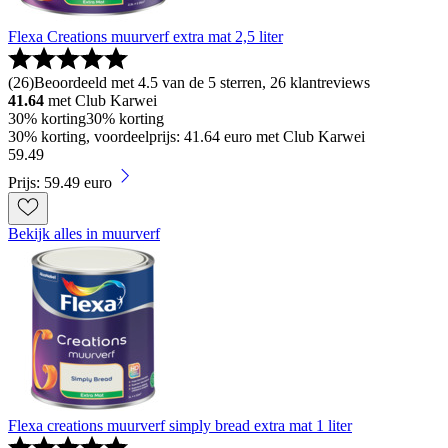
Flexa Creations muurverf extra mat 2,5 liter
(
26
)
Beoordeeld met 4.5 van de 5 sterren, 26 klantreviews
41.64
met Club Karwei
30% korting
30% korting
30% korting, voordeelprijs: 41.64 euro met Club Karwei
59
.
49
Prijs: 59.49 euro
Bekijk alles in muurverf
Flexa creations muurverf simply bread extra mat 1 liter