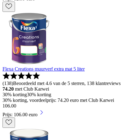
Flexa Creations muurverf extra mat 5 liter
(
138
)
Beoordeeld met 4.6 van de 5 sterren, 138 klantreviews
74.20
met Club Karwei
30% korting
30% korting
30% korting, voordeelprijs: 74.20 euro met Club Karwei
106
.
00
Prijs: 106.00 euro