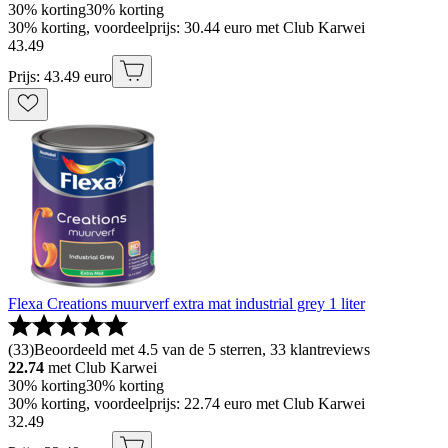
30% korting
30% korting
30% korting, voordeelprijs: 30.44 euro met Club Karwei
43
.
49
Prijs: 43.49 euro
Flexa Creations muurverf extra mat industrial grey 1 liter
(
33
)
Beoordeeld met 4.5 van de 5 sterren, 33 klantreviews
22.74
met Club Karwei
30% korting
30% korting
30% korting, voordeelprijs: 22.74 euro met Club Karwei
32
.
49