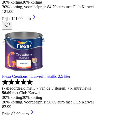
30% korting
30% korting
30% korting, voordeelprijs: 84.70 euro met Club Karwei
121
.
00
Prijs: 121.00 euro
Flexa Creations muurverf metallic 2,5 liter
(
7
)
Beoordeeld met 3.7 van de 5 sterren, 7 klantreviews
58.09
met Club Karwei
30% korting
30% korting
30% korting, voordeelprijs: 58.09 euro met Club Karwei
82
.
99
Prijs: 82.99 euro