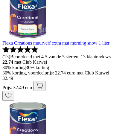
Flexa Creations muurverf extra mat morning snow 1 liter
(
13
)
Beoordeeld met 4.5 van de 5 sterren, 13 klantreviews
22.74
met Club Karwei
30% korting
30% korting
30% korting, voordeelprijs: 22.74 euro met Club Karwei
32
.
49
Prijs: 32.49 euro