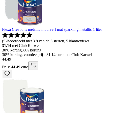
Flexa Creations metallic muurverf mat sparkling metallic 1 liter
(
5
)
Beoordeeld met 3.8 van de 5 sterren, 5 klantreviews
31.14
met Club Karwei
30% korting
30% korting
30% korting, voordeelprijs: 31.14 euro met Club Karwei
44
.
49
Prijs: 44.49 euro