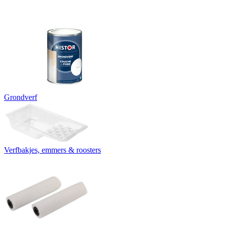
Grondverf
Verfbakjes, emmers & roosters