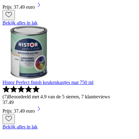
Prijs: 37.49 euro
Bekijk alles in lak
Histor Perfect finish keukenkastjes mat 750 ml
(
7
)
Beoordeeld met 4.9 van de 5 sterren, 7 klantreviews
37
.
49
Prijs: 37.49 euro
Bekijk alles in lak