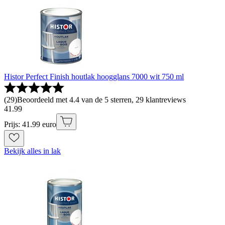
Histor Perfect Finish houtlak hoogglans 7000 wit 750 ml
(
29
)
Beoordeeld met 4.4 van de 5 sterren, 29 klantreviews
41
.
99
Prijs: 41.99 euro
Bekijk alles in lak