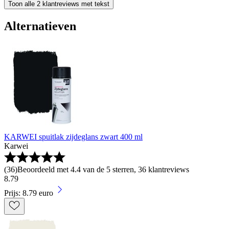
Toon alle 2 klantreviews met tekst
Alternatieven
KARWEI spuitlak zijdeglans zwart 400 ml
Karwei
(
36
)
Beoordeeld met 4.4 van de 5 sterren, 36 klantreviews
8
.
79
Prijs: 8.79 euro