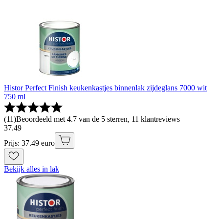
Histor Perfect Finish keukenkastjes binnenlak zijdeglans 7000 wit
750 ml
(
11
)
Beoordeeld met 4.7 van de 5 sterren, 11 klantreviews
37
.
49
Prijs: 37.49 euro
Bekijk alles in lak