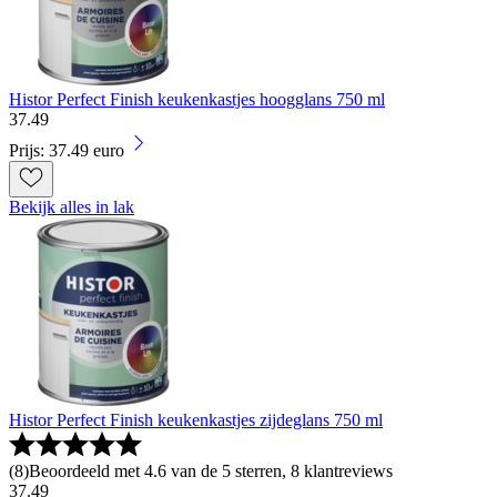
Histor Perfect Finish keukenkastjes hoogglans 750 ml
37
.
49
Prijs: 37.49 euro
Bekijk alles in lak
Histor Perfect Finish keukenkastjes zijdeglans 750 ml
(
8
)
Beoordeeld met 4.6 van de 5 sterren, 8 klantreviews
37
.
49