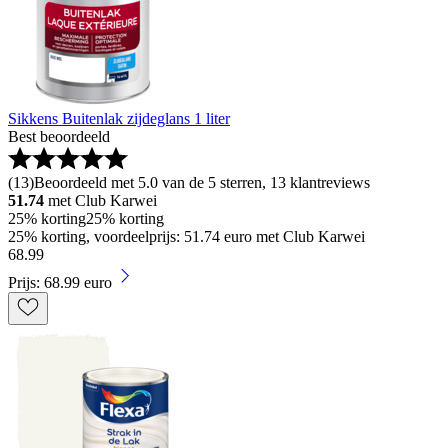
Sikkens Buitenlak zijdeglans 1 liter
Best beoordeeld
(
13
)
Beoordeeld met 5.0 van de 5 sterren, 13 klantreviews
51.74
met Club Karwei
25% korting
25% korting
25% korting, voordeelprijs: 51.74 euro met Club Karwei
68
.
99
Prijs: 68.99 euro