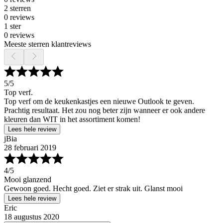
2 sterren
0 reviews
1 ster
0 reviews
Meeste sterren klantreviews
5
/5
Top verf.
Top verf om de keukenkastjes een nieuwe Outlook te geven.
Prachtig resultaat. Het zou nog beter zijn wanneer er ook andere
kleuren dan WIT in het assortiment komen!
Lees hele review
jBia
28 februari 2019
4
/5
Mooi glanzend
Gewoon goed. Hecht goed. Ziet er strak uit. Glanst mooi
Lees hele review
Eric
18 augustus 2020