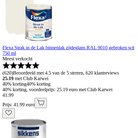
Flexa Strak in de Lak binnenlak zijdeglans RAL 9010 gebroken wit
750 ml
Meest verkocht
(
620
)
Beoordeeld met 4.5 van de 5 sterren, 620 klantreviews
25.19
met Club Karwei
40% korting
40% korting
40% korting, voordeelprijs: 25.19 euro met Club Karwei
41
.
99
Prijs: 41.99 euro