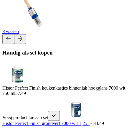
Kwasten
Handig als set kopen
Histor Perfect Finish keukenkastjes binnenlak hoogglans 7000 wit
750 ml
37.49
Voeg product toe aan set
Histor Perfect Finish grondverf 7000 wit 1,25 l
+ 33.49