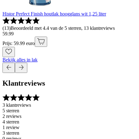
Histor Perfect Finish houtlak hoogglans wit 1,25 liter
(
13
)
Beoordeeld met 4.4 van de 5 sterren, 13 klantreviews
59
.
99
Prijs: 59.99 euro
Bekijk alles in lak
Klantreviews
3 klantreviews
5 sterren
2 reviews
4 sterren
1 review
3 sterren
0 reviews