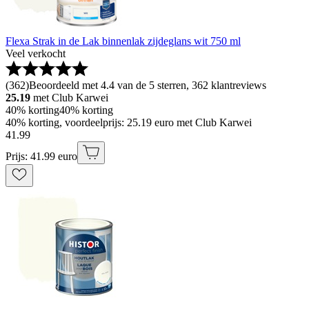
Flexa Strak in de Lak binnenlak zijdeglans wit 750 ml
Veel verkocht
(
362
)
Beoordeeld met 4.4 van de 5 sterren, 362 klantreviews
25.19
met Club Karwei
40% korting
40% korting
40% korting, voordeelprijs: 25.19 euro met Club Karwei
41
.
99
Prijs: 41.99 euro