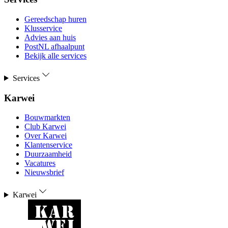
Gereedschap huren
Klusservice
Advies aan huis
PostNL afhaalpunt
Bekijk alle services
Services
Karwei
Bouwmarkten
Club Karwei
Over Karwei
Klantenservice
Duurzaamheid
Vacatures
Nieuwsbrief
Karwei