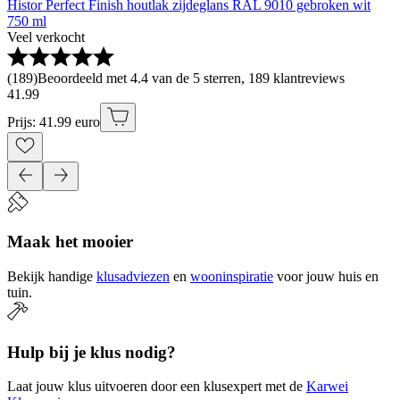
Histor Perfect Finish houtlak zijdeglans RAL 9010 gebroken wit
750 ml
Veel verkocht
(
189
)
Beoordeeld met 4.4 van de 5 sterren, 189 klantreviews
41
.
99
Prijs: 41.99 euro
Maak het mooier
Bekijk handige
klusadviezen
en
wooninspiratie
voor jouw huis en
tuin.
Hulp bij je klus nodig?
Laat jouw klus uitvoeren door een klusexpert met de
Karwei