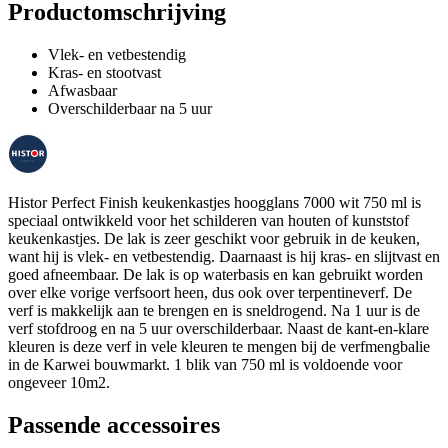
Productomschrijving
Vlek- en vetbestendig
Kras- en stootvast
Afwasbaar
Overschilderbaar na 5 uur
Histor Perfect Finish keukenkastjes hoogglans 7000 wit 750 ml is
speciaal ontwikkeld voor het schilderen van houten of kunststof
keukenkastjes. De lak is zeer geschikt voor gebruik in de keuken,
want hij is vlek- en vetbestendig. Daarnaast is hij kras- en slijtvast en
goed afneembaar. De lak is op waterbasis en kan gebruikt worden
over elke vorige verfsoort heen, dus ook over terpentineverf. De
verf is makkelijk aan te brengen en is sneldrogend. Na 1 uur is de
verf stofdroog en na 5 uur overschilderbaar. Naast de kant-en-klare
kleuren is deze verf in vele kleuren te mengen bij de verfmengbalie
in de Karwei bouwmarkt. 1 blik van 750 ml is voldoende voor
ongeveer 10m2.
Passende accessoires