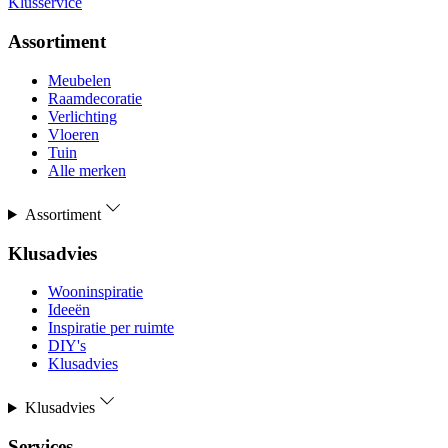
Klusservice
Assortiment
Meubelen
Raamdecoratie
Verlichting
Vloeren
Tuin
Alle merken
Assortiment
Klusadvies
Wooninspiratie
Ideeën
Inspiratie per ruimte
DIY's
Klusadvies
Klusadvies
Services