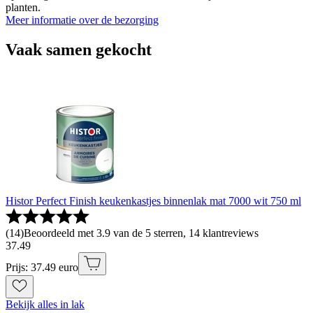
planten.
Meer informatie over de bezorging
Vaak samen gekocht
Histor Perfect Finish keukenkastjes binnenlak mat 7000 wit 750 ml
(
14
)
Beoordeeld met 3.9 van de 5 sterren, 14 klantreviews
37
.
49
Prijs: 37.49 euro
Bekijk alles in lak