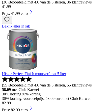
(
36
)
Beoordeeld met 4.6 van de 5 sterren, 36 klantreviews
41
.
99
Prijs: 41.99 euro
Bekijk alles in lak
Histor Perfect Finish muurverf mat 5 liter
(
55
)
Beoordeeld met 4.6 van de 5 sterren, 55 klantreviews
58.09
met Club Karwei
30% korting
30% korting
30% korting, voordeelprijs: 58.09 euro met Club Karwei
82
.
99
Prijs: 82.99 euro