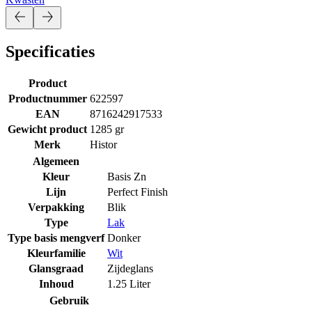
Specificaties
Product
Productnummer
622597
EAN
8716242917533
Gewicht product
1285 gr
Merk
Histor
Algemeen
Kleur
Basis Zn
Lijn
Perfect Finish
Verpakking
Blik
Type
Lak
Type basis mengverf
Donker
Kleurfamilie
Wit
Glansgraad
Zijdeglans
Inhoud
1.25 Liter
Gebruik