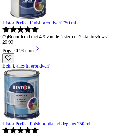
Histor Perfect Finish grondverf 750 ml
(
7
)
Beoordeeld met 4.9 van de 5 sterren, 7 klantreviews
20
.
99
Prijs: 20.99 euro
Bekijk alles in grondverf
Histor Perfect finish houtlak zijdeglans 750 ml