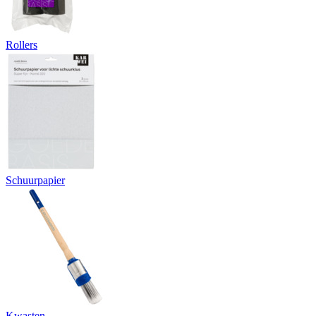
Rollers
Schuurpapier
Kwasten