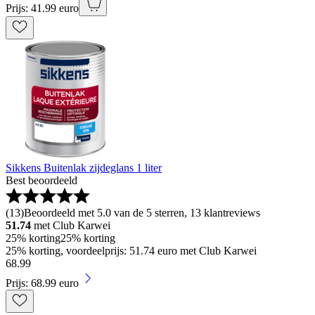
Prijs: 41.99 euro
Sikkens Buitenlak zijdeglans 1 liter
Best beoordeeld
(
13
)
Beoordeeld met 5.0 van de 5 sterren, 13 klantreviews
51.74
met Club Karwei
25% korting
25% korting
25% korting, voordeelprijs: 51.74 euro met Club Karwei
68
.
99
Prijs: 68.99 euro