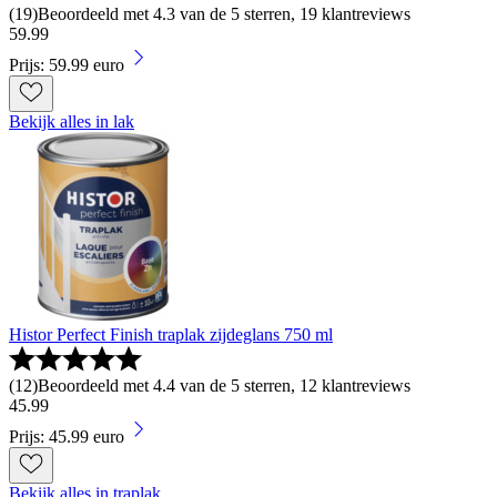
(
19
)
Beoordeeld met 4.3 van de 5 sterren, 19 klantreviews
59
.
99
Prijs: 59.99 euro
Bekijk alles in lak
Histor Perfect Finish traplak zijdeglans 750 ml
(
12
)
Beoordeeld met 4.4 van de 5 sterren, 12 klantreviews
45
.
99
Prijs: 45.99 euro
Bekijk alles in traplak