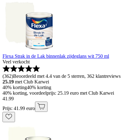
Flexa Strak in de Lak binnenlak zijdeglans wit 750 ml
Veel verkocht
(
362
)
Beoordeeld met 4.4 van de 5 sterren, 362 klantreviews
25.19
met Club Karwei
40% korting
40% korting
40% korting, voordeelprijs: 25.19 euro met Club Karwei
41
.
99
Prijs: 41.99 euro