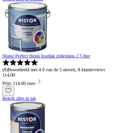
Histor Perfect finish houtlak zijdeglans 2,5 liter
(
8
)
Beoordeeld met 4.9 van de 5 sterren, 8 klantreviews
114
.
00
Prijs: 114.00 euro
Bekijk alles in lak