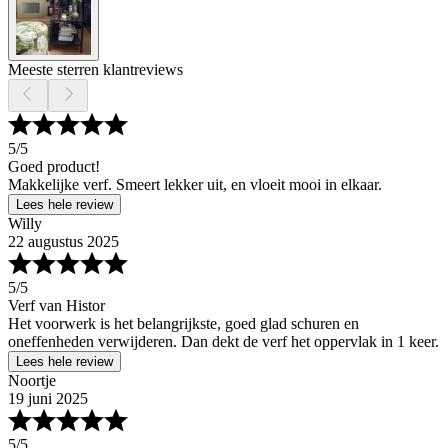
Meeste sterren klantreviews
5
/5
Goed product!
Makkelijke verf. Smeert lekker uit, en vloeit mooi in elkaar.
Lees hele review
Willy
22 augustus 2025
5
/5
Verf van Histor
Het voorwerk is het belangrijkste, goed glad schuren en
oneffenheden verwijderen. Dan dekt de verf het oppervlak in 1 keer.
Lees hele review
Noortje
19 juni 2025
5
/5