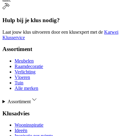
Hulp bij je klus nodig?
Laat jouw klus uitvoeren door een klusexpert met de
Karwei
Klusservice
Assortiment
Meubelen
Raamdecoratie
Verlichting
Vloeren
Tuin
Alle merken
Assortiment
Klusadvies
Wooninspiratie
Ideeën
Inspiratie per ruimte