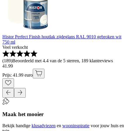
Histor Perfect Finish houtlak zijdeglans RAL 9010 gebroken wit
750 ml
Veel verkocht
(
189
)
Beoordeeld met 4.4 van de 5 sterren, 189 klantreviews
41
.
99
Prijs: 41.99 euro
Maak het mooier
Bekijk handige
klusadviezen
en
wooninspiratie
voor jouw huis en
tuin.