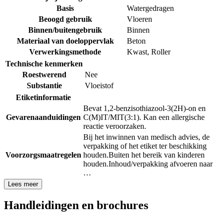
Basis
Watergedragen
Beoogd gebruik
Vloeren
Binnen/buitengebruik
Binnen
Materiaal van doeloppervlak
Beton
Verwerkingsmethode
Kwast
,
Roller
Technische kenmerken
Roestwerend
Nee
Substantie
Vloeistof
Etiketinformatie
Bevat 1,2-benzisothiazool-3(2H)-on en
Gevarenaanduidingen
C(M)IT/MIT(3:1). Kan een allergische
reactie veroorzaken.
Bij het inwinnen van medisch advies, de
verpakking of het etiket ter beschikking
Voorzorgsmaatregelen
houden.
Buiten het bereik van kinderen
houden.
Inhoud/verpakking afvoeren naar
…
Lees meer
Handleidingen en brochures