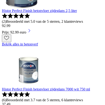
Histor Perfect Finish betonvloer zijdeglans 2,5 liter
(
2
)
Beoordeeld met 5.0 van de 5 sterren, 2 klantreviews
92
.
99
Prijs: 92.99 euro
Bekijk alles in betonverf
Histor Perfect Finish betonvloer zijdeglans 7000 wit 750 ml
(
6
)
Beoordeeld met 3.7 van de 5 sterren, 6 klantreviews
37
.
49