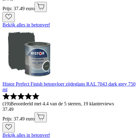
Prijs: 37.49 euro
Bekijk alles in betonverf
Histor Perfect Finish betonvloer zijdeglans RAL 7043 dark grey 750
ml
(
19
)
Beoordeeld met 4.4 van de 5 sterren, 19 klantreviews
37
.
49
Prijs: 37.49 euro
Bekijk alles in betonverf