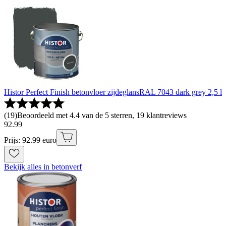
Histor Perfect Finish betonvloer zijdeglansRAL 7043 dark grey 2,5 l
(
19
)
Beoordeeld met 4.4 van de 5 sterren, 19 klantreviews
92
.
99
Prijs: 92.99 euro
Bekijk alles in betonverf