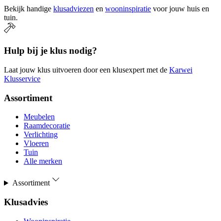
Bekijk handige
klusadviezen
en
wooninspiratie
voor jouw huis en
tuin.
Hulp bij je klus nodig?
Laat jouw klus uitvoeren door een klusexpert met de
Karwei
Klusservice
Assortiment
Meubelen
Raamdecoratie
Verlichting
Vloeren
Tuin
Alle merken
Assortiment
Klusadvies