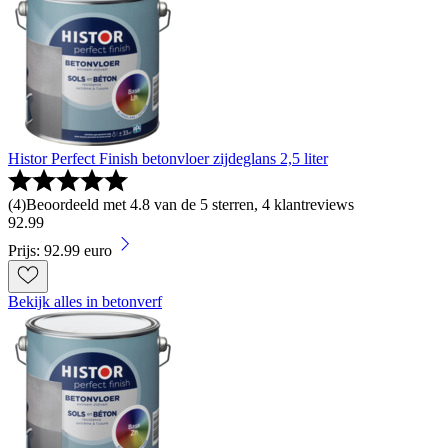
Histor Perfect Finish betonvloer zijdeglans 2,5 liter
(
4
)
Beoordeeld met 4.8 van de 5 sterren, 4 klantreviews
92
.
99
Prijs: 92.99 euro
Bekijk alles in betonverf