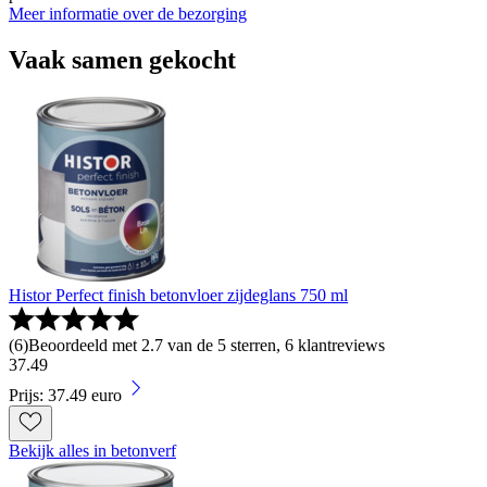
Meer informatie over de bezorging
Vaak samen gekocht
Histor Perfect finish betonvloer zijdeglans 750 ml
(
6
)
Beoordeeld met 2.7 van de 5 sterren, 6 klantreviews
37
.
49
Prijs: 37.49 euro
Bekijk alles in betonverf