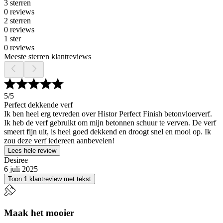
3 sterren
0 reviews
2 sterren
0 reviews
1 ster
0 reviews
Meeste sterren klantreviews
5
/5
Perfect dekkende verf
Ik ben heel erg tevreden over Histor Perfect Finish betonvloerverf.
Ik heb de verf gebruikt om mijn betonnen schuur te verven. De verf
smeert fijn uit, is heel goed dekkend en droogt snel en mooi op. Ik
zou deze verf iedereen aanbevelen!
Lees hele review
Desiree
6 juli 2025
Toon 1 klantreview met tekst
Maak het mooier