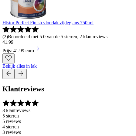
Histor Perfect Finish vloerlak zijdeglans 750 ml
(
2
)
Beoordeeld met 5.0 van de 5 sterren, 2 klantreviews
41
.
99
Prijs: 41.99 euro
Bekijk alles in lak
Klantreviews
8 klantreviews
5 sterren
5 reviews
4 sterren
3 reviews