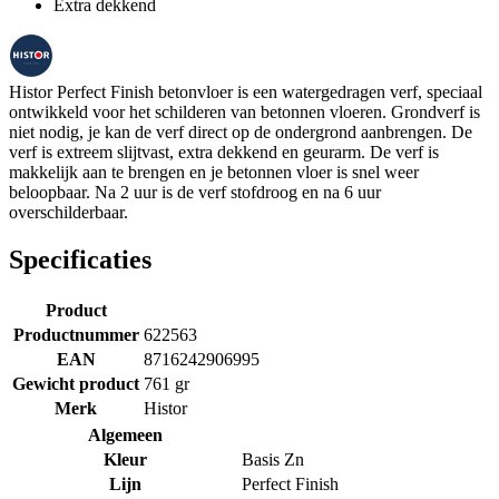
Extra dekkend
Histor Perfect Finish betonvloer is een watergedragen verf, speciaal
ontwikkeld voor het schilderen van betonnen vloeren. Grondverf is
niet nodig, je kan de verf direct op de ondergrond aanbrengen. De
verf is extreem slijtvast, extra dekkend en geurarm. De verf is
makkelijk aan te brengen en je betonnen vloer is snel weer
beloopbaar. Na 2 uur is de verf stofdroog en na 6 uur
overschilderbaar.
Specificaties
Product
Productnummer
622563
EAN
8716242906995
Gewicht product
761 gr
Merk
Histor
Algemeen
Kleur
Basis Zn
Lijn
Perfect Finish