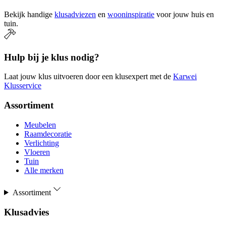
Bekijk handige
klusadviezen
en
wooninspiratie
voor jouw huis en
tuin.
Hulp bij je klus nodig?
Laat jouw klus uitvoeren door een klusexpert met de
Karwei
Klusservice
Assortiment
Meubelen
Raamdecoratie
Verlichting
Vloeren
Tuin
Alle merken
Assortiment
Klusadvies