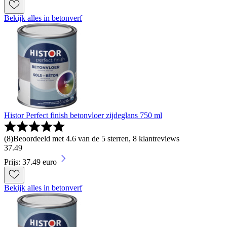
Bekijk alles in betonverf
Histor Perfect finish betonvloer zijdeglans 750 ml
(
8
)
Beoordeeld met 4.6 van de 5 sterren, 8 klantreviews
37
.
49
Prijs: 37.49 euro
Bekijk alles in betonverf