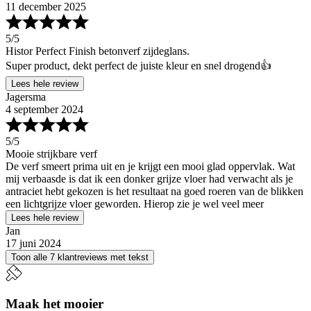
11 december 2025
5
/5
Histor Perfect Finish betonverf zijdeglans.
Super product, dekt perfect de juiste kleur en snel drogend👍
Lees hele review
Jagersma
4 september 2024
5
/5
Mooie strijkbare verf
De verf smeert prima uit en je krijgt een mooi glad oppervlak. Wat
mij verbaasde is dat ik een donker grijze vloer had verwacht als je
antraciet hebt gekozen is het resultaat na goed roeren van de blikken
een lichtgrijze vloer geworden. Hierop zie je wel veel meer
Lees hele review
Jan
17 juni 2024
Toon alle 7 klantreviews met tekst
Maak het mooier