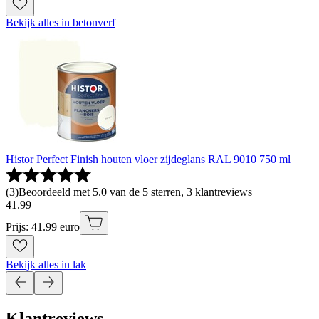
Bekijk alles in betonverf
Histor Perfect Finish houten vloer zijdeglans RAL 9010 750 ml
(
3
)
Beoordeeld met 5.0 van de 5 sterren, 3 klantreviews
41
.
99
Prijs: 41.99 euro
Bekijk alles in lak
Klantreviews