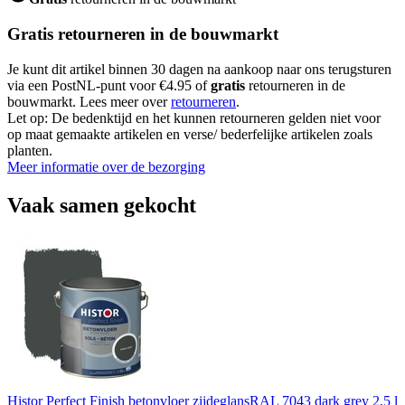
Gratis retourneren in de bouwmarkt
Je kunt dit artikel binnen 30 dagen na aankoop naar ons terugsturen
via een PostNL-punt voor €4.95 of
gratis
retourneren in de
bouwmarkt. Lees meer over
retourneren
.
Let op: De bedenktijd en het kunnen retourneren gelden niet voor
op maat gemaakte artikelen en verse/ bederfelijke artikelen zoals
planten.
Meer informatie over de bezorging
Vaak samen gekocht
Histor Perfect Finish betonvloer zijdeglansRAL 7043 dark grey 2,5 l