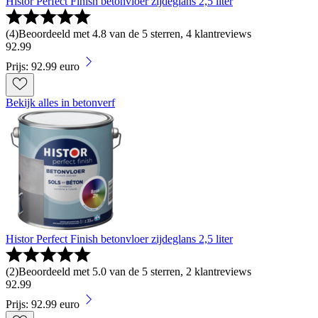
Histor Perfect Finish betonvloer zijdeglans 2,5 liter
(
4
)
Beoordeeld met 4.8 van de 5 sterren, 4 klantreviews
92
.
99
Prijs: 92.99 euro
Bekijk alles in betonverf
Histor Perfect Finish betonvloer zijdeglans 2,5 liter
(
2
)
Beoordeeld met 5.0 van de 5 sterren, 2 klantreviews
92
.
99
Prijs: 92.99 euro