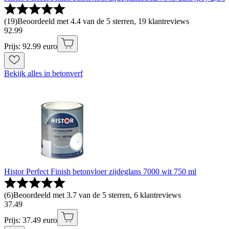
(
19
)
Beoordeeld met 4.4 van de 5 sterren, 19 klantreviews
92
.
99
Prijs: 92.99 euro
Bekijk alles in betonverf
Histor Perfect Finish betonvloer zijdeglans 7000 wit 750 ml
(
6
)
Beoordeeld met 3.7 van de 5 sterren, 6 klantreviews
37
.
49
Prijs: 37.49 euro