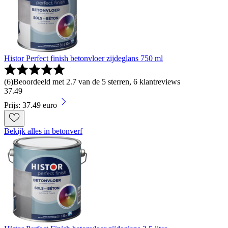
Histor Perfect finish betonvloer zijdeglans 750 ml
(
6
)
Beoordeeld met 2.7 van de 5 sterren, 6 klantreviews
37
.
49
Prijs: 37.49 euro
Bekijk alles in betonverf