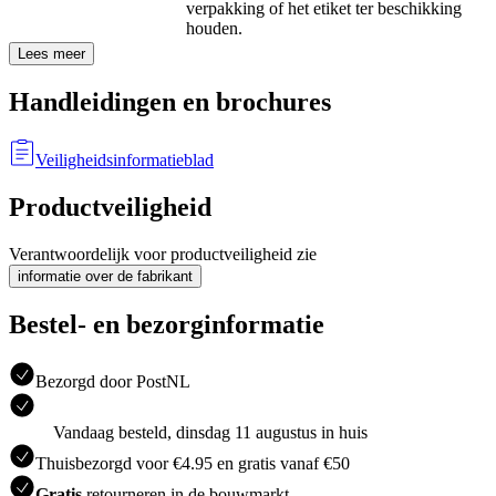
verpakking of het etiket ter beschikking
houden.
Lees meer
Handleidingen en brochures
Veiligheidsinformatieblad
Productveiligheid
Verantwoordelijk voor productveiligheid zie
informatie over de fabrikant
Bestel- en bezorginformatie
Bezorgd door PostNL
Vandaag besteld, dinsdag 11 augustus in huis
Thuisbezorgd voor €4.95 en gratis vanaf €50
Gratis
retourneren in de bouwmarkt