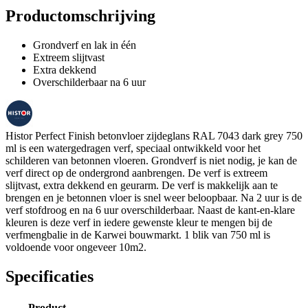
Productomschrijving
Grondverf en lak in één
Extreem slijtvast
Extra dekkend
Overschilderbaar na 6 uur
Histor Perfect Finish betonvloer zijdeglans RAL 7043 dark grey 750
ml is een watergedragen verf, speciaal ontwikkeld voor het
schilderen van betonnen vloeren. Grondverf is niet nodig, je kan de
verf direct op de ondergrond aanbrengen. De verf is extreem
slijtvast, extra dekkend en geurarm. De verf is makkelijk aan te
brengen en je betonnen vloer is snel weer beloopbaar. Na 2 uur is de
verf stofdroog en na 6 uur overschilderbaar. Naast de kant-en-klare
kleuren is deze verf in iedere gewenste kleur te mengen bij de
verfmengbalie in de Karwei bouwmarkt. 1 blik van 750 ml is
voldoende voor ongeveer 10m2.
Specificaties
Product