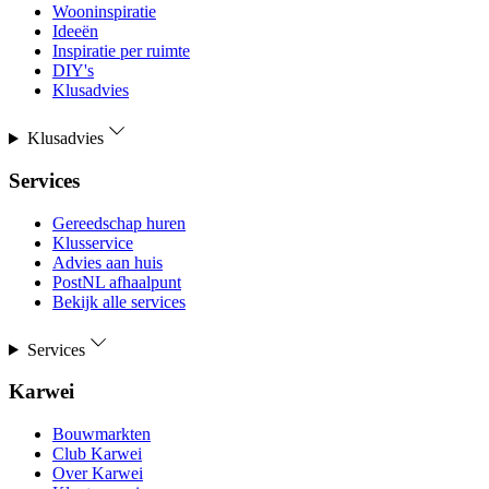
Wooninspiratie
Ideeën
Inspiratie per ruimte
DIY's
Klusadvies
Klusadvies
Services
Gereedschap huren
Klusservice
Advies aan huis
PostNL afhaalpunt
Bekijk alle services
Services
Karwei
Bouwmarkten
Club Karwei
Over Karwei