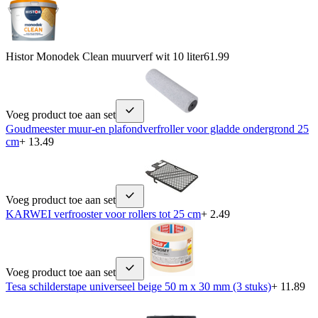
Histor Monodek Clean muurverf wit 10 liter
61.99
Voeg product toe aan set
Goudmeester muur-en plafondverfroller voor gladde ondergrond 25
cm
+ 13.49
Voeg product toe aan set
KARWEI verfrooster voor rollers tot 25 cm
+ 2.49
Voeg product toe aan set
Tesa schilderstape universeel beige 50 m x 30 mm (3 stuks)
+ 11.89