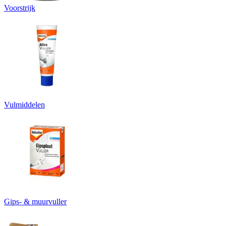
Voorstrijk
Vulmiddelen
Gips- & muurvuller