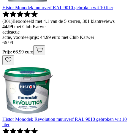
Histor Monodek muurverf RAL 9010 gebroken wit 10 liter
(
301
)
Beoordeeld met 4.1 van de 5 sterren, 301 klantreviews
44.99
met Club Karwei
actie
actie
actie, voordeelprijs: 44.99 euro met Club Karwei
66
.
99
Prijs: 66.99 euro
Histor Monodek Revolution muurverf RAL 9010 gebroken wit 10
liter