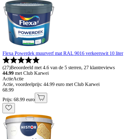
Flexa Powerdek muurverf mat RAL 9016 verkeerswit 10 liter
(
27
)
Beoordeeld met 4.6 van de 5 sterren, 27 klantreviews
44.99
met Club Karwei
Actie
Actie
Actie, voordeelprijs: 44.99 euro met Club Karwei
68
.
99
Prijs: 68.99 euro