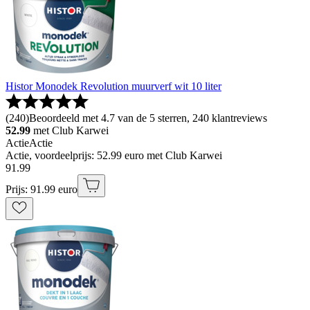
Histor Monodek Revolution muurverf wit 10 liter
(
240
)
Beoordeeld met 4.7 van de 5 sterren, 240 klantreviews
52.99
met Club Karwei
Actie
Actie
Actie, voordeelprijs: 52.99 euro met Club Karwei
91
.
99
Prijs: 91.99 euro