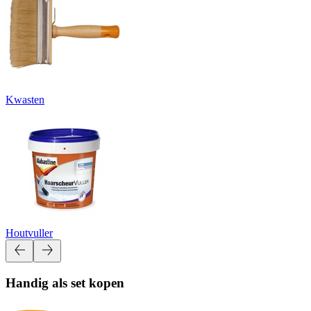
Kwasten
Houtvuller
Handig als set kopen