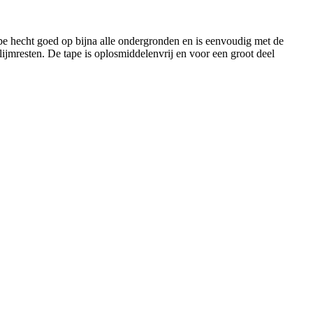
ape hecht goed op bijna alle ondergronden en is eenvoudig met de
lijmresten. De tape is oplosmiddelenvrij en voor een groot deel