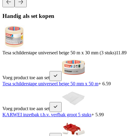
Handig als set kopen
Tesa schilderstape universeel beige 50 m x 30 mm (3 stuks)
11.89
Voeg product toe aan set
Tesa schilderstape universeel beige 50 mm x 50 m
+ 6.59
Voeg product toe aan set
KARWEI inzetbak t.b.v. verfbak groot 5 stuks
+ 5.99