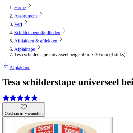
Home
Assortiment
Verf
Schildersbenodigdheden
Afplakken & afdekken
Afplaktape
Tesa schilderstape universeel beige 50 m x 30 mm (3 stuks)
Afplaktape
Tesa schilderstape universeel b
Opslaan in Favorieten