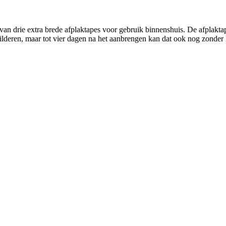
 van drie extra brede afplaktapes voor gebruik binnenshuis. De afplakt
hilderen, maar tot vier dagen na het aanbrengen kan dat ook nog zonder 