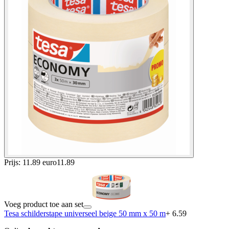
Prijs: 11.89 euro
11
.
89
Voeg product toe aan set
Tesa schilderstape universeel beige 50 mm x 50 m
+ 6.59