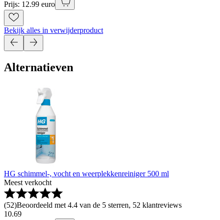
Prijs: 12.99 euro
Bekijk alles in verwijderproduct
Alternatieven
HG schimmel-, vocht en weerplekkenreiniger 500 ml
Meest verkocht
(
52
)
Beoordeeld met 4.4 van de 5 sterren, 52 klantreviews
10
.
69