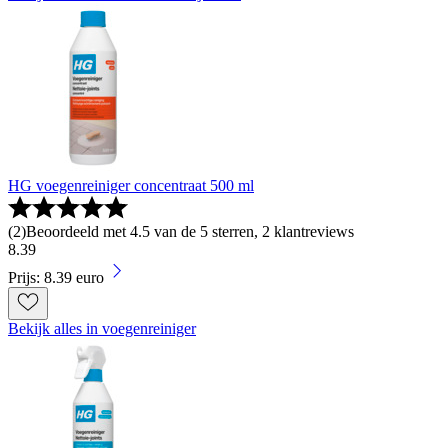
HG voegenreiniger concentraat 500 ml
(
2
)
Beoordeeld met 4.5 van de 5 sterren, 2 klantreviews
8
.
39
Prijs: 8.39 euro
Bekijk alles in voegenreiniger