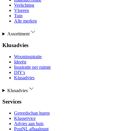
Verlichting
Vloeren
Tuin
Alle merken
Assortiment
Klusadvies
Wooninspiratie
Ideeën
Inspiratie per ruimte
DIY's
Klusadvies
Klusadvies
Services
Gereedschap huren
Klusservice
Advies aan huis
PostNL afhaalpunt