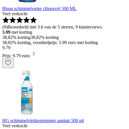
Bison schimmelvreter chloorvrij 500 ML
Veel verkocht
(
9
)
Beoordeeld met 3.6 van de 5 sterren, 9 klantreviews
5.99
met korting
38,82% korting
38,82% korting
38,82% korting, voordeelprijs: 5.99 euro met korting
9
.
79
Prijs: 9.79 euro
HG schimmelvlekkenreiniger sanitair 500 ml
Veel verkocht