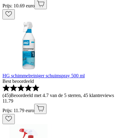
Prijs: 10.69 euro
HG schimmelreiniger schuimspray 500 ml
Best beoordeeld
(
45
)
Beoordeeld met 4.7 van de 5 sterren, 45 klantreviews
11
.
79
Prijs: 11.79 euro