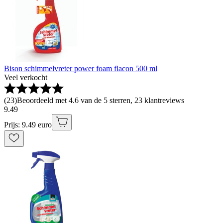
Bison schimmelvreter power foam flacon 500 ml
Veel verkocht
(
23
)
Beoordeeld met 4.6 van de 5 sterren, 23 klantreviews
9
.
49
Prijs: 9.49 euro