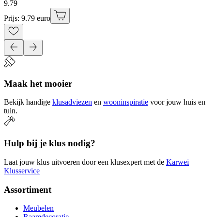
9
.
79
Prijs: 9.79 euro
Maak het mooier
Bekijk handige
klusadviezen
en
wooninspiratie
voor jouw huis en
tuin.
Hulp bij je klus nodig?
Laat jouw klus uitvoeren door een klusexpert met de
Karwei
Klusservice
Assortiment
Meubelen
Raamdecoratie