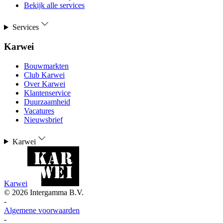
Bekijk alle services
Services
Karwei
Bouwmarkten
Club Karwei
Over Karwei
Klantenservice
Duurzaamheid
Vacatures
Nieuwsbrief
Karwei
Karwei
©
2026
Intergamma B.V.
-
Algemene voorwaarden
-