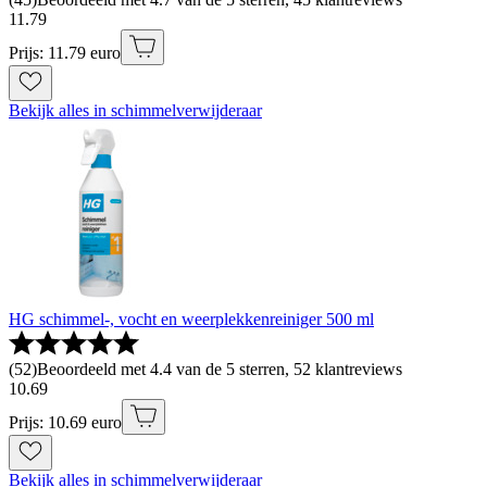
11
.
79
Prijs: 11.79 euro
Bekijk alles in schimmelverwijderaar
HG schimmel-, vocht en weerplekkenreiniger 500 ml
(
52
)
Beoordeeld met 4.4 van de 5 sterren, 52 klantreviews
10
.
69
Prijs: 10.69 euro
Bekijk alles in schimmelverwijderaar