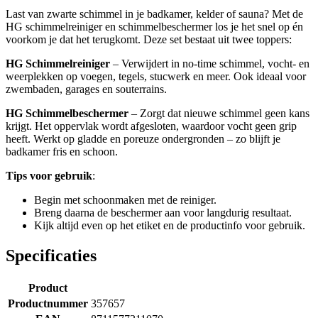
Last van zwarte schimmel in je badkamer, kelder of sauna? Met de
HG schimmelreiniger en schimmelbeschermer los je het snel op én
voorkom je dat het terugkomt. Deze set bestaat uit twee toppers:
HG Schimmelreiniger
– Verwijdert in no-time schimmel, vocht- en
weerplekken op voegen, tegels, stucwerk en meer. Ook ideaal voor
zwembaden, garages en souterrains.
HG Schimmelbeschermer
– Zorgt dat nieuwe schimmel geen kans
krijgt. Het oppervlak wordt afgesloten, waardoor vocht geen grip
heeft. Werkt op gladde en poreuze ondergronden – zo blijft je
badkamer fris en schoon.
Tips voor gebruik
:
Begin met schoonmaken met de reiniger.
Breng daarna de beschermer aan voor langdurig resultaat.
Kijk altijd even op het etiket en de productinfo voor gebruik.
Specificaties
Product
Productnummer
357657