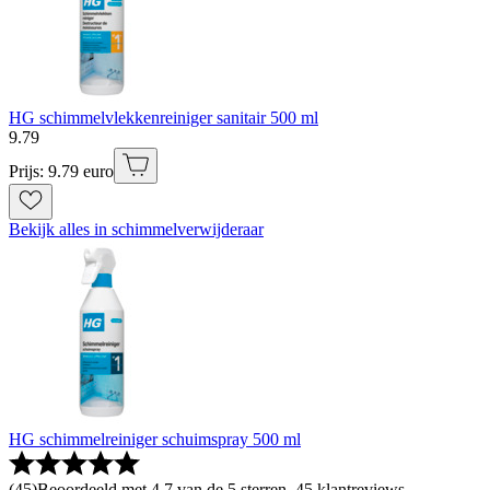
HG schimmelvlekkenreiniger sanitair 500 ml
9
.
79
Prijs: 9.79 euro
Bekijk alles in schimmelverwijderaar
HG schimmelreiniger schuimspray 500 ml
(
45
)
Beoordeeld met 4.7 van de 5 sterren, 45 klantreviews