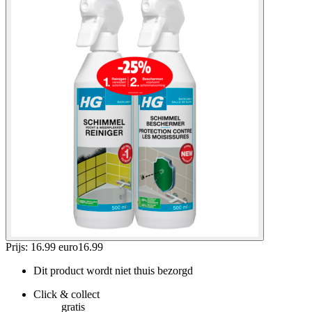
Prijs: 16.99 euro
16
.
99
Dit product wordt niet thuis bezorgd
Click & collect
gratis