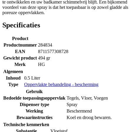
te ontwikkelen en uw badkamer schimmelvrij blijft. Een bijkomend
voordeel van deze spray is dat het toepasbaar is op zowel gladde als
poreuze oppervlakken.
Specificaties
Product
Productnummer
284834
EAN
8711577308728
Gewicht product
494 gr
Merk
HG
Algemeen
Inhoud
0.5 Liter
Type
Oppervlakte behandeling - bescherming
Gebruik
Bedoelde toepassingsoppervlak
Tegels
,
Vloer
,
Voegen
Dispenser type
Spray
Werking
Beschermend
Bewaarinstructies
Koel en droog bewaren.
Technische kenmerken
Substantie
Vloeistof