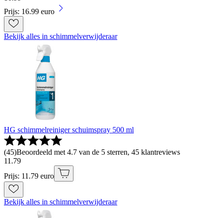
Prijs: 16.99 euro
Bekijk alles in schimmelverwijderaar
HG schimmelreiniger schuimspray 500 ml
(
45
)
Beoordeeld met 4.7 van de 5 sterren, 45 klantreviews
11
.
79
Prijs: 11.79 euro
Bekijk alles in schimmelverwijderaar