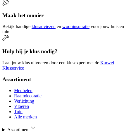
Maak het mooier
Bekijk handige
klusadviezen
en
wooninspiratie
voor jouw huis en
tuin.
Hulp bij je klus nodig?
Laat jouw klus uitvoeren door een klusexpert met de
Karwei
Klusservice
Assortiment
Meubelen
Raamdecoratie
Verlichting
Vloeren
Tuin
Alle merken
Assortiment