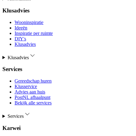
Klusadvies
Wooninspiratie
Ideeën
Inspiratie per ruimte
DIY's
Klusadvies
Klusadvies
Services
Gereedschap huren
Klusservice
Advies aan huis
PostNL afhaalpunt
Bekijk alle services
Services
Karwei