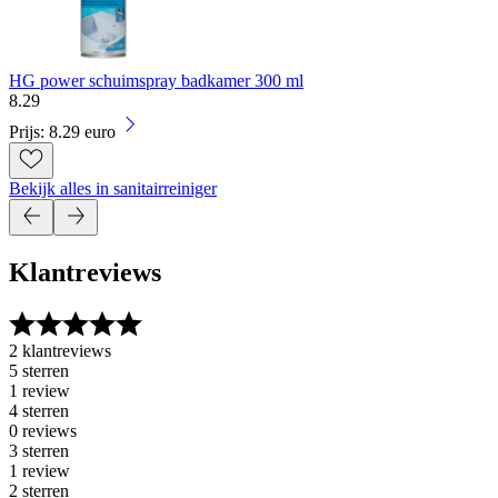
HG power schuimspray badkamer 300 ml
8
.
29
Prijs: 8.29 euro
Bekijk alles in sanitairreiniger
Klantreviews
2 klantreviews
5 sterren
1 review
4 sterren
0 reviews
3 sterren
1 review
2 sterren