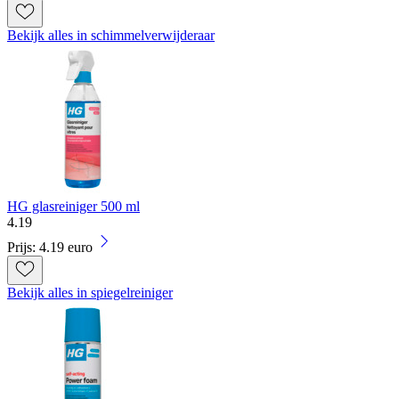
Bekijk alles in schimmelverwijderaar
HG glasreiniger 500 ml
4
.
19
Prijs: 4.19 euro
Bekijk alles in spiegelreiniger