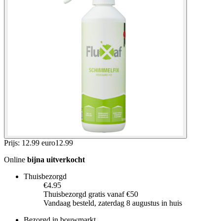
Prijs: 12.99 euro
12
.
99
Online
bijna uitverkocht
Thuisbezorgd
€4.95
Thuisbezorgd gratis vanaf €50
Vandaag besteld, zaterdag 8 augustus in huis
Bezorgd in bouwmarkt