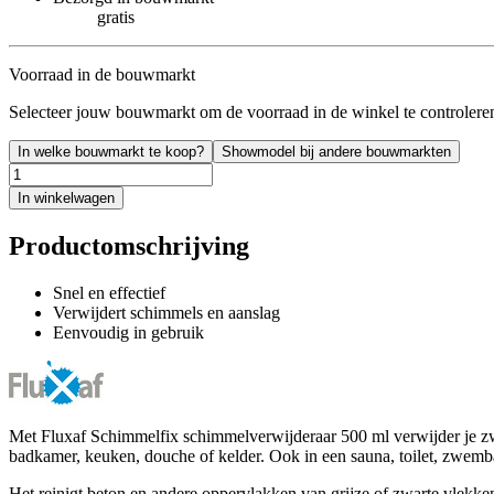
gratis
Voorraad in de bouwmarkt
Selecteer jouw bouwmarkt om de voorraad in de winkel te controlere
In welke bouwmarkt te koop?
Showmodel bij andere bouwmarkten
In winkelwagen
Productomschrijving
Snel en effectief
Verwijdert schimmels en aanslag
Eenvoudig in gebruik
Met Fluxaf Schimmelfix schimmelverwijderaar 500 ml verwijder je zwa
badkamer, keuken, douche of kelder. Ook in een sauna, toilet, zwemb
Het reinigt beton en andere oppervlakken van grijze of zwarte vlekken