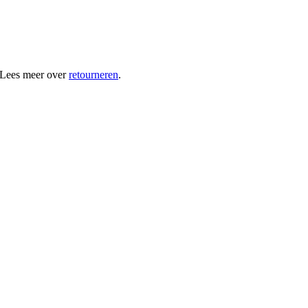
 Lees meer over
retourneren
.