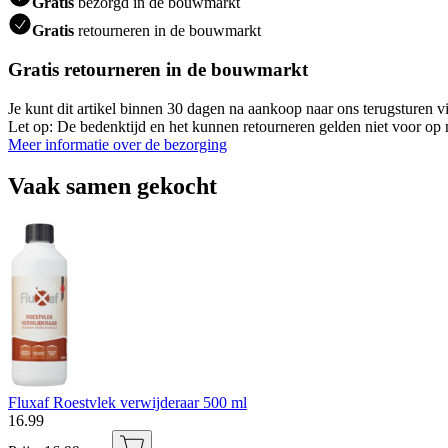
Gratis
bezorgd in de bouwmarkt
Gratis
retourneren in de bouwmarkt
Gratis retourneren in de bouwmarkt
Je kunt dit artikel binnen 30 dagen na aankoop naar ons terugsturen
Let op: De bedenktijd en het kunnen retourneren gelden niet voor op m
Meer informatie over de bezorging
Vaak samen gekocht
Fluxaf Roestvlek verwijderaar 500 ml
16
.
99