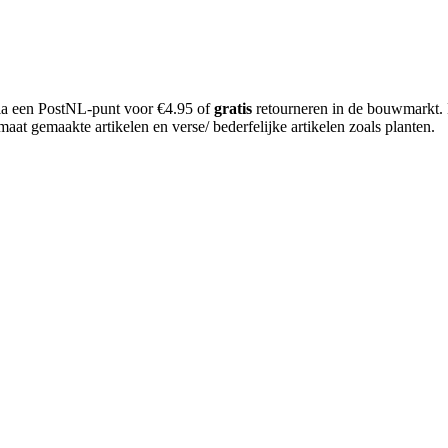
 via een PostNL-punt voor €4.95 of
gratis
retourneren in de bouwmarkt.
aat gemaakte artikelen en verse/ bederfelijke artikelen zoals planten.