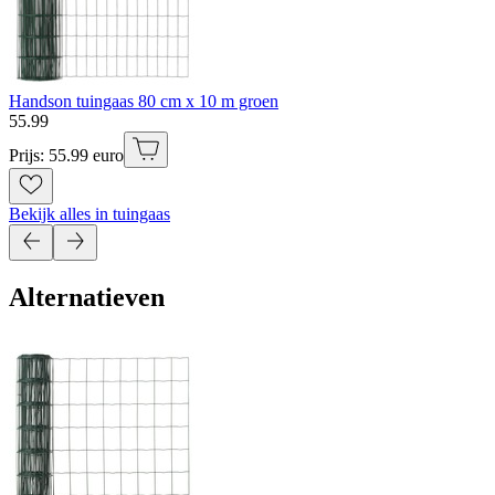
Handson tuingaas 80 cm x 10 m groen
55
.
99
Prijs: 55.99 euro
Bekijk alles in tuingaas
Alternatieven