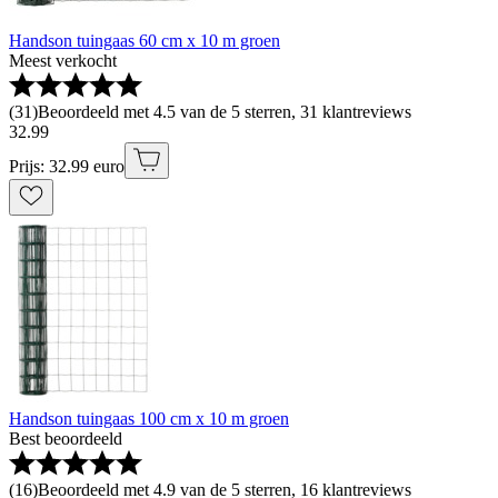
Handson tuingaas 60 cm x 10 m groen
Meest verkocht
(
31
)
Beoordeeld met 4.5 van de 5 sterren, 31 klantreviews
32
.
99
Prijs: 32.99 euro
Handson tuingaas 100 cm x 10 m groen
Best beoordeeld
(
16
)
Beoordeeld met 4.9 van de 5 sterren, 16 klantreviews