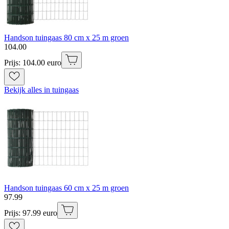
Handson tuingaas 80 cm x 25 m groen
104
.
00
Prijs: 104.00 euro
Bekijk alles in tuingaas
Handson tuingaas 60 cm x 25 m groen
97
.
99
Prijs: 97.99 euro