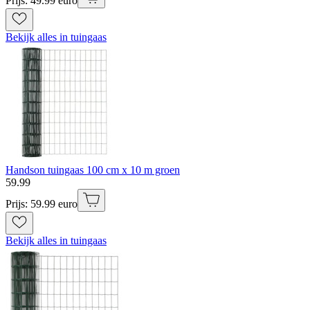
Prijs: 49.99 euro
Bekijk alles in tuingaas
Handson tuingaas 100 cm x 10 m groen
59
.
99
Prijs: 59.99 euro
Bekijk alles in tuingaas