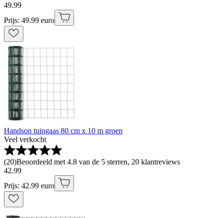
49
.
99
Prijs: 49.99 euro
Handson tuingaas 80 cm x 10 m groen
Veel verkocht
(
20
)
Beoordeeld met 4.8 van de 5 sterren, 20 klantreviews
42
.
99
Prijs: 42.99 euro