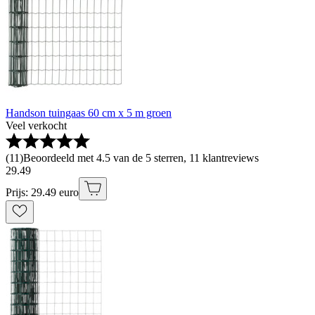
Handson tuingaas 60 cm x 5 m groen
Veel verkocht
(
11
)
Beoordeeld met 4.5 van de 5 sterren, 11 klantreviews
29
.
49
Prijs: 29.49 euro