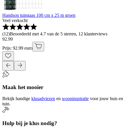
Handson tuingaas 100 cm x 25 m groen
Veel verkocht
(
12
)
Beoordeeld met 4.7 van de 5 sterren, 12 klantreviews
92
.
99
Prijs: 92.99 euro
Maak het mooier
Bekijk handige
klusadviezen
en
wooninspiratie
voor jouw huis en
tuin.
Hulp bij je klus nodig?