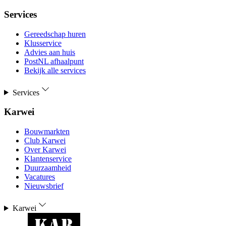
Services
Gereedschap huren
Klusservice
Advies aan huis
PostNL afhaalpunt
Bekijk alle services
Services
Karwei
Bouwmarkten
Club Karwei
Over Karwei
Klantenservice
Duurzaamheid
Vacatures
Nieuwsbrief
Karwei