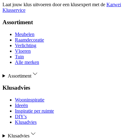
Laat jouw klus uitvoeren door een klusexpert met de
Karwei
Klusservice
Assortiment
Meubelen
Raamdecoratie
Verlichting
Vloeren
Tuin
Alle merken
Assortiment
Klusadvies
Wooninspiratie
Ideeën
Inspiratie per ruimte
DIY's
Klusadvies
Klusadvies