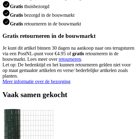
Gratis
thuisbezorgd
Gratis
bezorgd in de bouwmarkt
Gratis
retourneren in de bouwmarkt
Gratis retourneren in de bouwmarkt
Je kunt dit artikel binnen 30 dagen na aankoop naar ons terugsturen
via een PostNL-punt voor €4.95 of
gratis
retourneren in de
bouwmarkt. Lees meer over
retourneren
.
Let op: De bedenktijd en het kunnen retourneren gelden niet voor
op maat gemaakte artikelen en verse/ bederfelijke artikelen zoals
planten.
Meer informatie over de bezorging
Vaak samen gekocht