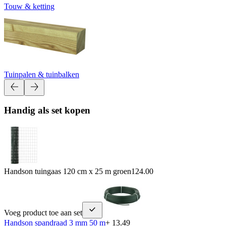
Touw & ketting
Tuinpalen & tuinbalken
Handig als set kopen
Handson tuingaas 120 cm x 25 m groen
124.00
Voeg product toe aan set
Handson spandraad 3 mm 50 m
+ 13.49