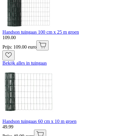
Handson tuingaas 100 cm x 25 m groen
109
.
00
Prijs: 109.00 euro
Bekijk alles in tuingaas
Handson tuingaas 60 cm x 10 m groen
49
.
99