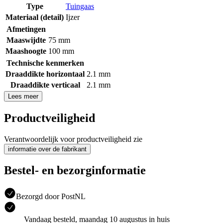
Type
Tuingaas
Materiaal (detail)
Ijzer
Afmetingen
Maaswijdte
75 mm
Maashoogte
100 mm
Technische kenmerken
Draaddikte horizontaal
2.1 mm
Draaddikte verticaal
2.1 mm
Lees meer
Productveiligheid
Verantwoordelijk voor productveiligheid zie
informatie over de fabrikant
Bestel- en bezorginformatie
Bezorgd door PostNL
Vandaag besteld, maandag 10 augustus in huis