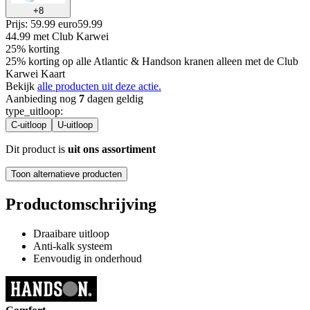
+
8
Prijs: 59.99 euro
59
.
99
44.99
met Club Karwei
25% korting
25% korting op alle Atlantic & Handson kranen alleen met de Club
Karwei Kaart
Bekijk
alle producten uit deze actie.
Aanbieding nog
7
dagen geldig
type_uitloop
:
C-uitloop
U-uitloop
Dit product is
uit ons assortiment
Toon alternatieve producten
Productomschrijving
Draaibare uitloop
Anti-kalk systeem
Eenvoudig in onderhoud