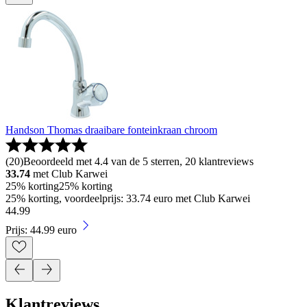
Handson Thomas draaibare fonteinkraan chroom
(
20
)
Beoordeeld met 4.4 van de 5 sterren, 20 klantreviews
33.74
met Club Karwei
25% korting
25% korting
25% korting, voordeelprijs: 33.74 euro met Club Karwei
44
.
99
Prijs: 44.99 euro
Klantreviews