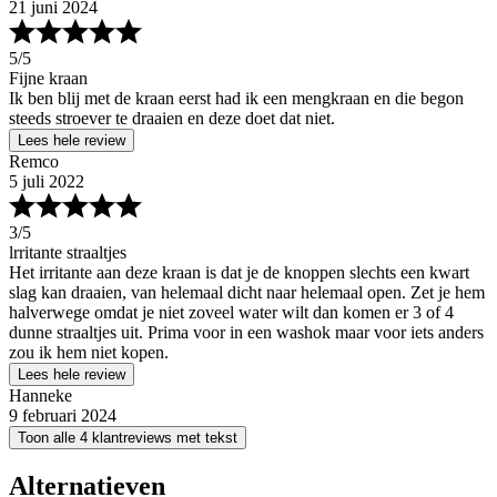
21 juni 2024
5
/5
Fijne kraan
Ik ben blij met de kraan eerst had ik een mengkraan en die begon
steeds stroever te draaien en deze doet dat niet.
Lees hele review
Remco
5 juli 2022
3
/5
lrritante straaltjes
Het irritante aan deze kraan is dat je de knoppen slechts een kwart
slag kan draaien, van helemaal dicht naar helemaal open. Zet je hem
halverwege omdat je niet zoveel water wilt dan komen er 3 of 4
dunne straaltjes uit. Prima voor in een washok maar voor iets anders
zou ik hem niet kopen.
Lees hele review
Hanneke
9 februari 2024
Toon alle 4 klantreviews met tekst
Alternatieven