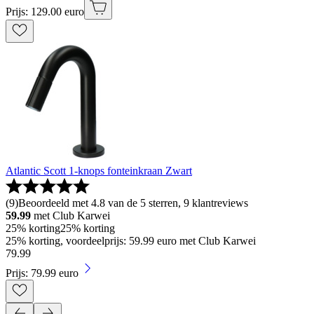
Prijs: 129.00 euro
Atlantic Scott 1-knops fonteinkraan Zwart
(
9
)
Beoordeeld met 4.8 van de 5 sterren, 9 klantreviews
59.99
met Club Karwei
25% korting
25% korting
25% korting, voordeelprijs: 59.99 euro met Club Karwei
79
.
99
Prijs: 79.99 euro