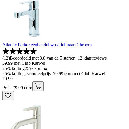
Atlantic Parker éénhendel wastafelkraan Chroom
(
12
)
Beoordeeld met 3.8 van de 5 sterren, 12 klantreviews
59.99
met Club Karwei
25% korting
25% korting
25% korting, voordeelprijs: 59.99 euro met Club Karwei
79
.
99
Prijs: 79.99 euro