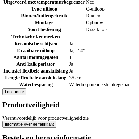
Uitgevoerd met temperatuurbegrenzer
Nee
Type uitloop
C-uitloop
Binnen/buitengebruik
Binnen
Montage
Opbouw
Soort bediening
Draaiknop
Technische kenmerken
Keramische schijven
Ja
Draaibare uitloop
Ja, 150°
Aantal montagegaten
1
Anti-kalk perlator
Ja
Inclusief flexibele aansluitslang
Ja
Lengte flexibele aansluitslang
35 cm
Waterbesparing
Waterbesparende straalregelaar
Lees meer
Productveiligheid
Verantwoordelijk voor productveiligheid zie
informatie over de fabrikant
Bestel- en bezorginformatie