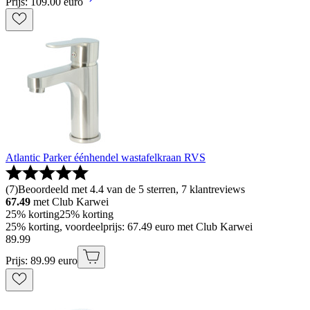
Prijs: 109.00 euro
Atlantic Parker éénhendel wastafelkraan RVS
(
7
)
Beoordeeld met 4.4 van de 5 sterren, 7 klantreviews
67.49
met Club Karwei
25% korting
25% korting
25% korting, voordeelprijs: 67.49 euro met Club Karwei
89
.
99
Prijs: 89.99 euro