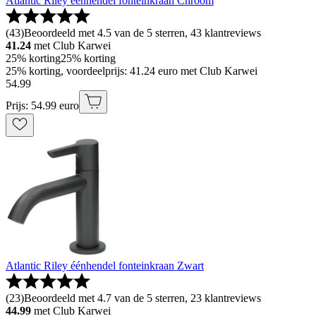
Atlantic Riley éénhendel fonteinkraan Chroom
(
43
)
Beoordeeld met 4.5 van de 5 sterren, 43 klantreviews
41.24
met Club Karwei
25% korting
25% korting
25% korting, voordeelprijs: 41.24 euro met Club Karwei
54
.
99
Prijs: 54.99 euro
Atlantic Riley éénhendel fonteinkraan Zwart
(
23
)
Beoordeeld met 4.7 van de 5 sterren, 23 klantreviews
44.99
met Club Karwei