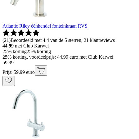
Atlantic Riley éénhendel fonteinkraan RVS
(
21
)
Beoordeeld met 4.4 van de 5 sterren, 21 klantreviews
44.99
met Club Karwei
25% korting
25% korting
25% korting, voordeelprijs: 44.99 euro met Club Karwei
59
.
99
Prijs: 59.99 euro