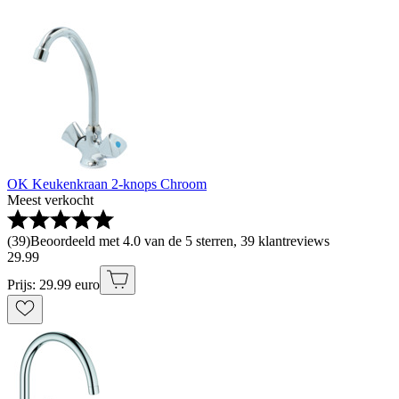
OK Keukenkraan 2-knops Chroom
Meest verkocht
(
39
)
Beoordeeld met 4.0 van de 5 sterren, 39 klantreviews
29
.
99
Prijs: 29.99 euro