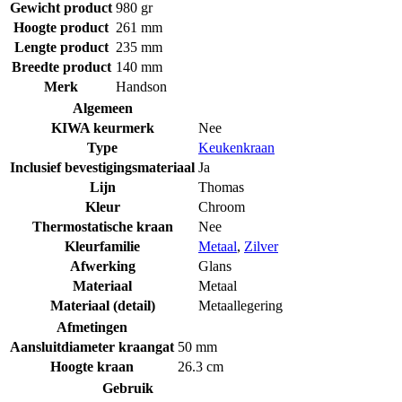
Gewicht product
980 gr
Hoogte product
261 mm
Lengte product
235 mm
Breedte product
140 mm
Merk
Handson
Algemeen
KIWA keurmerk
Nee
Type
Keukenkraan
Inclusief bevestigingsmateriaal
Ja
Lijn
Thomas
Kleur
Chroom
Thermostatische kraan
Nee
Kleurfamilie
Metaal
,
Zilver
Afwerking
Glans
Materiaal
Metaal
Materiaal (detail)
Metaallegering
Afmetingen
Aansluitdiameter kraangat
50 mm
Hoogte kraan
26.3 cm
Gebruik