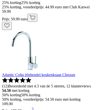
25% korting
25% korting
25% korting, voordeelprijs: 44.99 euro met Club Karwei
59
.
99
Prijs: 59.99 euro
Atlantic Colin éénhendel keukenkraan Chroom
(
12
)
Beoordeeld met 4.3 van de 5 sterren, 12 klantreviews
54.50
met korting
50% korting
50% korting
50% korting, voordeelprijs: 54.50 euro met korting
109
.
00