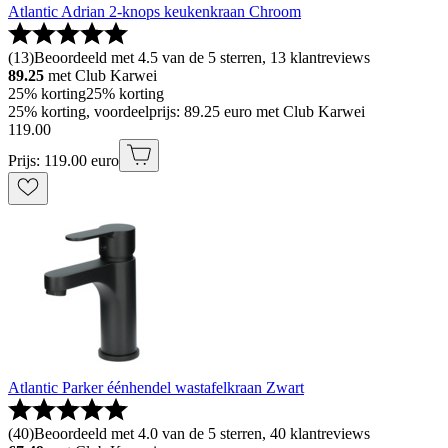
Atlantic Adrian 2-knops keukenkraan Chroom
(
13
)
Beoordeeld met 4.5 van de 5 sterren, 13 klantreviews
89.25
met Club Karwei
25% korting
25% korting
25% korting, voordeelprijs: 89.25 euro met Club Karwei
119
.
00
Prijs: 119.00 euro
Atlantic Parker éénhendel wastafelkraan Zwart
(
40
)
Beoordeeld met 4.0 van de 5 sterren, 40 klantreviews