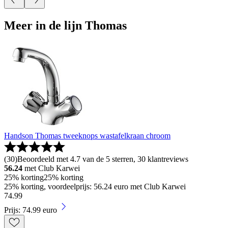
Meer in de lijn Thomas
Handson Thomas tweeknops wastafelkraan chroom
(
30
)
Beoordeeld met 4.7 van de 5 sterren, 30 klantreviews
56.24
met Club Karwei
25% korting
25% korting
25% korting, voordeelprijs: 56.24 euro met Club Karwei
74
.
99
Prijs: 74.99 euro