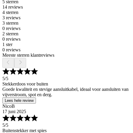
5 sterren
14 reviews
4 sterren
3 reviews
3 sterren
0 reviews
2 sterren
0 reviews
1 ster
0 reviews
Meeste sterren klantreviews
5
/5
Stekkerdoos voor buiten
Goede kwaliteit en stevige aansluitkabel, ideaal voor aansluiten van
vijverstroom, spot en derg.
Lees hele review
NicoB
17 juni 2025
5
/5
Buitenstekker met spies