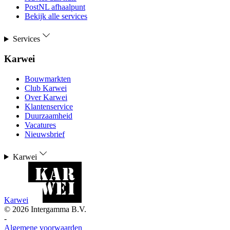
PostNL afhaalpunt
Bekijk alle services
Services
Karwei
Bouwmarkten
Club Karwei
Over Karwei
Klantenservice
Duurzaamheid
Vacatures
Nieuwsbrief
Karwei
Karwei
©
2026
Intergamma B.V.
-
Algemene voorwaarden