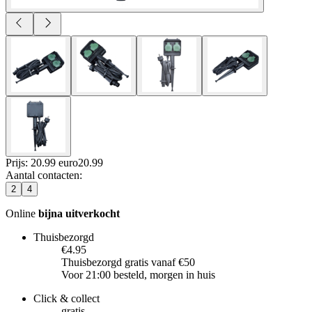
Prijs: 20.99 euro
20
.
99
Aantal contacten
:
2
4
Online
bijna uitverkocht
Thuisbezorgd
€4.95
Thuisbezorgd gratis vanaf €50
Voor 21:00 besteld, morgen in huis
Click & collect
gratis