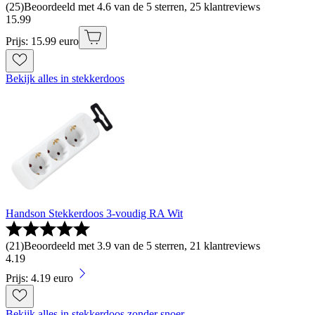
(
25
)
Beoordeeld met 4.6 van de 5 sterren, 25 klantreviews
15
.
99
Prijs: 15.99 euro
Bekijk alles in stekkerdoos
Handson Stekkerdoos 3-voudig RA Wit
(
21
)
Beoordeeld met 3.9 van de 5 sterren, 21 klantreviews
4
.
19
Prijs: 4.19 euro
Bekijk alles in stekkerdoos zonder snoer