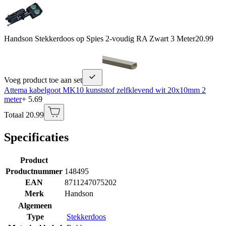
Handson Stekkerdoos op Spies 2-voudig RA Zwart 3 Meter
20.99
Voeg product toe aan set
Attema kabelgoot MK10 kunststof zelfklevend wit 20x10mm 2
meter
+ 5.69
Totaal 20.99
Specificaties
Product
Productnummer
148495
EAN
8711247075202
Merk
Handson
Algemeen
Type
Stekkerdoos