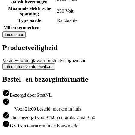
aansluitvermogen
Maximale elektrische
230 Volt
spanning
Type aarde
Randaarde
Milieukenmerken
Lees meer
Productveiligheid
Verantwoordelijk voor productveiligheid zie
informatie over de fabrikant
Bestel- en bezorginformatie
Bezorgd door PostNL
Voor 21:00 besteld, morgen in huis
Thuisbezorgd voor €4.95 en gratis vanaf €50
Gratis
retourneren in de bouwmarkt