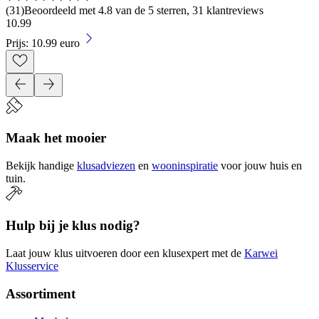
(
31
)
Beoordeeld met 4.8 van de 5 sterren, 31 klantreviews
10
.
99
Prijs: 10.99 euro
Maak het mooier
Bekijk handige
klusadviezen
en
wooninspiratie
voor jouw huis en
tuin.
Hulp bij je klus nodig?
Laat jouw klus uitvoeren door een klusexpert met de
Karwei
Klusservice
Assortiment