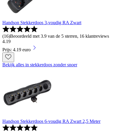
Handson Stekkerdoos 3-voudig RA Zwart
(
16
)
Beoordeeld met 3.9 van de 5 sterren, 16 klantreviews
4
.
19
Prijs: 4.19 euro
Bekijk alles in stekkerdoos zonder snoer
Handson Stekkerdoos 6-voudig RA Zwart 2,5 Meter