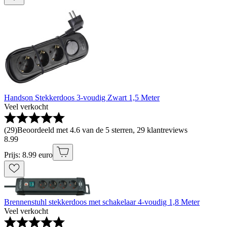
Handson Stekkerdoos 3-voudig Zwart 1,5 Meter
Veel verkocht
(
29
)
Beoordeeld met 4.6 van de 5 sterren, 29 klantreviews
8
.
99
Prijs: 8.99 euro
Brennenstuhl stekkerdoos met schakelaar 4-voudig 1,8 Meter
Veel verkocht