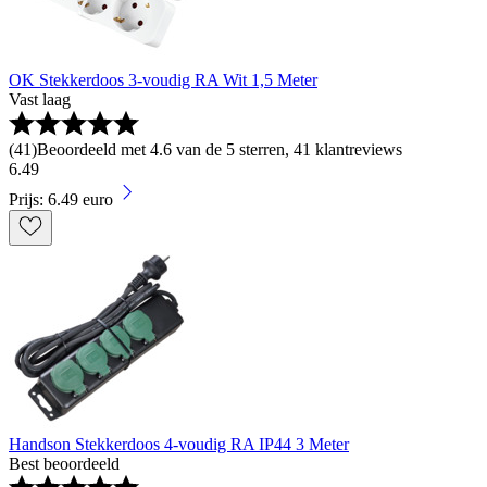
OK Stekkerdoos 3-voudig RA Wit 1,5 Meter
Vast laag
(
41
)
Beoordeeld met 4.6 van de 5 sterren, 41 klantreviews
6
.
49
Prijs: 6.49 euro
Handson Stekkerdoos 4-voudig RA IP44 3 Meter
Best beoordeeld