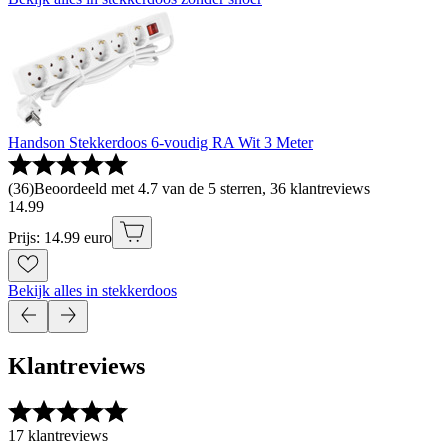
Handson Stekkerdoos 6-voudig RA Wit 3 Meter
(
36
)
Beoordeeld met 4.7 van de 5 sterren, 36 klantreviews
14
.
99
Prijs: 14.99 euro
Bekijk alles in stekkerdoos
Klantreviews
17 klantreviews