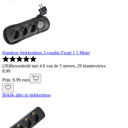
Handson Stekkerdoos 3-voudig Zwart 1,5 Meter
(
29
)
Beoordeeld met 4.6 van de 5 sterren, 29 klantreviews
8
.
99
Prijs: 8.99 euro
Bekijk alles in stekkerdoos