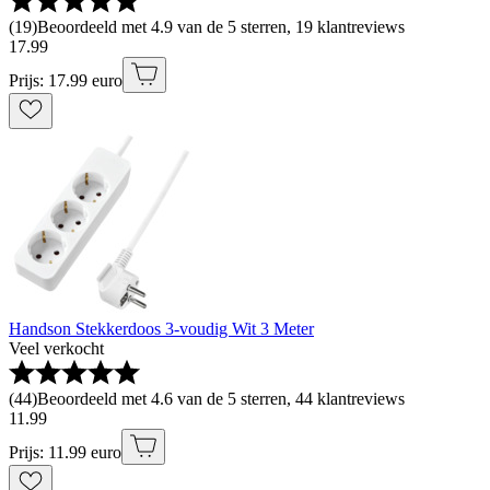
(
19
)
Beoordeeld met 4.9 van de 5 sterren, 19 klantreviews
17
.
99
Prijs: 17.99 euro
Handson Stekkerdoos 3-voudig Wit 3 Meter
Veel verkocht
(
44
)
Beoordeeld met 4.6 van de 5 sterren, 44 klantreviews
11
.
99
Prijs: 11.99 euro