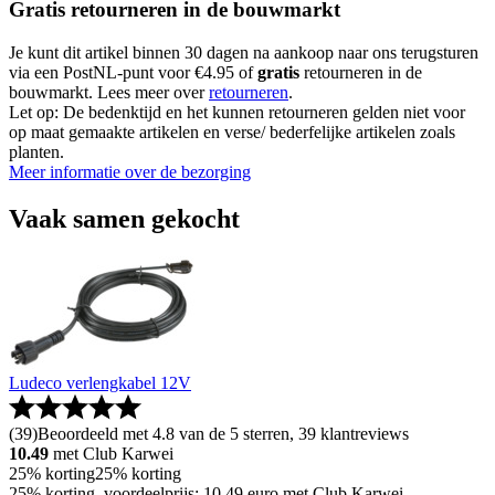
Gratis retourneren in de bouwmarkt
Je kunt dit artikel binnen 30 dagen na aankoop naar ons terugsturen
via een PostNL-punt voor €4.95 of
gratis
retourneren in de
bouwmarkt. Lees meer over
retourneren
.
Let op: De bedenktijd en het kunnen retourneren gelden niet voor
op maat gemaakte artikelen en verse/ bederfelijke artikelen zoals
planten.
Meer informatie over de bezorging
Vaak samen gekocht
Ludeco verlengkabel 12V
(
39
)
Beoordeeld met 4.8 van de 5 sterren, 39 klantreviews
10.49
met Club Karwei
25% korting
25% korting
25% korting, voordeelprijs: 10.49 euro met Club Karwei