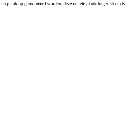
r een plank op gemonteerd worden, deze enkele plankdrager 35 cm is