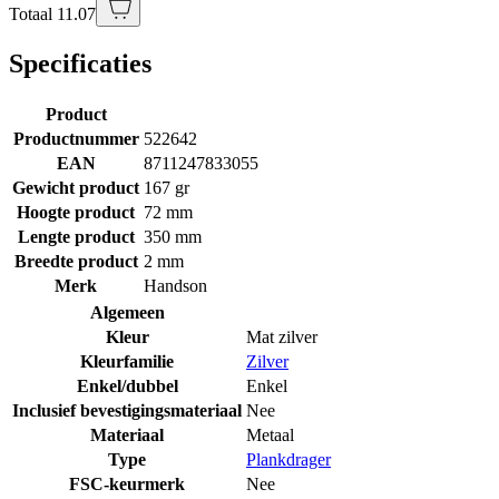
Totaal 11.07
Specificaties
Product
Productnummer
522642
EAN
8711247833055
Gewicht product
167 gr
Hoogte product
72 mm
Lengte product
350 mm
Breedte product
2 mm
Merk
Handson
Algemeen
Kleur
Mat zilver
Kleurfamilie
Zilver
Enkel/dubbel
Enkel
Inclusief bevestigingsmateriaal
Nee
Materiaal
Metaal
Type
Plankdrager
FSC-keurmerk
Nee