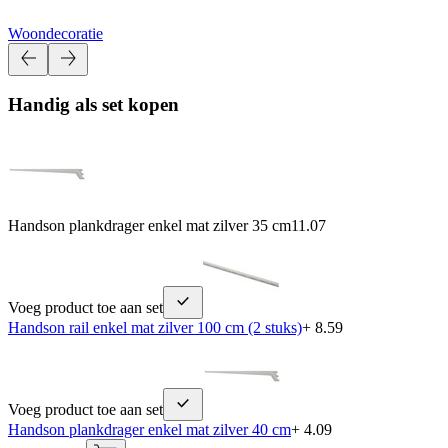
Woondecoratie
Handig als set kopen
Handson plankdrager enkel mat zilver 35 cm
11.07
Voeg product toe aan set
Handson rail enkel mat zilver 100 cm (2 stuks)
+ 8.59
Voeg product toe aan set
Handson plankdrager enkel mat zilver 40 cm
+ 4.09