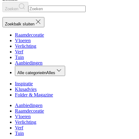
Zoeken
Zoekbalk sluiten
Raamdecoratie
Vloeren
Verlichting
Verf
Tuin
Aanbiedingen
Alle categorieën
Alles
Inspiratie
Klusadvies
Folder & Magazine
Aanbiedingen
Raamdecoratie
Vloeren
Verlichting
Verf
Tuin