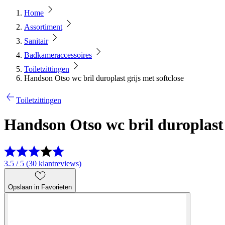
Home
Assortiment
Sanitair
Badkameraccessoires
Toiletzittingen
Handson Otso wc bril duroplast grijs met softclose
Toiletzittingen
Handson Otso wc bril duroplast 
3.5 / 5 (30 klantreviews)
Opslaan in Favorieten