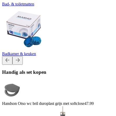
Bad- & toiletmatten
Badkamer & keuken
Handig als set kopen
Handson Otso wc bril duroplast grijs met softclose
47.99