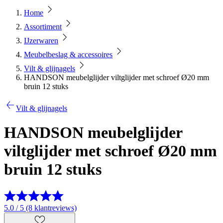
Home
Assortiment
IJzerwaren
Meubelbeslag & accessoires
Vilt & glijnagels
HANDSON meubelglijder viltglijder met schroef Ø20 mm
bruin 12 stuks
Vilt & glijnagels
HANDSON meubelglijder
viltglijder met schroef Ø20 mm
bruin 12 stuks
5.0 / 5 (8 klantreviews)