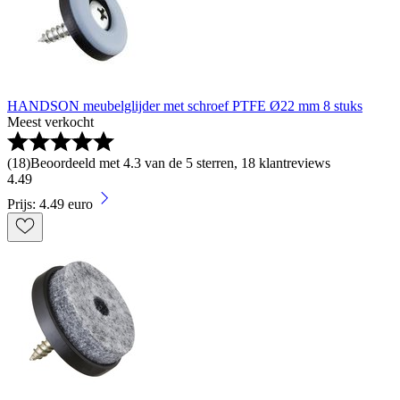
HANDSON meubelglijder met schroef PTFE Ø22 mm 8 stuks
Meest verkocht
(
18
)
Beoordeeld met 4.3 van de 5 sterren, 18 klantreviews
4
.
49
Prijs: 4.49 euro