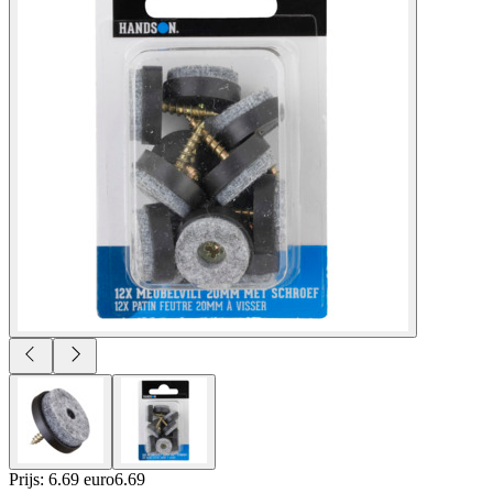
Prijs: 6.69 euro
6
.
69