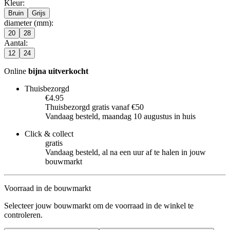
Kleur
:
Bruin
Grijs
diameter (mm)
:
20
28
Aantal
:
12
24
Online
bijna uitverkocht
Thuisbezorgd
€4.95
Thuisbezorgd gratis vanaf €50
Vandaag besteld, maandag 10 augustus in huis
Click & collect
gratis
Vandaag besteld, al na een uur af te halen in jouw
bouwmarkt
Voorraad in de bouwmarkt
Selecteer jouw bouwmarkt om de voorraad in de winkel te
controleren.