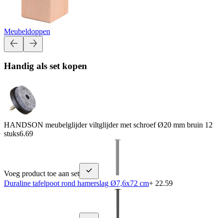
Meubeldoppen
Handig als set kopen
HANDSON meubelglijder viltglijder met schroef Ø20 mm bruin 12
stuks
6.69
Voeg product toe aan set
Duraline tafelpoot rond hamerslag Ø7,6x72 cm
+ 22.59