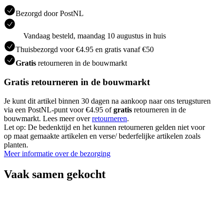
Bezorgd door PostNL
Vandaag besteld, maandag 10 augustus in huis
Thuisbezorgd voor €4.95 en gratis vanaf €50
Gratis
retourneren in de bouwmarkt
Gratis retourneren in de bouwmarkt
Je kunt dit artikel binnen 30 dagen na aankoop naar ons terugsturen
via een PostNL-punt voor €4.95 of
gratis
retourneren in de
bouwmarkt. Lees meer over
retourneren
.
Let op: De bedenktijd en het kunnen retourneren gelden niet voor
op maat gemaakte artikelen en verse/ bederfelijke artikelen zoals
planten.
Meer informatie over de bezorging
Vaak samen gekocht