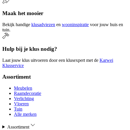
Maak het mooier
Bekijk handige
klusadviezen
en
wooninspiratie
voor jouw huis en
tuin.
Hulp bij je klus nodig?
Laat jouw klus uitvoeren door een klusexpert met de
Karwei
Klusservice
Assortiment
Meubelen
Raamdecoratie
Verlichting
Vloeren
Tuin
Alle merken
Assortiment