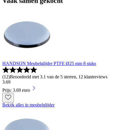
Vaak samen gekocht
HANDSON Meubelglijder PTFE Ø25 mm 8 stuks
(
12
)
Beoordeeld met 3.1 van de 5 sterren, 12 klantreviews
3
.
69
Prijs: 3.69 euro
Bekijk alles in meubelglijder