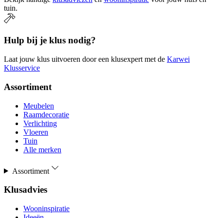
tuin.
Hulp bij je klus nodig?
Laat jouw klus uitvoeren door een klusexpert met de
Karwei
Klusservice
Assortiment
Meubelen
Raamdecoratie
Verlichting
Vloeren
Tuin
Alle merken
Assortiment
Klusadvies
Wooninspiratie
Ideeën