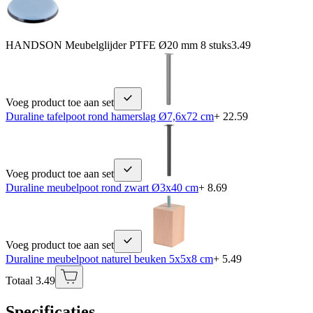
HANDSON Meubelglijder PTFE Ø20 mm 8 stuks
3.49
Voeg product toe aan set
Duraline tafelpoot rond hamerslag Ø7,6x72 cm
+ 22.59
Voeg product toe aan set
Duraline meubelpoot rond zwart Ø3x40 cm
+ 8.69
Voeg product toe aan set
Duraline meubelpoot naturel beuken 5x5x8 cm
+ 5.49
Totaal 3.49
Specificaties