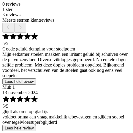
0 reviews
1 ster
3 reviews
Meeste sterren klantreviews
5
/5
Goede geluid demping voor stoelpoten
Mijn eetkamer stoelen maakten een irritant geluid bij schuiven over
de plavuizenvloer. Diverse viltdopjes geprobeerd. Na enkele dagen
zelfde probleem. Met deze dopjes probleem opgelost. Bijkomend
voordeel, het verschuiven van de stoelen gaat ook nog eens veel
soepeler
Lees hele review
Muk 1
13 november 2024
5
/5
glijdt als oren op glad ijs
voldoet prima aan vraag makkelijk tebevestigen en glijden soepel
over tegelvloersuperbglijderd
Lees hele review