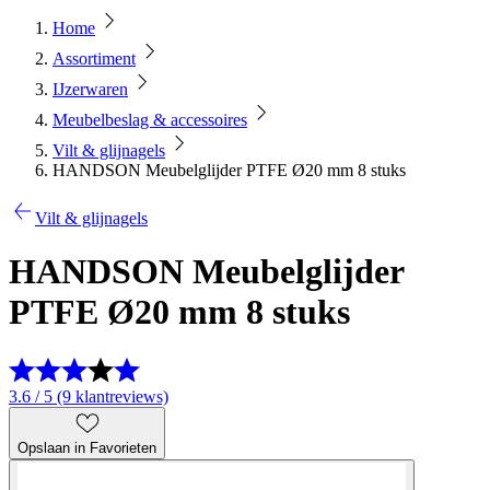
Home
Assortiment
IJzerwaren
Meubelbeslag & accessoires
Vilt & glijnagels
HANDSON Meubelglijder PTFE Ø20 mm 8 stuks
Vilt & glijnagels
HANDSON Meubelglijder
PTFE Ø20 mm 8 stuks
3.6 / 5 (9 klantreviews)
Opslaan in Favorieten