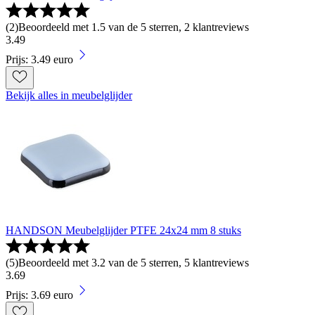
(
2
)
Beoordeeld met 1.5 van de 5 sterren, 2 klantreviews
3
.
49
Prijs: 3.49 euro
Bekijk alles in meubelglijder
HANDSON Meubelglijder PTFE 24x24 mm 8 stuks
(
5
)
Beoordeeld met 3.2 van de 5 sterren, 5 klantreviews
3
.
69
Prijs: 3.69 euro