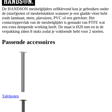
De HANDSON meubelglijders zelfklevend kun je gebruiken onder
de (stoel)poten of meubelstukken wanneer je een gladde vloer hebt
zoals laminaat, steen, plavuizen, PVC of een gietvloer. Het
contactoppervlak van de meubelglijder is gemaakt van PTFE wat
een extra dempende werking heeft. De maat is Ø20 mm en in de
verpakking zitten 8 stuks zodat je voldoende hebt voor 2 stoelen.
Passende accessoires
Tafelpoten