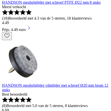
HANDSON meubelglijder met schroef PTFE Ø22 mm 8 stuks
Meest verkocht
(
18
)
Beoordeeld met 4.3 van de 5 sterren, 18 klantreviews
4
.
49
Prijs: 4.49 euro
HANDSON meubelglijder viltglijder met schroef Ø20 mm bruin 12
stuks
Best beoordeeld
(
8
)
Beoordeeld met 5.0 van de 5 sterren, 8 klantreviews
6
.
69