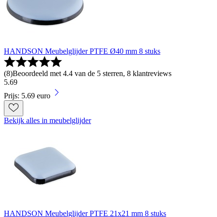
HANDSON Meubelglijder PTFE Ø40 mm 8 stuks
(
8
)
Beoordeeld met 4.4 van de 5 sterren, 8 klantreviews
5
.
69
Prijs: 5.69 euro
Bekijk alles in meubelglijder
HANDSON Meubelglijder PTFE 21x21 mm 8 stuks