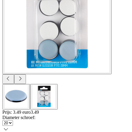
Prijs: 3.49 euro
3
.
49
Diameter schroef
: