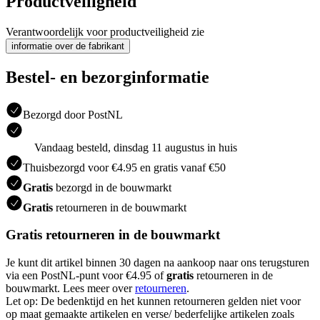
Productveiligheid
Verantwoordelijk voor productveiligheid zie
informatie over de fabrikant
Bestel- en bezorginformatie
Bezorgd door PostNL
Vandaag besteld, dinsdag 11 augustus in huis
Thuisbezorgd voor €4.95 en gratis vanaf €50
Gratis
bezorgd in de bouwmarkt
Gratis
retourneren in de bouwmarkt
Gratis retourneren in de bouwmarkt
Je kunt dit artikel binnen 30 dagen na aankoop naar ons terugsturen
via een PostNL-punt voor €4.95 of
gratis
retourneren in de
bouwmarkt. Lees meer over
retourneren
.
Let op: De bedenktijd en het kunnen retourneren gelden niet voor
op maat gemaakte artikelen en verse/ bederfelijke artikelen zoals