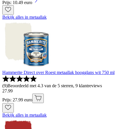
Prijs: 10.49 euro
Bekijk alles in metaallak
Hammerite Direct over Roest metaallak hoogglans wit 750 ml
(
9
)
Beoordeeld met 4.3 van de 5 sterren, 9 klantreviews
27
.
99
Prijs: 27.99 euro
Bekijk alles in metaallak