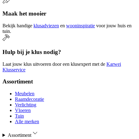
Maak het mooier
Bekijk handige
klusadviezen
en
wooninspiratie
voor jouw huis en
tuin.
Hulp bij je klus nodig?
Laat jouw klus uitvoeren door een klusexpert met de
Karwei
Klusservice
Assortiment
Meubelen
Raamdecoratie
Verlichting
Vloeren
Tuin
Alle merken
Assortiment