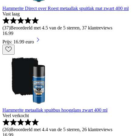
Hammerite Direct over Roest metaallak spuitlak mat zwart 400 ml
Vast laag
(
37
)
Beoordeeld met 4.5 van de 5 sterren, 37 klantreviews
16
.
99
Prijs: 16.99 euro
Hammerite metaallak spuitbus hoogglans zwart 400 ml
Veel verkocht
(
26
)
Beoordeeld met 4.4 van de 5 sterren, 26 klantreviews
16
.
99