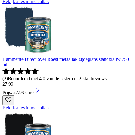
Bekijk alles in metaallak
Hammerite Direct over Roest metaallak zijdeglans standblauw 750
ml
(
2
)
Beoordeeld met 4.0 van de 5 sterren, 2 klantreviews
27
.
99
Prijs: 27.99 euro
Bekijk alles in metaallak