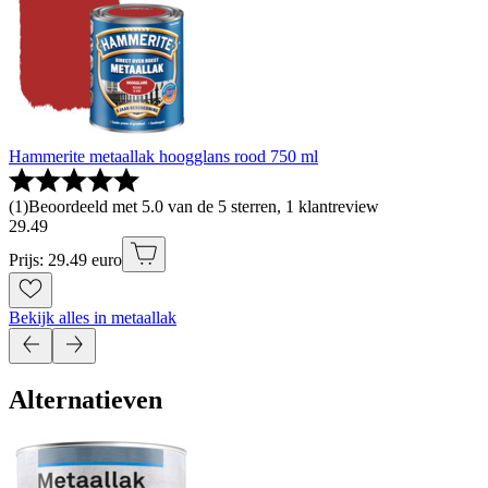
Hammerite metaallak hoogglans rood 750 ml
(
1
)
Beoordeeld met 5.0 van de 5 sterren, 1 klantreview
29
.
49
Prijs: 29.49 euro
Bekijk alles in metaallak
Alternatieven