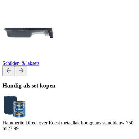
Schilder- & laksets
Handig als set kopen
Hammerite Direct over Roest metaallak hoogglans standblauw 750
ml
27.99