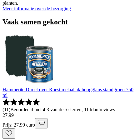
planten.
Meer informatie over de bezorging
Vaak samen gekocht
Hammerite Direct over Roest metaallak hoogglans standgroen 750
ml
(
11
)
Beoordeeld met 4.3 van de 5 sterren, 11 klantreviews
27
.
99
Prijs: 27.99 euro