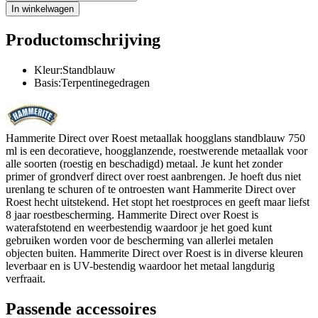
In winkelwagen
Productomschrijving
Kleur:Standblauw
Basis:Terpentinegedragen
Hammerite Direct over Roest metaallak hoogglans standblauw 750
ml is een decoratieve, hoogglanzende, roestwerende metaallak voor
alle soorten (roestig en beschadigd) metaal. Je kunt het zonder
primer of grondverf direct over roest aanbrengen. Je hoeft dus niet
urenlang te schuren of te ontroesten want Hammerite Direct over
Roest hecht uitstekend. Het stopt het roestproces en geeft maar liefst
8 jaar roestbescherming. Hammerite Direct over Roest is
waterafstotend en weerbestendig waardoor je het goed kunt
gebruiken worden voor de bescherming van allerlei metalen
objecten buiten. Hammerite Direct over Roest is in diverse kleuren
leverbaar en is UV-bestendig waardoor het metaal langdurig
verfraait.
Passende accessoires