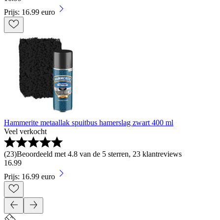
Prijs: 16.99 euro
Hammerite metaallak spuitbus hamerslag zwart 400 ml
Veel verkocht
(
23
)
Beoordeeld met 4.8 van de 5 sterren, 23 klantreviews
16
.
99
Prijs: 16.99 euro