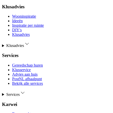
Klusadvies
Wooninspiratie
Ideeën
Inspiratie per ruimte
DIY's
Klusadvies
Klusadvies
Services
Gereedschap huren
Klusservice
Advies aan huis
PostNL afhaalpunt
Bekijk alle services
Services
Karwei