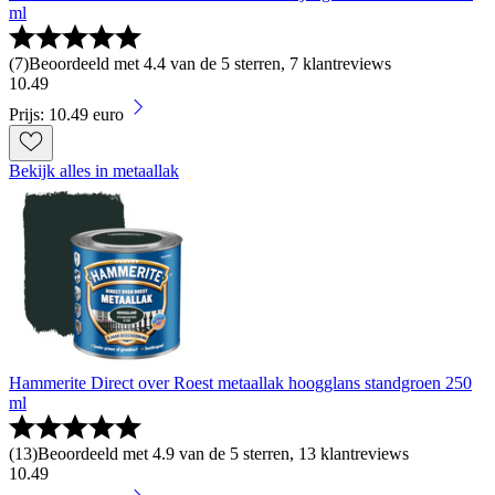
ml
(
7
)
Beoordeeld met 4.4 van de 5 sterren, 7 klantreviews
10
.
49
Prijs: 10.49 euro
Bekijk alles in metaallak
Hammerite Direct over Roest metaallak hoogglans standgroen 250
ml
(
13
)
Beoordeeld met 4.9 van de 5 sterren, 13 klantreviews
10
.
49