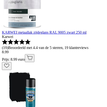
KARWEI metaallak zijdeglans RAL 9005 zwart 250 ml
Karwei
(
19
)
Beoordeeld met 4.4 van de 5 sterren, 19 klantreviews
8
.
99
Prijs: 8.99 euro