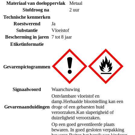
Materiaal van doeloppervlak
Metaal
Stofdroog na
2 uur
Technische kenmerken
Roestwerend
Ja
Substantie
Vloeistof
Bescherming in jaren
7 tot 8 jaar
Etiketinformatie
Gevarenpictogrammen
Signaalwoord
Waarschuwing
Ontvlambare vloeistof en
damp.
Herhaalde blootstelling kan een
Gevarenaanduidingen
droge of een gebarsten huid
veroorzaken.
Kan slaperigheid of
duizeligheid veroorzaken.
Op een goed geventileerde plaats
bewaren. In goed gesloten verpakking