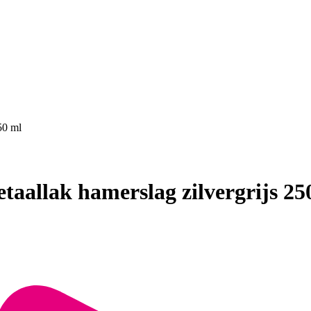
50 ml
taallak hamerslag zilvergrijs 25