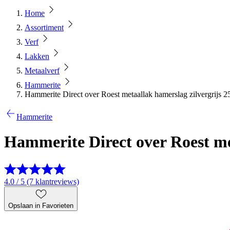
Home
Assortiment
Verf
Lakken
Metaalverf
Hammerite
Hammerite Direct over Roest metaallak hamerslag zilvergrijs 2
Hammerite
Hammerite Direct over Roest me
4.0 / 5 (7 klantreviews)
Opslaan in Favorieten