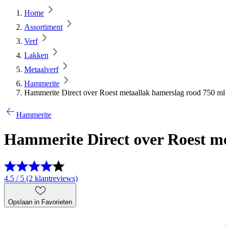
Home
Assortiment
Verf
Lakken
Metaalverf
Hammerite
Hammerite Direct over Roest metaallak hamerslag rood 750 ml
Hammerite
Hammerite Direct over Roest me
4.5 / 5 (2 klantreviews)
Opslaan in Favorieten