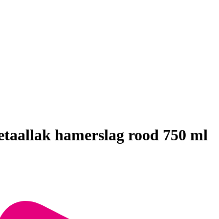
taallak hamerslag rood 750 ml