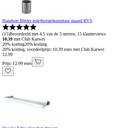
Handson Blister toiletborstelgarnituur staand RVS
(
15
)
Beoordeeld met 4.5 van de 5 sterren, 15 klantreviews
10.39
met Club Karwei
20% korting
20% korting
20% korting, voordeelprijs: 10.39 euro met Club Karwei
12
.
99
Prijs: 12.99 euro