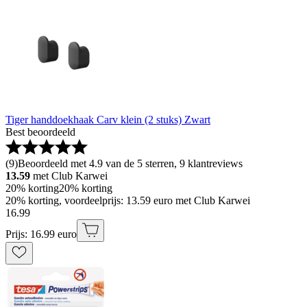
Tiger handdoekhaak Carv klein (2 stuks) Zwart
Best beoordeeld
(
9
)
Beoordeeld met 4.9 van de 5 sterren, 9 klantreviews
13.59
met Club Karwei
20% korting
20% korting
20% korting, voordeelprijs: 13.59 euro met Club Karwei
16
.
99
Prijs: 16.99 euro