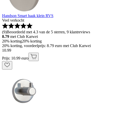
Handson Smart haak klein RVS
Veel verkocht
(
9
)
Beoordeeld met 4.3 van de 5 sterren, 9 klantreviews
8.79
met Club Karwei
20% korting
20% korting
20% korting, voordeelprijs: 8.79 euro met Club Karwei
10
.
99
Prijs: 10.99 euro