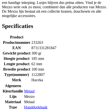
een handige inkeping. Lusjes blijven dus prima zitten. Vind je de
Mezzo serie ook zo mooi, combineer dan alle producten van Mezzo.
De Mezzo lijn bestaat uit een collectie kranen, douchesets en alle
mogelijke accessoires.
Specificaties
Product
Productnummer
233263
EAN
8711331281847
Gewicht product
300 gr
Hoogte product
185 mm
Lengte product
62 mm
Breedte product
100 mm
Type(nummer)
1122807
Merk
Haceka
Algemeen
Kleurfamilie
Metaal
Lijn
Mezzo
Materiaal
Metaal
Type
Handdoekhaak