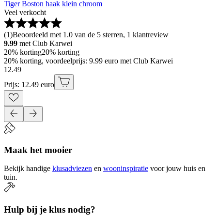
Tiger Boston haak klein chroom
Veel verkocht
(
1
)
Beoordeeld met 1.0 van de 5 sterren, 1 klantreview
9.99
met Club Karwei
20% korting
20% korting
20% korting, voordeelprijs: 9.99 euro met Club Karwei
12
.
49
Prijs: 12.49 euro
Maak het mooier
Bekijk handige
klusadviezen
en
wooninspiratie
voor jouw huis en
tuin.
Hulp bij je klus nodig?