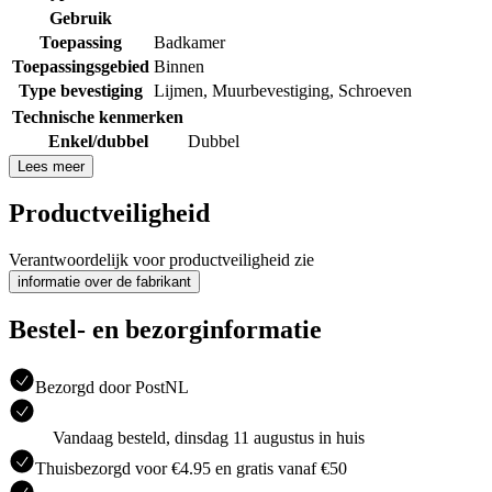
Gebruik
Toepassing
Badkamer
Toepassingsgebied
Binnen
Type bevestiging
Lijmen
,
Muurbevestiging
,
Schroeven
Technische kenmerken
Enkel/dubbel
Dubbel
Lees meer
Productveiligheid
Verantwoordelijk voor productveiligheid zie
informatie over de fabrikant
Bestel- en bezorginformatie
Bezorgd door PostNL
Vandaag besteld, dinsdag 11 augustus in huis
Thuisbezorgd voor €4.95 en gratis vanaf €50