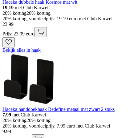
Haceka dubbele haak Kosmos mat wit
19.19
met Club Karwei
20% korting
20% korting
20% korting, voordeelprijs: 19.19 euro met Club Karwei
23
.
99
Prijs: 23.99 euro
Bekijk alles in haak
Haceka handdoekhaak Redefine metaal mat zwart 2 stuks
7.99
met Club Karwei
20% korting
20% korting
20% korting, voordeelprijs: 7.99 euro met Club Karwei
9
.
99