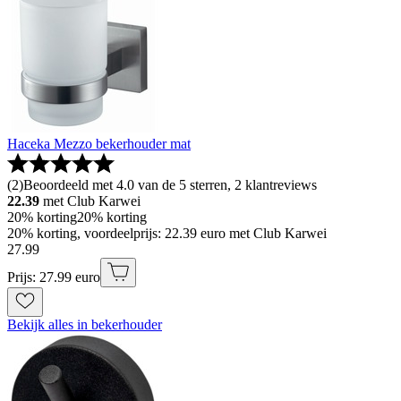
Haceka Mezzo bekerhouder mat
(
2
)
Beoordeeld met 4.0 van de 5 sterren, 2 klantreviews
22.39
met Club Karwei
20% korting
20% korting
20% korting, voordeelprijs: 22.39 euro met Club Karwei
27
.
99
Prijs: 27.99 euro
Bekijk alles in bekerhouder