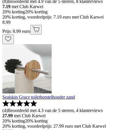
(
8
)
Beoordeeld met 4.9 van de 5 sterren, 8 klantreviews
7.19
met Club Karwei
20% korting
20% korting
20% korting, voordeelprijs: 7.19 euro met Club Karwei
8
.
99
Prijs: 8.99 euro
Sealskin Grace toiletborstelhouder zand
(
4
)
Beoordeeld met 4.3 van de 5 sterren, 4 klantreviews
27.99
met Club Karwei
20% korting
20% korting
20% korting, voordeelprijs: 27.99 euro met Club Karwei