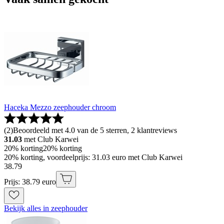
Haceka Mezzo zeephouder chroom
(
2
)
Beoordeeld met 4.0 van de 5 sterren, 2 klantreviews
31.03
met Club Karwei
20% korting
20% korting
20% korting, voordeelprijs: 31.03 euro met Club Karwei
38
.
79
Prijs: 38.79 euro
Bekijk alles in zeephouder