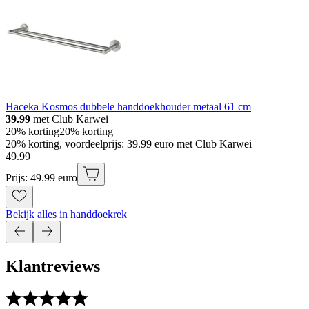
Haceka Kosmos dubbele handdoekhouder metaal 61 cm
39.99
met Club Karwei
20% korting
20% korting
20% korting, voordeelprijs: 39.99 euro met Club Karwei
49
.
99
Prijs: 49.99 euro
Bekijk alles in handdoekrek
Klantreviews