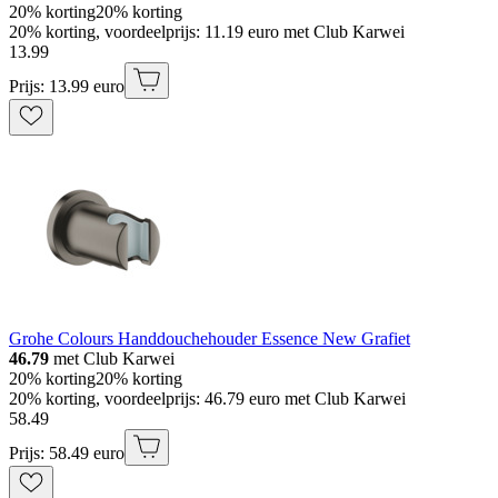
20% korting
20% korting
20% korting, voordeelprijs: 11.19 euro met Club Karwei
13
.
99
Prijs: 13.99 euro
Grohe Colours Handdouchehouder Essence New Grafiet
46.79
met Club Karwei
20% korting
20% korting
20% korting, voordeelprijs: 46.79 euro met Club Karwei
58
.
49
Prijs: 58.49 euro