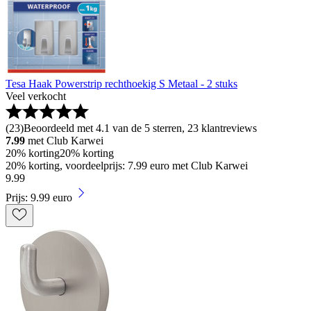
Tesa Haak Powerstrip rechthoekig S Metaal - 2 stuks
Veel verkocht
(
23
)
Beoordeeld met 4.1 van de 5 sterren, 23 klantreviews
7.99
met Club Karwei
20% korting
20% korting
20% korting, voordeelprijs: 7.99 euro met Club Karwei
9
.
99
Prijs: 9.99 euro