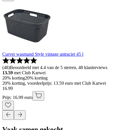
Curver wasmand Style vintage antraciet 45 l
(
48
)
Beoordeeld met 4.4 van de 5 sterren, 48 klantreviews
13.59
met Club Karwei
20% korting
20% korting
20% korting, voordeelprijs: 13.59 euro met Club Karwei
16
.
99
Prijs: 16.99 euro
Vaak samen gekocht