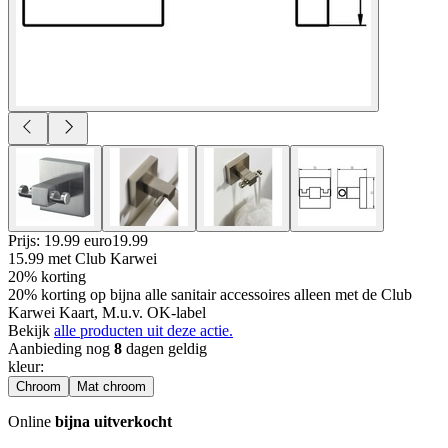
Prijs: 19.99 euro
19
.
99
15.99
met Club Karwei
20% korting
20% korting op bijna alle sanitair accessoires alleen met de Club
Karwei Kaart, M.u.v. OK-label
Bekijk
alle producten uit deze actie.
Aanbieding nog
8
dagen geldig
kleur
:
Chroom
Mat chroom
Online
bijna uitverkocht