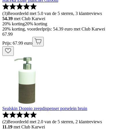
Haceka Edge planchet chroom
(
3
)
Beoordeeld met 5.0 van de 5 sterren, 3 klantreviews
54.39
met Club Karwei
20% korting
20% korting
20% korting, voordeelprijs: 54.39 euro met Club Karwei
67
.
99
Prijs: 67.99 euro
Sealskin Doppio zeepdispenser porselein bruin
(
2
)
Beoordeeld met 2.0 van de 5 sterren, 2 klantreviews
11.19
met Club Karwei