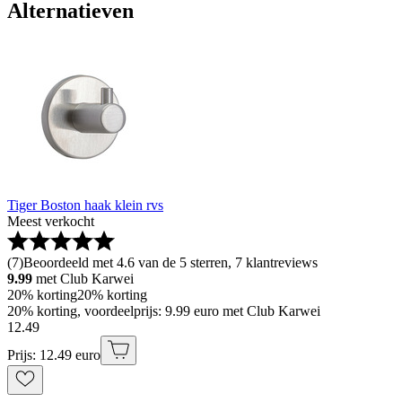
Alternatieven
Tiger Boston haak klein rvs
Meest verkocht
(
7
)
Beoordeeld met 4.6 van de 5 sterren, 7 klantreviews
9.99
met Club Karwei
20% korting
20% korting
20% korting, voordeelprijs: 9.99 euro met Club Karwei
12
.
49
Prijs: 12.49 euro