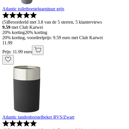
Atlantic toiletborstelgarnituur grijs
(
5
)
Beoordeeld met 3.8 van de 5 sterren, 5 klantreviews
9.59
met Club Karwei
20% korting
20% korting
20% korting, voordeelprijs: 9.59 euro met Club Karwei
11
.
99
Prijs: 11.99 euro
Atlantic tandenborstelbeker RVS/Zwart