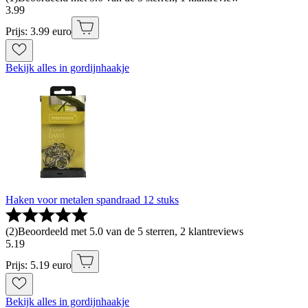
3
.
99
Prijs: 3.99 euro
Bekijk alles in gordijnhaakje
Haken voor metalen spandraad 12 stuks
(
2
)
Beoordeeld met 5.0 van de 5 sterren, 2 klantreviews
5
.
19
Prijs: 5.19 euro
Bekijk alles in gordijnhaakje