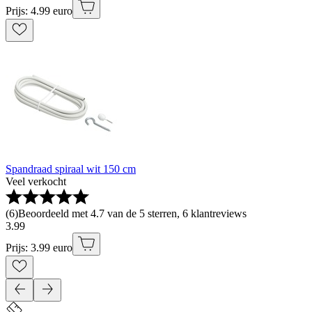
Prijs: 4.99 euro
Spandraad spiraal wit 150 cm
Veel verkocht
(
6
)
Beoordeeld met 4.7 van de 5 sterren, 6 klantreviews
3
.
99
Prijs: 3.99 euro