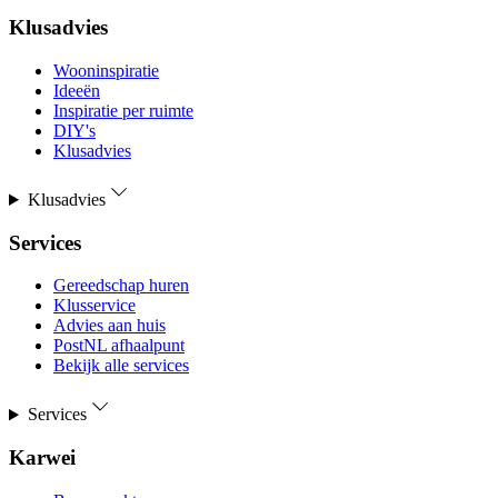
Klusadvies
Wooninspiratie
Ideeën
Inspiratie per ruimte
DIY's
Klusadvies
Klusadvies
Services
Gereedschap huren
Klusservice
Advies aan huis
PostNL afhaalpunt
Bekijk alle services
Services
Karwei