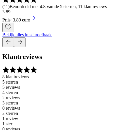
(
11
)
Beoordeeld met 4.8 van de 5 sterren, 11 klantreviews
3
.
89
Prijs: 3.89 euro
Bekijk alles in schroefhaak
Klantreviews
8 klantreviews
5 sterren
5 reviews
4 sterren
2 reviews
3 sterren
0 reviews
2 sterren
1 review
1 ster
0 reviews