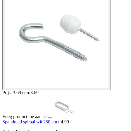
Prijs: 3.69 euro
3
.
69
Voeg product toe aan set
Spandraad spiraal wit 250 cm
+ 4.99