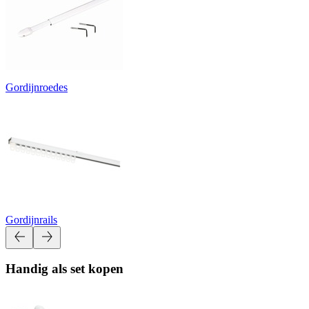
Gordijnroedes
Gordijnrails
Handig als set kopen