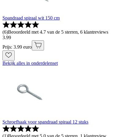
Spandraad spiraal wit 150 cm
(
6
)
Beoordeeld met 4.7 van de 5 sterren, 6 klantreviews
3
.
99
Prijs: 3.99 euro
Bekijk alles in onderdelenset
Schroefhaak voor spandraad spiraal 12 stuks
(
1
)
Beoordeeld met 5.0 van de 5 sterren, 1 klantreview