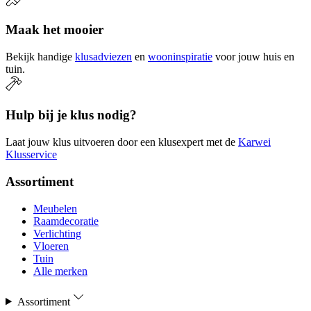
Maak het mooier
Bekijk handige
klusadviezen
en
wooninspiratie
voor jouw huis en
tuin.
Hulp bij je klus nodig?
Laat jouw klus uitvoeren door een klusexpert met de
Karwei
Klusservice
Assortiment
Meubelen
Raamdecoratie
Verlichting
Vloeren
Tuin
Alle merken
Assortiment