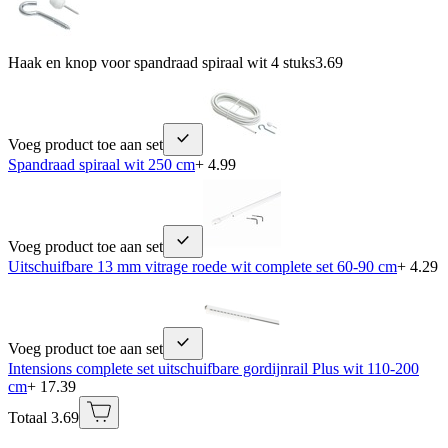
Haak en knop voor spandraad spiraal wit 4 stuks
3.69
Voeg product toe aan set
Spandraad spiraal wit 250 cm
+ 4.99
Voeg product toe aan set
Uitschuifbare 13 mm vitrage roede wit complete set 60-90 cm
+ 4.29
Voeg product toe aan set
Intensions complete set uitschuifbare gordijnrail Plus wit 110-200
cm
+ 17.39
Totaal 3.69