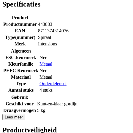
Specificaties
Product
Productnummer
443883
EAN
8711374314076
Type(nummer)
Spiraal
Merk
Intensions
Algemeen
FSC-keurmerk
Nee
Kleurfamilie
Metaal
PEFC Keurmerk
Nee
Materiaal
Metaal
Type
Onderdelenset
Aantal stuks
4 stuks
Gebruik
Geschikt voor
Kant-en-klaar gordijn
Draagvermogen
5 kg
Lees meer
Productveiligheid