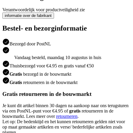
Verantwoordelijk voor productveiligheid zie
informatie over de fabrikant
Bestel- en bezorginformatie
Bezorgd door PostNL
Vandaag besteld, maandag 10 augustus in huis
Thuisbezorgd voor €4.95 en gratis vanaf €50
Gratis
bezorgd in de bouwmarkt
Gratis
retourneren in de bouwmarkt
Gratis retourneren in de bouwmarkt
Je kunt dit artikel binnen 30 dagen na aankoop naar ons terugsturen
via een PostNL-punt voor €4.95 of
gratis
retourneren in de
bouwmarkt. Lees meer over
retourneren
.
Let op: De bedenktijd en het kunnen retourneren gelden niet voor
op maat gemaakte artikelen en verse/ bederfelijke artikelen zoals
planten.