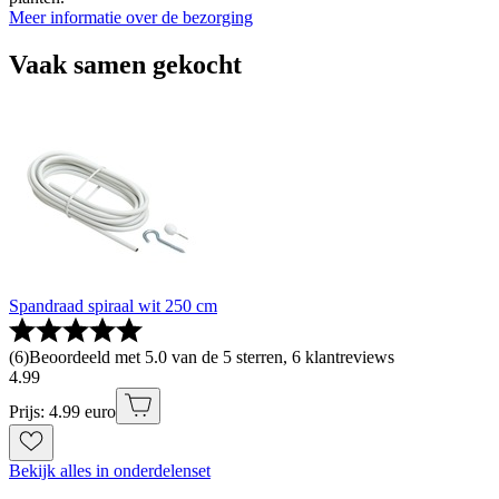
Meer informatie over de bezorging
Vaak samen gekocht
Spandraad spiraal wit 250 cm
(
6
)
Beoordeeld met 5.0 van de 5 sterren, 6 klantreviews
4
.
99
Prijs: 4.99 euro
Bekijk alles in onderdelenset