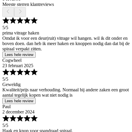
Meeste sterren klantreviews
5
/5
prima vitrage haken
Omdat ik voor een deur(ruit) vitrage wil hangen. wil ik dit onder en
boven doen. dan heb ik meer haken en knoppen nodig dan dat bij de
spiraal verpakt zitten.
Lees hele review
Cogwheel
23 februari 2025
5
/5
Geweldig
Kwaliteit/prijs naar verhouding. Normaal bij andere zaken een groot
aantal tegelijk kopen wat niet nodig is
Lees hele review
Paul
2 december 2024
5
/5
Haak en knop voor spandraad spiraal.