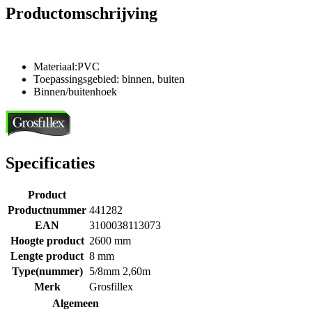
Productomschrijving
Materiaal:PVC
Toepassingsgebied: binnen, buiten
Binnen/buitenhoek
Specificaties
Product
Productnummer
441282
EAN
3100038113073
Hoogte product
2600 mm
Lengte product
8 mm
Type(nummer)
5/8mm 2,60m
Merk
Grosfillex
Algemeen