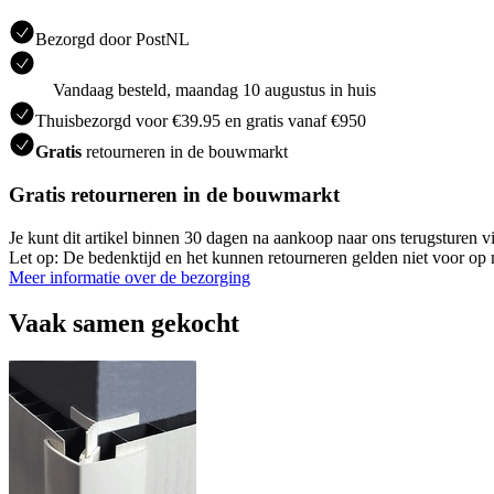
Bezorgd door PostNL
Vandaag besteld, maandag 10 augustus in huis
Thuisbezorgd voor €39.95 en gratis vanaf €950
Gratis
retourneren in de bouwmarkt
Gratis retourneren in de bouwmarkt
Je kunt dit artikel binnen 30 dagen na aankoop naar ons terugsturen
Let op: De bedenktijd en het kunnen retourneren gelden niet voor op m
Meer informatie over de bezorging
Vaak samen gekocht