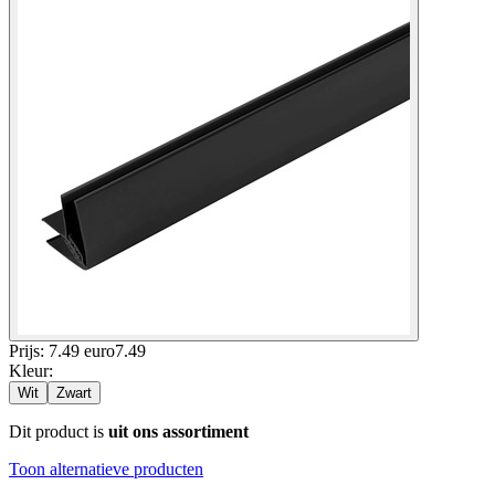
Prijs: 7.49 euro
7
.
49
Kleur
:
Wit
Zwart
Dit product is
uit ons assortiment
Toon alternatieve producten