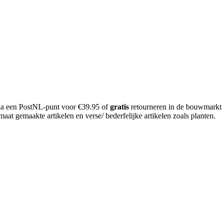
 via een PostNL-punt voor €39.95 of
gratis
retourneren in de bouwmarkt
aat gemaakte artikelen en verse/ bederfelijke artikelen zoals planten.