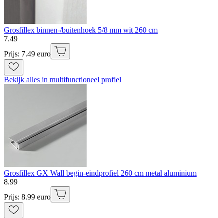
Grosfillex binnen-/buitenhoek 5/8 mm wit 260 cm
7
.
49
Prijs: 7.49 euro
Bekijk alles in multifunctioneel profiel
Grosfillex GX Wall begin-eindprofiel 260 cm metal aluminium
8
.
99
Prijs: 8.99 euro