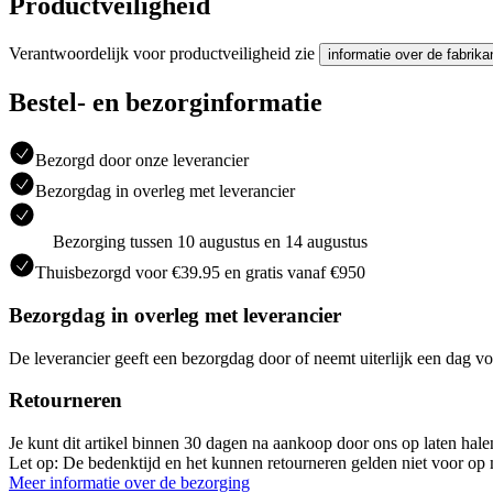
Productveiligheid
Verantwoordelijk voor productveiligheid zie
informatie over de fabrika
Bestel- en bezorginformatie
Bezorgd door onze leverancier
Bezorgdag in overleg met leverancier
Bezorging tussen 10 augustus en 14 augustus
Thuisbezorgd voor €39.95 en gratis vanaf €950
Bezorgdag in overleg met leverancier
De leverancier geeft een bezorgdag door of neemt uiterlijk een dag vo
Retourneren
Je kunt dit artikel binnen 30 dagen na aankoop door ons op laten hal
Let op: De bedenktijd en het kunnen retourneren gelden niet voor op m
Meer informatie over de bezorging