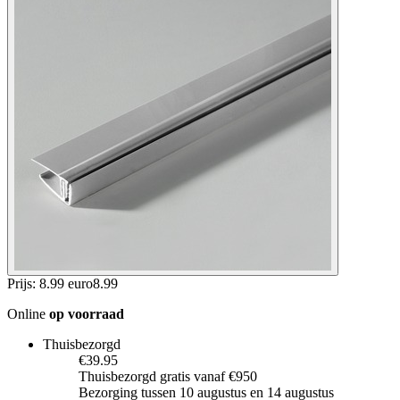
Prijs: 8.99 euro
8
.
99
Online
op voorraad
Thuisbezorgd
€39.95
Thuisbezorgd gratis vanaf €950
Bezorging tussen 10 augustus en 14 augustus