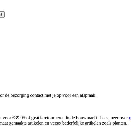
nt
or de bezorging contact met je op voor een afspraak.
en voor €39.95 of
gratis
retourneren in de bouwmarkt. Lees meer over
r
aat gemaakte artikelen en verse/ bederfelijke artikelen zoals planten.