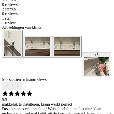
0 reviews
2 sterren
0 reviews
1 ster
1 review
Afbeeldingen van klanten
+
5
Meeste sterren klantreviews
5
/5
makkelijk te installeren, kraan werkt perfect
Deze kraan is echt prachtig! Werkt heel fijn met het uittrekbare
gedeelte (dat heel makkelijk uit de kraan te halen is). Is eenvoudig te