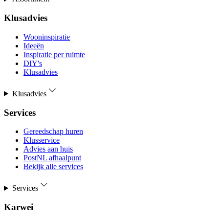
Klusadvies
Wooninspiratie
Ideeën
Inspiratie per ruimte
DIY's
Klusadvies
Klusadvies
Services
Gereedschap huren
Klusservice
Advies aan huis
PostNL afhaalpunt
Bekijk alle services
Services
Karwei