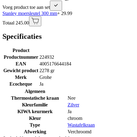
Voeg product toe aan set
Stanley moersleutel 300 mm
+ 29.99
Totaal 245.00
Specificaties
Product
Productnummer
224932
EAN
4005176644184
Gewicht product
2278 gr
Merk
Grohe
Ecocheque
Ja
Algemeen
Thermostatische kraan
Nee
Kleurfamilie
Zilver
KIWA keurmerk
Ja
Kleur
chroom
Type
Wastafelkraan
Afwerking
Verchroomd