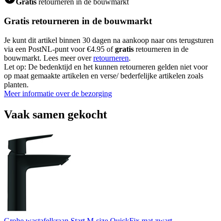
Gratis
retourneren in de bouwmarkt
Gratis retourneren in de bouwmarkt
Je kunt dit artikel binnen 30 dagen na aankoop naar ons terugsturen
via een PostNL-punt voor €4.95 of
gratis
retourneren in de
bouwmarkt. Lees meer over
retourneren
.
Let op: De bedenktijd en het kunnen retourneren gelden niet voor
op maat gemaakte artikelen en verse/ bederfelijke artikelen zoals
planten.
Meer informatie over de bezorging
Vaak samen gekocht
Grohe wastafelkraan Start M-size QuickFix mat zwart