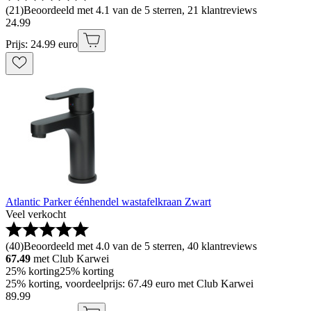
(
21
)
Beoordeeld met 4.1 van de 5 sterren, 21 klantreviews
24
.
99
Prijs: 24.99 euro
Atlantic Parker éénhendel wastafelkraan Zwart
Veel verkocht
(
40
)
Beoordeeld met 4.0 van de 5 sterren, 40 klantreviews
67.49
met Club Karwei
25% korting
25% korting
25% korting, voordeelprijs: 67.49 euro met Club Karwei
89
.
99