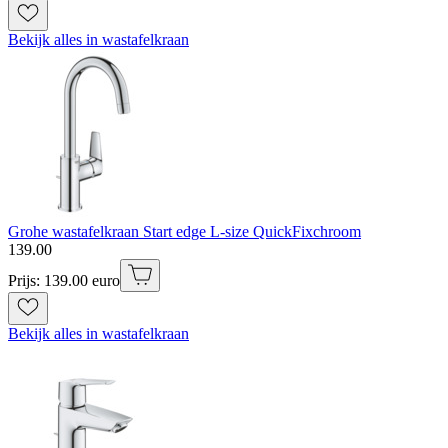
Bekijk alles in wastafelkraan
Grohe wastafelkraan Start edge L-size QuickFixchroom
139
.
00
Prijs: 139.00 euro
Bekijk alles in wastafelkraan