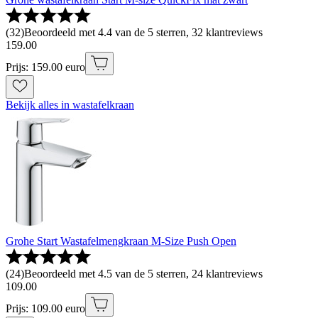
(
32
)
Beoordeeld met 4.4 van de 5 sterren, 32 klantreviews
159
.
00
Prijs: 159.00 euro
Bekijk alles in wastafelkraan
Grohe Start Wastafelmengkraan M-Size Push Open
(
24
)
Beoordeeld met 4.5 van de 5 sterren, 24 klantreviews
109
.
00
Prijs: 109.00 euro