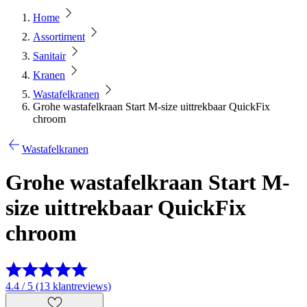
Home
Assortiment
Sanitair
Kranen
Wastafelkranen
Grohe wastafelkraan Start M-size uittrekbaar QuickFix
chroom
Wastafelkranen
Grohe wastafelkraan Start M-
size uittrekbaar QuickFix
chroom
4.4 / 5 (13 klantreviews)