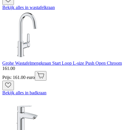
Bekijk alles in wastafelkraan
Grohe Wastafelmengkraan Start Loop L-size Push Open Chroom
161
.
00
Prijs: 161.00 euro
Bekijk alles in badkraan