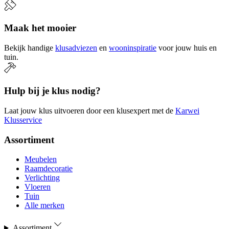
Maak het mooier
Bekijk handige
klusadviezen
en
wooninspiratie
voor jouw huis en
tuin.
Hulp bij je klus nodig?
Laat jouw klus uitvoeren door een klusexpert met de
Karwei
Klusservice
Assortiment
Meubelen
Raamdecoratie
Verlichting
Vloeren
Tuin
Alle merken
Assortiment