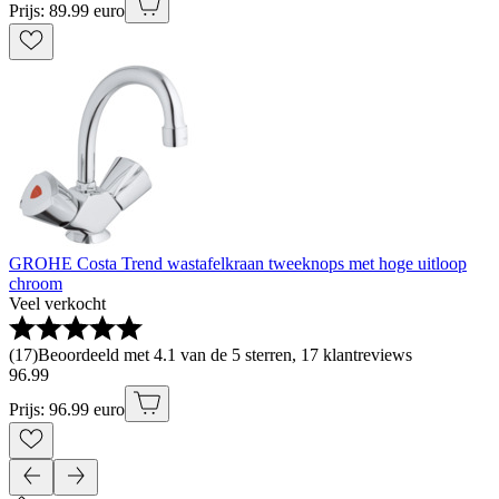
Prijs: 89.99 euro
GROHE Costa Trend wastafelkraan tweeknops met hoge uitloop
chroom
Veel verkocht
(
17
)
Beoordeeld met 4.1 van de 5 sterren, 17 klantreviews
96
.
99
Prijs: 96.99 euro