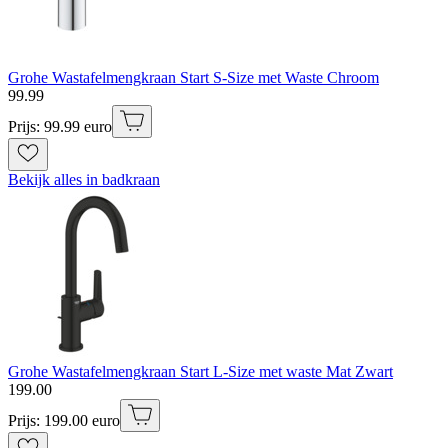
Grohe Wastafelmengkraan Start S-Size met Waste Chroom
99
.
99
Prijs: 99.99 euro
Bekijk alles in badkraan
Grohe Wastafelmengkraan Start L-Size met waste Mat Zwart
199
.
00
Prijs: 199.00 euro