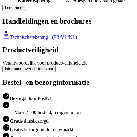
Waterbesparing
Waterbesparende straalregelaar
Lees meer
Handleidingen en brochures
Technischetekening
- (
FR/VL/NL
)
Productveiligheid
Verantwoordelijk voor productveiligheid zie
informatie over de fabrikant
Bestel- en bezorginformatie
Bezorgd door PostNL
Voor 21:00 besteld, morgen in huis
Gratis
thuisbezorgd
Gratis
bezorgd in de bouwmarkt