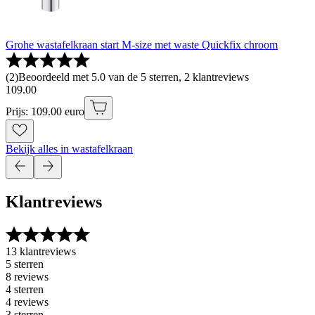
Grohe wastafelkraan start M-size met waste Quickfix chroom
(
2
)
Beoordeeld met 5.0 van de 5 sterren, 2 klantreviews
109
.
00
Prijs: 109.00 euro
Bekijk alles in wastafelkraan
Klantreviews
13 klantreviews
5 sterren
8 reviews
4 sterren
4 reviews
3 sterren