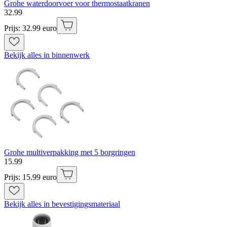
Grohe waterdoorvoer voor thermostaatkranen
32
.
99
Prijs: 32.99 euro
Bekijk alles in binnenwerk
Grohe multiverpakking met 5 borgringen
15
.
99
Prijs: 15.99 euro
Bekijk alles in bevestigingsmateriaal