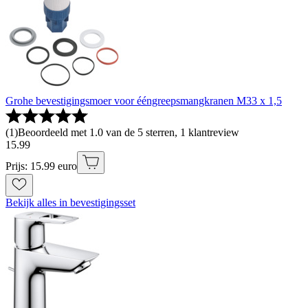
Grohe bevestigingsmoer voor ééngreepsmangkranen M33 x 1,5
(
1
)
Beoordeeld met 1.0 van de 5 sterren, 1 klantreview
15
.
99
Prijs: 15.99 euro
Bekijk alles in bevestigingsset