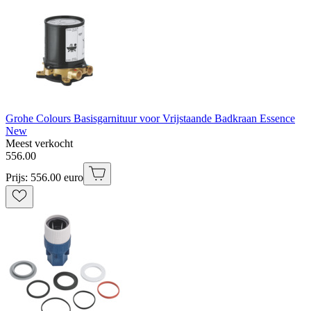
Grohe Colours Basisgarnituur voor Vrijstaande Badkraan Essence
New
Meest verkocht
556
.
00
Prijs: 556.00 euro