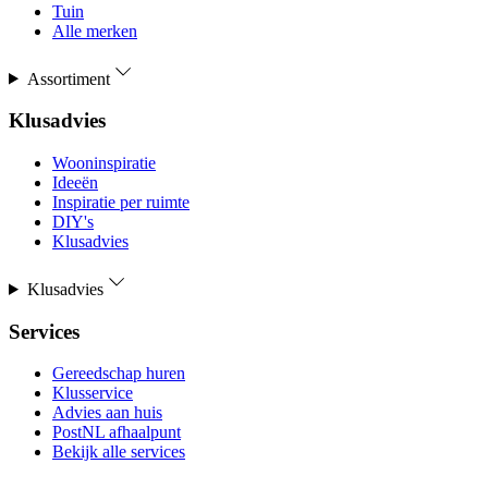
Tuin
Alle merken
Assortiment
Klusadvies
Wooninspiratie
Ideeën
Inspiratie per ruimte
DIY's
Klusadvies
Klusadvies
Services
Gereedschap huren
Klusservice
Advies aan huis
PostNL afhaalpunt
Bekijk alle services