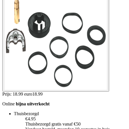
Prijs: 18.99 euro
18
.
99
Online
bijna uitverkocht
Thuisbezorgd
€4.95
Thuisbezorgd gratis vanaf €50