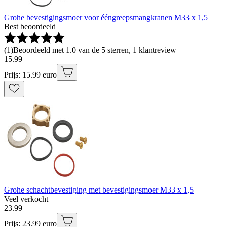
Grohe bevestigingsmoer voor ééngreepsmangkranen M33 x 1,5
Best beoordeeld
(
1
)
Beoordeeld met 1.0 van de 5 sterren, 1 klantreview
15
.
99
Prijs: 15.99 euro
Grohe schachtbevestiging met bevestigingsmoer M33 x 1,5
Veel verkocht
23
.
99
Prijs: 23.99 euro