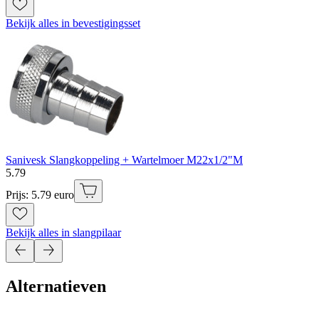
Bekijk alles in bevestigingsset
Sanivesk Slangkoppeling + Wartelmoer M22x1/2"M
5
.
79
Prijs: 5.79 euro
Bekijk alles in slangpilaar
Alternatieven