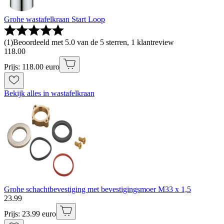
Grohe wastafelkraan Start Loop
(
1
)
Beoordeeld met 5.0 van de 5 sterren, 1 klantreview
118
.
00
Prijs: 118.00 euro
Bekijk alles in wastafelkraan
Grohe schachtbevestiging met bevestigingsmoer M33 x 1,5
23
.
99
Prijs: 23.99 euro