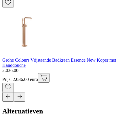
Grohe Colours Vrijstaande Badkraan Essence New Koper met
Handdouche
2
.
036
.
00
Prijs: 2.036.00 euro
Alternatieven