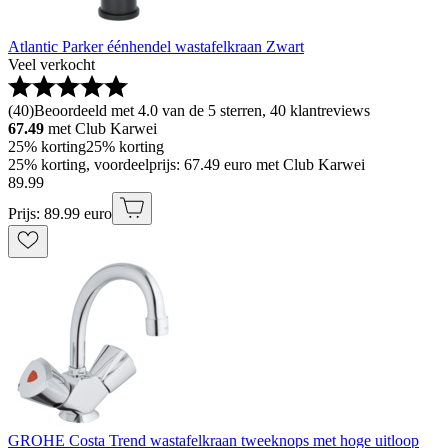
Atlantic Parker éénhendel wastafelkraan Zwart
Veel verkocht
(
40
)
Beoordeeld met 4.0 van de 5 sterren, 40 klantreviews
67.49
met Club Karwei
25% korting
25% korting
25% korting, voordeelprijs: 67.49 euro met Club Karwei
89
.
99
Prijs: 89.99 euro
GROHE Costa Trend wastafelkraan tweeknops met hoge uitloop