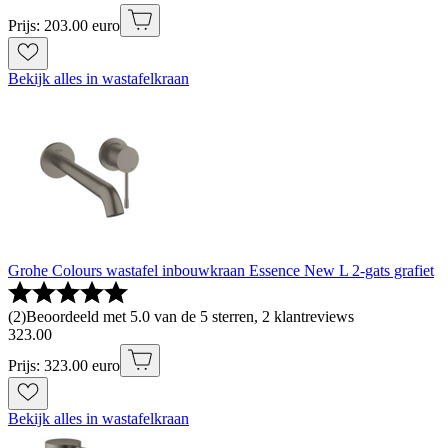
Prijs: 203.00 euro
Bekijk alles in wastafelkraan
Grohe Colours wastafel inbouwkraan Essence New L 2-gats grafiet
(
2
)
Beoordeeld met 5.0 van de 5 sterren, 2 klantreviews
323
.
00
Prijs: 323.00 euro
Bekijk alles in wastafelkraan