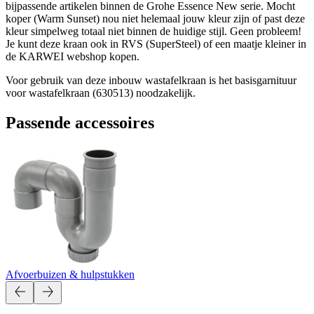
bijpassende artikelen binnen de Grohe Essence New serie. Mocht
koper (Warm Sunset) nou niet helemaal jouw kleur zijn of past deze
kleur simpelweg totaal niet binnen de huidige stijl. Geen probleem!
Je kunt deze kraan ook in RVS (SuperSteel) of een maatje kleiner in
de KARWEI webshop kopen.
Voor gebruik van deze inbouw wastafelkraan is het basisgarnituur
voor wastafelkraan (630513) noodzakelijk.
Passende accessoires
Afvoerbuizen & hulpstukken