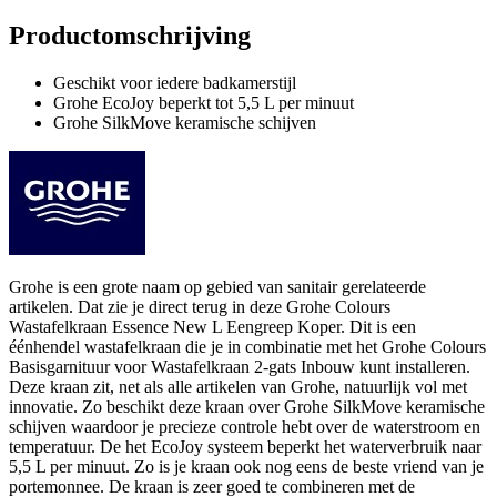
Productomschrijving
Geschikt voor iedere badkamerstijl
Grohe EcoJoy beperkt tot 5,5 L per minuut
Grohe SilkMove keramische schijven
Grohe is een grote naam op gebied van sanitair gerelateerde
artikelen. Dat zie je direct terug in deze Grohe Colours
Wastafelkraan Essence New L Eengreep Koper. Dit is een
éénhendel wastafelkraan die je in combinatie met het Grohe Colours
Basisgarnituur voor Wastafelkraan 2-gats Inbouw kunt installeren.
Deze kraan zit, net als alle artikelen van Grohe, natuurlijk vol met
innovatie. Zo beschikt deze kraan over Grohe SilkMove keramische
schijven waardoor je precieze controle hebt over de waterstroom en
temperatuur. De het EcoJoy systeem beperkt het waterverbruik naar
5,5 L per minuut. Zo is je kraan ook nog eens de beste vriend van je
portemonnee. De kraan is zeer goed te combineren met de