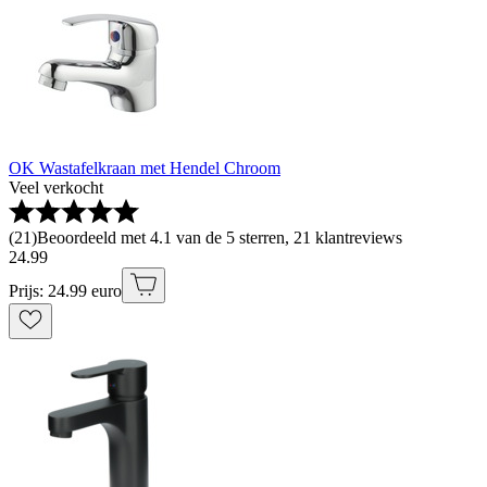
OK Wastafelkraan met Hendel Chroom
Veel verkocht
(
21
)
Beoordeeld met 4.1 van de 5 sterren, 21 klantreviews
24
.
99
Prijs: 24.99 euro