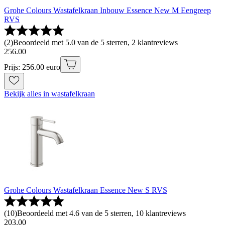
Grohe Colours Wastafelkraan Inbouw Essence New M Eengreep
RVS
(
2
)
Beoordeeld met 5.0 van de 5 sterren, 2 klantreviews
256
.
00
Prijs: 256.00 euro
Bekijk alles in wastafelkraan
Grohe Colours Wastafelkraan Essence New S RVS
(
10
)
Beoordeeld met 4.6 van de 5 sterren, 10 klantreviews
203
.
00