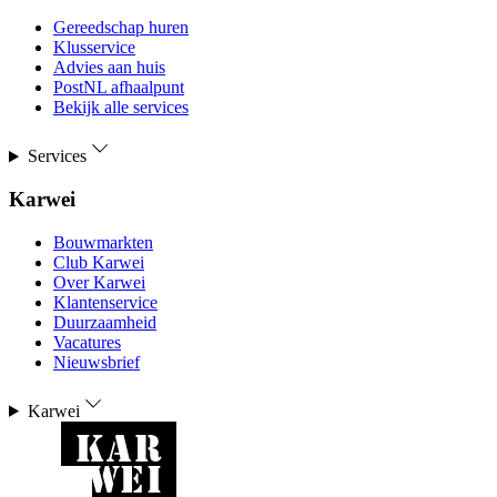
Gereedschap huren
Klusservice
Advies aan huis
PostNL afhaalpunt
Bekijk alle services
Services
Karwei
Bouwmarkten
Club Karwei
Over Karwei
Klantenservice
Duurzaamheid
Vacatures
Nieuwsbrief
Karwei