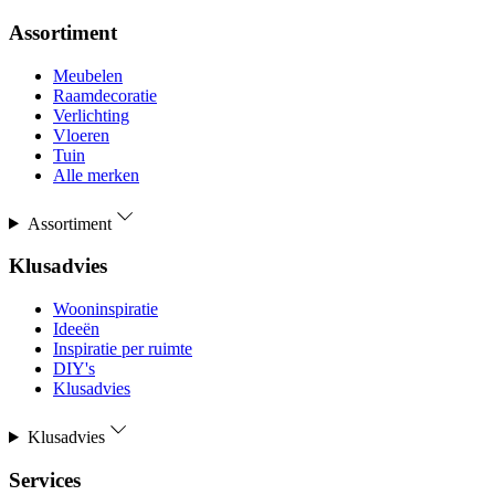
Assortiment
Meubelen
Raamdecoratie
Verlichting
Vloeren
Tuin
Alle merken
Assortiment
Klusadvies
Wooninspiratie
Ideeën
Inspiratie per ruimte
DIY's
Klusadvies
Klusadvies
Services