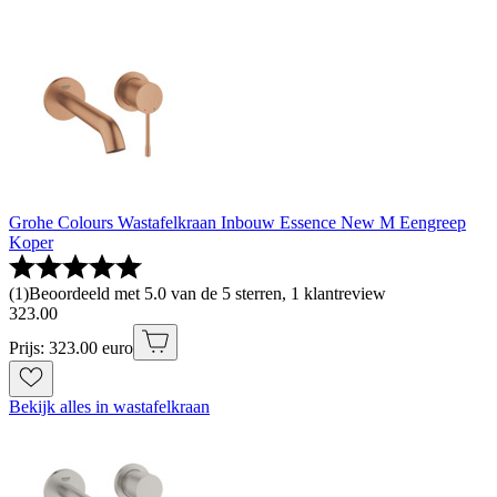
Grohe Colours Wastafelkraan Inbouw Essence New M Eengreep
Koper
(
1
)
Beoordeeld met 5.0 van de 5 sterren, 1 klantreview
323
.
00
Prijs: 323.00 euro
Bekijk alles in wastafelkraan