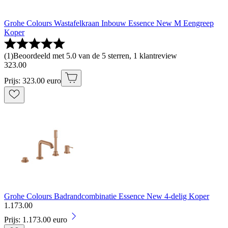
Grohe Colours Wastafelkraan Inbouw Essence New M Eengreep
Koper
(
1
)
Beoordeeld met 5.0 van de 5 sterren, 1 klantreview
323
.
00
Prijs: 323.00 euro
Grohe Colours Badrandcombinatie Essence New 4-delig Koper
1
.
173
.
00
Prijs: 1.173.00 euro