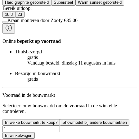
Hard graphite geborsteld
Supersteel
Warm sunset geborsteld
Bereik uitloop
:
18.3
23
Kraan monteren door Zoofy
€
85.00
Online
beperkt op voorraad
Thuisbezorgd
gratis
Vandaag besteld, dinsdag 11 augustus in huis
Bezorgd in bouwmarkt
gratis
Voorraad in de bouwmarkt
Selecteer jouw bouwmarkt om de voorraad in de winkel te
controleren.
In welke bouwmarkt te koop?
Showmodel bij andere bouwmarkten
In winkelwagen