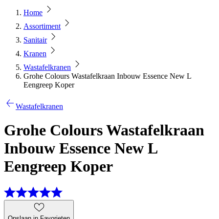
Home
Assortiment
Sanitair
Kranen
Wastafelkranen
Grohe Colours Wastafelkraan Inbouw Essence New L
Eengreep Koper
Wastafelkranen
Grohe Colours Wastafelkraan
Inbouw Essence New L
Eengreep Koper
Opslaan in Favorieten