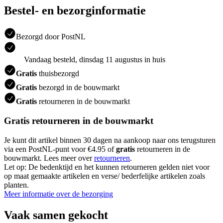
Bestel- en bezorginformatie
Bezorgd door PostNL
Vandaag besteld, dinsdag 11 augustus in huis
Gratis
thuisbezorgd
Gratis
bezorgd in de bouwmarkt
Gratis
retourneren in de bouwmarkt
Gratis retourneren in de bouwmarkt
Je kunt dit artikel binnen 30 dagen na aankoop naar ons terugsturen
via een PostNL-punt voor €4.95 of
gratis
retourneren in de
bouwmarkt. Lees meer over
retourneren
.
Let op: De bedenktijd en het kunnen retourneren gelden niet voor
op maat gemaakte artikelen en verse/ bederfelijke artikelen zoals
planten.
Meer informatie over de bezorging
Vaak samen gekocht