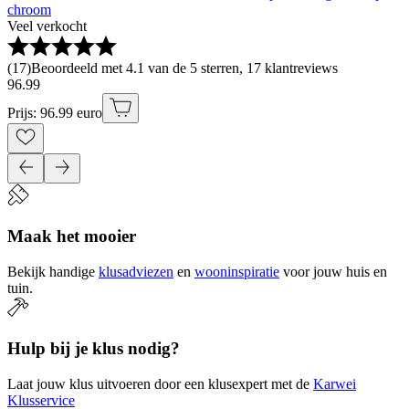
chroom
Veel verkocht
(
17
)
Beoordeeld met 4.1 van de 5 sterren, 17 klantreviews
96
.
99
Prijs: 96.99 euro
Maak het mooier
Bekijk handige
klusadviezen
en
wooninspiratie
voor jouw huis en
tuin.
Hulp bij je klus nodig?
Laat jouw klus uitvoeren door een klusexpert met de
Karwei
Klusservice