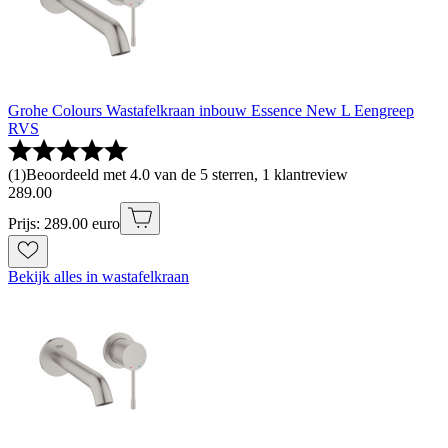
Grohe Colours Wastafelkraan inbouw Essence New L Eengreep
RVS
(
1
)
Beoordeeld met 4.0 van de 5 sterren, 1 klantreview
289
.
00
Prijs: 289.00 euro
Bekijk alles in wastafelkraan