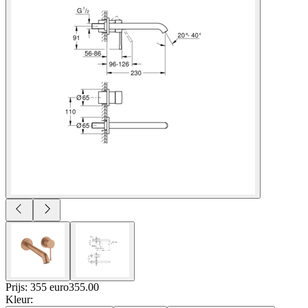
Prijs: 355 euro
355
.
00
Kleur
: