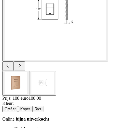
Prijs: 108 euro
108
.
00
Kleur
:
Grafiet
Koper
Rvs
Online
bijna uitverkocht