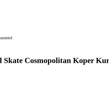
unststof
l Skate Cosmopolitan Koper Kun