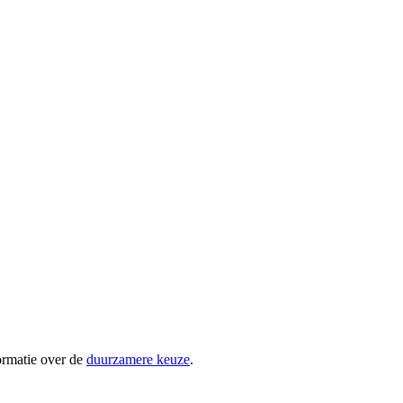
ormatie over de
duurzamere keuze
.