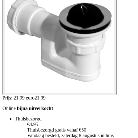
Prijs: 21.99 euro
21
.
99
Online
bijna uitverkocht
Thuisbezorgd
€4.95
Thuisbezorgd gratis vanaf €50
Vandaag besteld, zaterdag 8 augustus in huis