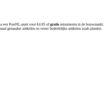
 via een PostNL-punt voor €4.95 of
gratis
retourneren in de bouwmarkt.
aat gemaakte artikelen en verse/ bederfelijke artikelen zoals planten.