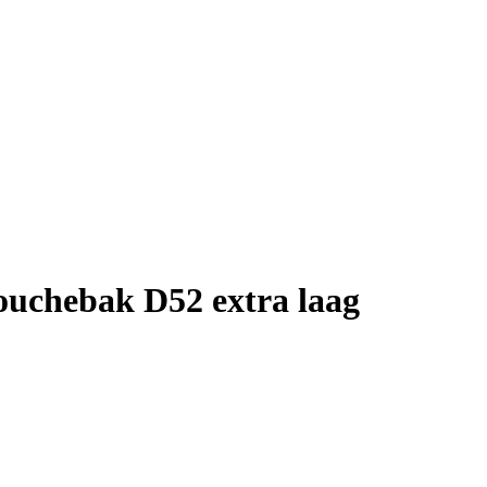
ouchebak D52 extra laag