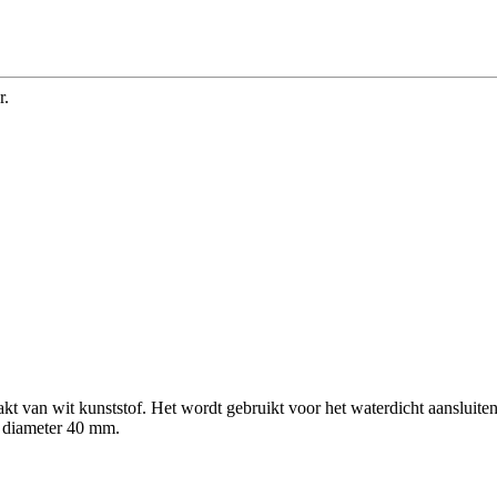
r.
 van wit kunststof. Het wordt gebruikt voor het waterdicht aansluite
 diameter 40 mm.