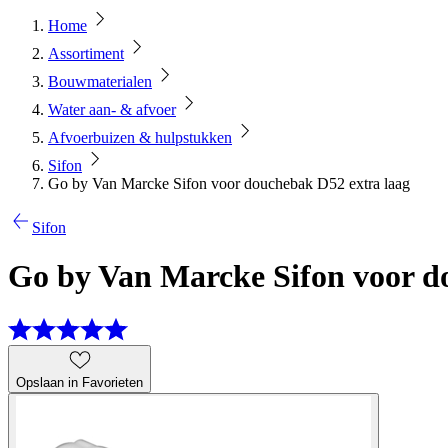
Home
Assortiment
Bouwmaterialen
Water aan- & afvoer
Afvoerbuizen & hulpstukken
Sifon
Go by Van Marcke Sifon voor douchebak D52 extra laag
Sifon
Go by Van Marcke Sifon voor d
Opslaan in Favorieten