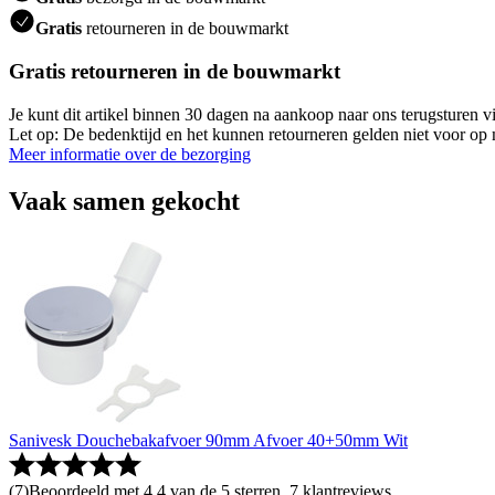
Gratis
retourneren in de bouwmarkt
Gratis retourneren in de bouwmarkt
Je kunt dit artikel binnen 30 dagen na aankoop naar ons terugsturen
Let op: De bedenktijd en het kunnen retourneren gelden niet voor op m
Meer informatie over de bezorging
Vaak samen gekocht
Sanivesk Douchebakafvoer 90mm Afvoer 40+50mm Wit
(
7
)
Beoordeeld met 4.4 van de 5 sterren, 7 klantreviews