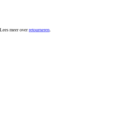
 Lees meer over
retourneren
.