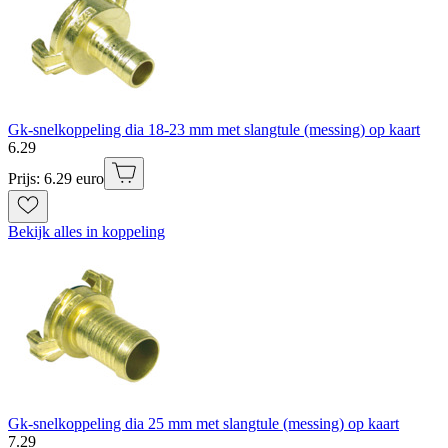
Gk-snelkoppeling dia 18-23 mm met slangtule (messing) op kaart
6
.
29
Prijs: 6.29 euro
Bekijk alles in koppeling
Gk-snelkoppeling dia 25 mm met slangtule (messing) op kaart
7
.
29