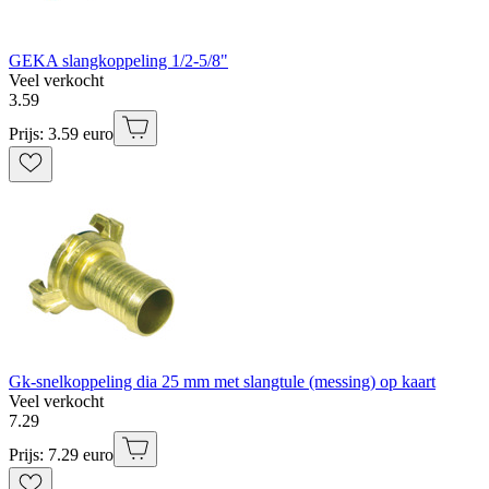
GEKA slangkoppeling 1/2-5/8"
Veel verkocht
3
.
59
Prijs: 3.59 euro
Gk-snelkoppeling dia 25 mm met slangtule (messing) op kaart
Veel verkocht
7
.
29
Prijs: 7.29 euro