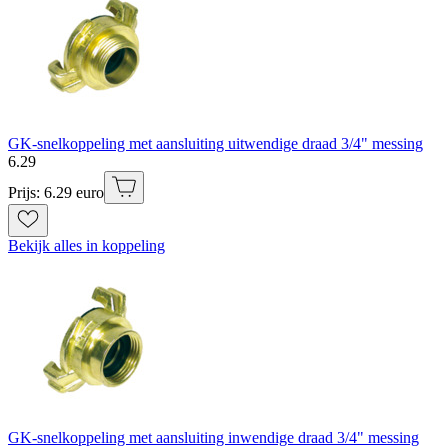
GK-snelkoppeling met aansluiting uitwendige draad 3/4" messing
6
.
29
Prijs: 6.29 euro
Bekijk alles in koppeling
GK-snelkoppeling met aansluiting inwendige draad 3/4" messing