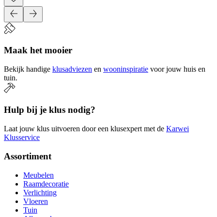
Maak het mooier
Bekijk handige
klusadviezen
en
wooninspiratie
voor jouw huis en
tuin.
Hulp bij je klus nodig?
Laat jouw klus uitvoeren door een klusexpert met de
Karwei
Klusservice
Assortiment
Meubelen
Raamdecoratie
Verlichting
Vloeren
Tuin