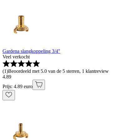
Gardena slangkoppeling 3/4"
Veel verkocht
(
1
)
Beoordeeld met 5.0 van de 5 sterren, 1 klantreview
4
.
89
Prijs: 4.89 euro