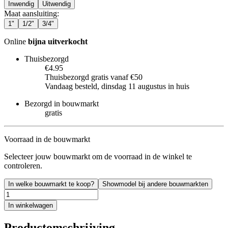
Inwendig
Uitwendig
Maat aansluiting
:
1"
1/2"
3/4"
Online
bijna uitverkocht
Thuisbezorgd
€4.95
Thuisbezorgd gratis vanaf €50
Vandaag besteld, dinsdag 11 augustus in huis
Bezorgd in bouwmarkt
gratis
Voorraad in de bouwmarkt
Selecteer jouw bouwmarkt om de voorraad in de winkel te
controleren.
In welke bouwmarkt te koop?
Showmodel bij andere bouwmarkten
In winkelwagen
Productomschrijving