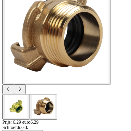
Prijs: 6.29 euro
6
.
29
Schroefdraad
: