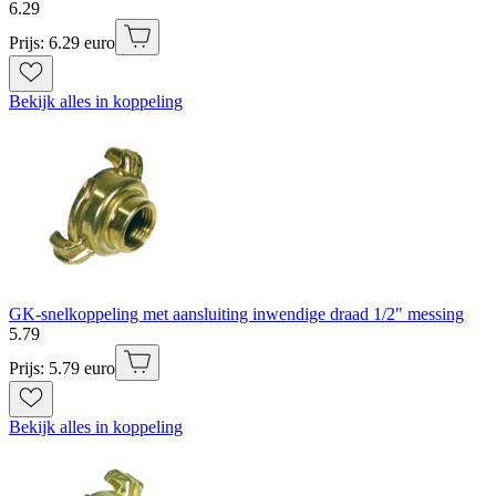
6
.
29
Prijs: 6.29 euro
Bekijk alles in koppeling
GK-snelkoppeling met aansluiting inwendige draad 1/2" messing
5
.
79
Prijs: 5.79 euro
Bekijk alles in koppeling