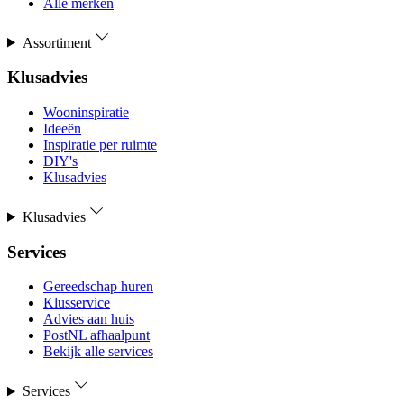
Alle merken
Assortiment
Klusadvies
Wooninspiratie
Ideeën
Inspiratie per ruimte
DIY's
Klusadvies
Klusadvies
Services
Gereedschap huren
Klusservice
Advies aan huis
PostNL afhaalpunt
Bekijk alle services
Services