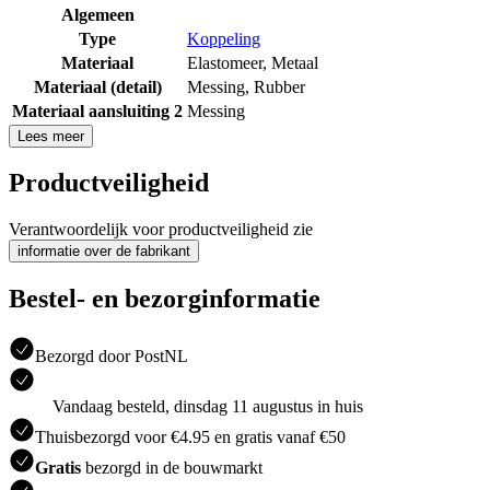
Algemeen
Type
Koppeling
Materiaal
Elastomeer
,
Metaal
Materiaal (detail)
Messing
,
Rubber
Materiaal aansluiting 2
Messing
Lees meer
Productveiligheid
Verantwoordelijk voor productveiligheid zie
informatie over de fabrikant
Bestel- en bezorginformatie
Bezorgd door PostNL
Vandaag besteld, dinsdag 11 augustus in huis
Thuisbezorgd voor €4.95 en gratis vanaf €50
Gratis
bezorgd in de bouwmarkt