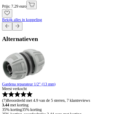
Prijs: 7.29 euro
Bekijk alles in koppeling
Alternatieven
Gardena reparateur 1/2" (13 mm)
Meest verkocht
(
7
)
Beoordeeld met 4.9 van de 5 sterren, 7 klantreviews
3.44
met korting
35% korting
35% korting