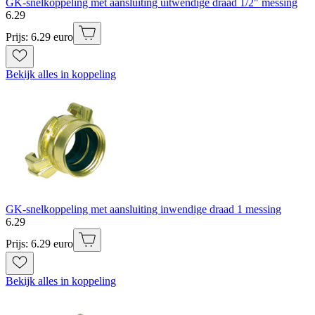
GK-snelkoppeling met aansluiting uitwendige draad 1/2" messing
6
.
29
Prijs: 6.29 euro
Bekijk alles in koppeling
GK-snelkoppeling met aansluiting inwendige draad 1 messing
6
.
29
Prijs: 6.29 euro
Bekijk alles in koppeling