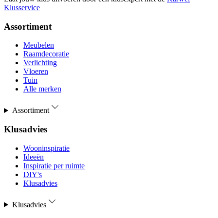
Klusservice
Assortiment
Meubelen
Raamdecoratie
Verlichting
Vloeren
Tuin
Alle merken
Assortiment
Klusadvies
Wooninspiratie
Ideeën
Inspiratie per ruimte
DIY's
Klusadvies
Klusadvies