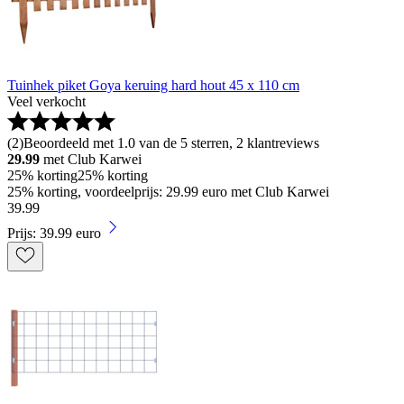
Tuinhek piket Goya keruing hard hout 45 x 110 cm
Veel verkocht
(
2
)
Beoordeeld met 1.0 van de 5 sterren, 2 klantreviews
29.99
met Club Karwei
25% korting
25% korting
25% korting, voordeelprijs: 29.99 euro met Club Karwei
39
.
99
Prijs: 39.99 euro