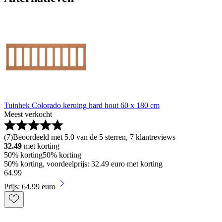
Tuinhek Colorado keruing hard hout 60 x 180 cm
Meest verkocht
(
7
)
Beoordeeld met 5.0 van de 5 sterren, 7 klantreviews
32.49
met korting
50% korting
50% korting
50% korting, voordeelprijs: 32.49 euro met korting
64
.
99
Prijs: 64.99 euro