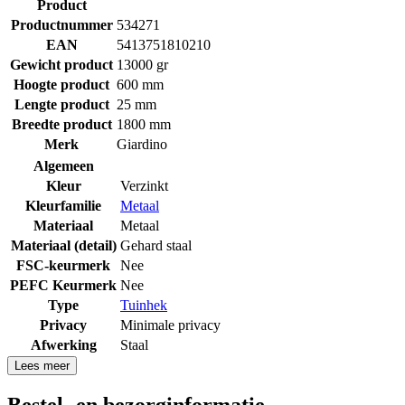
Product
Productnummer
534271
EAN
5413751810210
Gewicht product
13000 gr
Hoogte product
600 mm
Lengte product
25 mm
Breedte product
1800 mm
Merk
Giardino
Algemeen
Kleur
Verzinkt
Kleurfamilie
Metaal
Materiaal
Metaal
Materiaal (detail)
Gehard staal
FSC-keurmerk
Nee
PEFC Keurmerk
Nee
Type
Tuinhek
Privacy
Minimale privacy
Afwerking
Staal
Lees meer
Bestel- en bezorginformatie