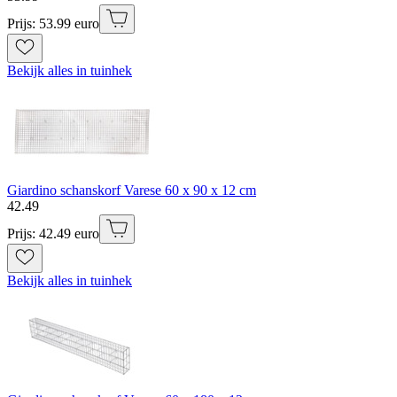
Prijs: 53.99 euro
Bekijk alles in tuinhek
Giardino schanskorf Varese 60 x 90 x 12 cm
42
.
49
Prijs: 42.49 euro
Bekijk alles in tuinhek