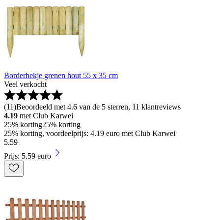
Borderhekje grenen hout 55 x 35 cm
Veel verkocht
(
11
)
Beoordeeld met 4.6 van de 5 sterren, 11 klantreviews
4.19
met Club Karwei
25% korting
25% korting
25% korting, voordeelprijs: 4.19 euro met Club Karwei
5
.
59
Prijs: 5.59 euro