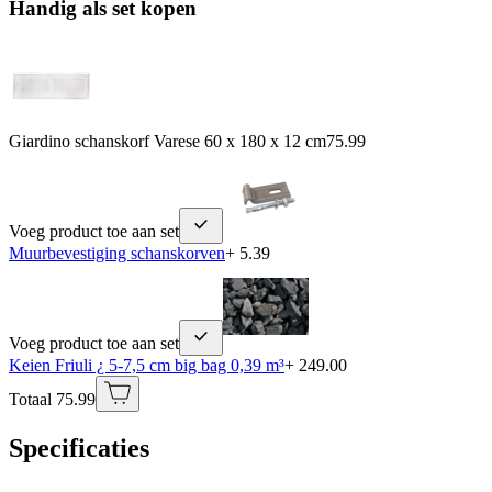
Handig als set kopen
Giardino schanskorf Varese 60 x 180 x 12 cm
75.99
Voeg product toe aan set
Muurbevestiging schanskorven
+ 5.39
Voeg product toe aan set
Keien Friuli ¿ 5-7,5 cm big bag 0,39 m³
+ 249.00
Totaal 75.99
Specificaties