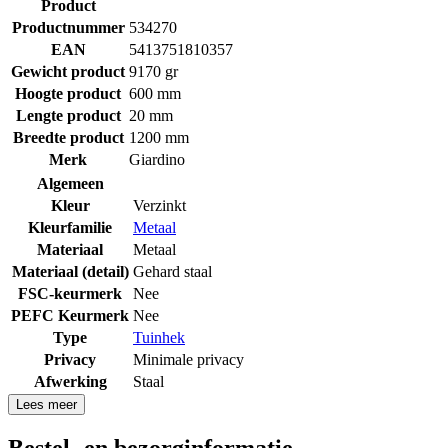
Product
Productnummer
534270
EAN
5413751810357
Gewicht product
9170 gr
Hoogte product
600 mm
Lengte product
20 mm
Breedte product
1200 mm
Merk
Giardino
Algemeen
Kleur
Verzinkt
Kleurfamilie
Metaal
Materiaal
Metaal
Materiaal (detail)
Gehard staal
FSC-keurmerk
Nee
PEFC Keurmerk
Nee
Type
Tuinhek
Privacy
Minimale privacy
Afwerking
Staal
Lees meer
Bestel- en bezorginformatie