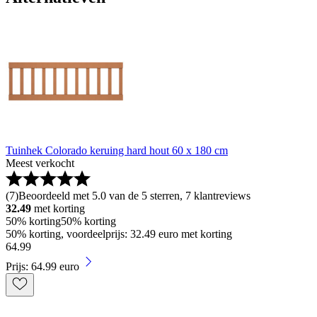
Tuinhek Colorado keruing hard hout 60 x 180 cm
Meest verkocht
(
7
)
Beoordeeld met 5.0 van de 5 sterren, 7 klantreviews
32.49
met korting
50% korting
50% korting
50% korting, voordeelprijs: 32.49 euro met korting
64
.
99
Prijs: 64.99 euro