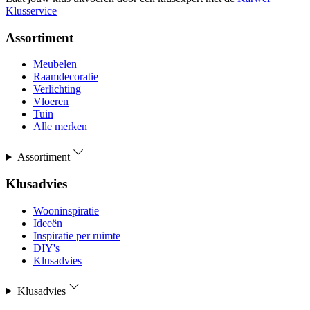
Klusservice
Assortiment
Meubelen
Raamdecoratie
Verlichting
Vloeren
Tuin
Alle merken
Assortiment
Klusadvies
Wooninspiratie
Ideeën
Inspiratie per ruimte
DIY's
Klusadvies
Klusadvies