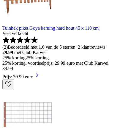
Tuinhek piket Goya keruing hard hout 45 x 110 cm
Veel verkocht
(
2
)
Beoordeeld met 1.0 van de 5 sterren, 2 klantreviews
29.99
met Club Karwei
25% korting
25% korting
25% korting, voordeelprijs: 29.99 euro met Club Karwei
39
.
99
Prijs: 39.99 euro