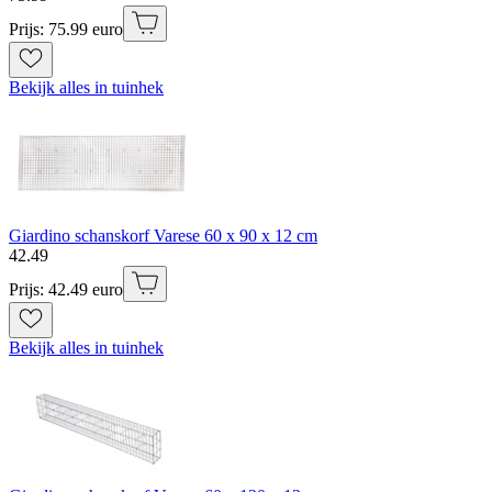
Prijs: 75.99 euro
Bekijk alles in tuinhek
Giardino schanskorf Varese 60 x 90 x 12 cm
42
.
49
Prijs: 42.49 euro
Bekijk alles in tuinhek