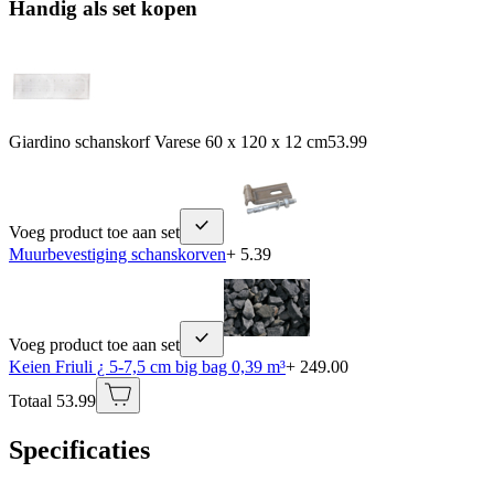
Handig als set kopen
Giardino schanskorf Varese 60 x 120 x 12 cm
53.99
Voeg product toe aan set
Muurbevestiging schanskorven
+ 5.39
Voeg product toe aan set
Keien Friuli ¿ 5-7,5 cm big bag 0,39 m³
+ 249.00
Totaal 53.99
Specificaties