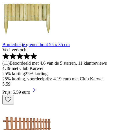
Borderhekje grenen hout 55 x 35 cm
Veel verkocht
(
11
)
Beoordeeld met 4.6 van de 5 sterren, 11 klantreviews
4.19
met Club Karwei
25% korting
25% korting
25% korting, voordeelprijs: 4.19 euro met Club Karwei
5
.
59
Prijs: 5.59 euro