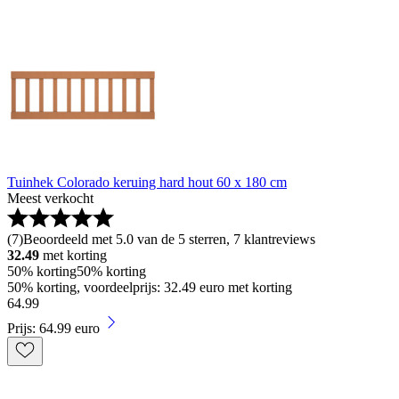
Tuinhek Colorado keruing hard hout 60 x 180 cm
Meest verkocht
(
7
)
Beoordeeld met 5.0 van de 5 sterren, 7 klantreviews
32.49
met korting
50% korting
50% korting
50% korting, voordeelprijs: 32.49 euro met korting
64
.
99
Prijs: 64.99 euro