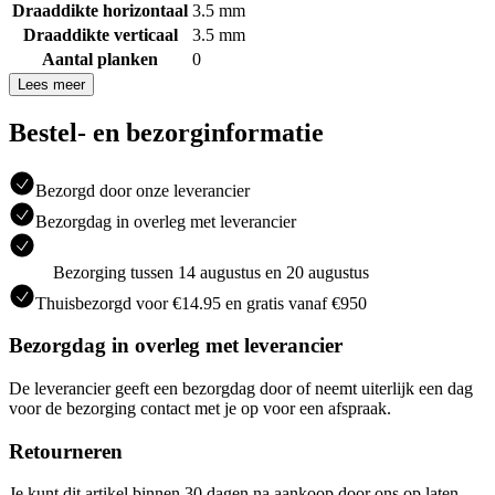
Draaddikte horizontaal
3.5 mm
Draaddikte verticaal
3.5 mm
Aantal planken
0
Lees meer
Bestel- en bezorginformatie
Bezorgd door onze leverancier
Bezorgdag in overleg met leverancier
Bezorging tussen 14 augustus en 20 augustus
Thuisbezorgd voor €14.95 en gratis vanaf €950
Bezorgdag in overleg met leverancier
De leverancier geeft een bezorgdag door of neemt uiterlijk een dag
voor de bezorging contact met je op voor een afspraak.
Retourneren
Je kunt dit artikel binnen 30 dagen na aankoop door ons op laten