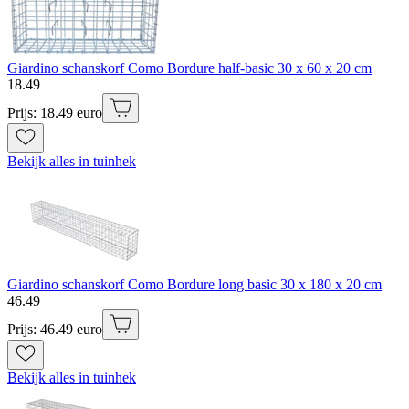
Giardino schanskorf Como Bordure half-basic 30 x 60 x 20 cm
18
.
49
Prijs: 18.49 euro
Bekijk alles in tuinhek
Giardino schanskorf Como Bordure long basic 30 x 180 x 20 cm
46
.
49
Prijs: 46.49 euro
Bekijk alles in tuinhek