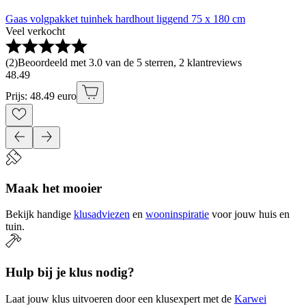
Gaas volgpakket tuinhek hardhout liggend 75 x 180 cm
Veel verkocht
(
2
)
Beoordeeld met 3.0 van de 5 sterren, 2 klantreviews
48
.
49
Prijs: 48.49 euro
Maak het mooier
Bekijk handige
klusadviezen
en
wooninspiratie
voor jouw huis en
tuin.
Hulp bij je klus nodig?
Laat jouw klus uitvoeren door een klusexpert met de
Karwei