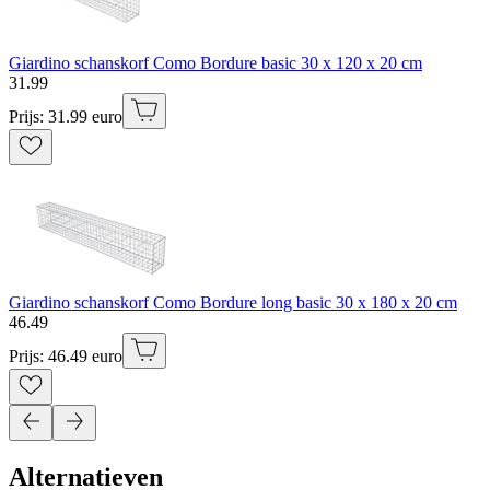
Giardino schanskorf Como Bordure basic 30 x 120 x 20 cm
31
.
99
Prijs: 31.99 euro
Giardino schanskorf Como Bordure long basic 30 x 180 x 20 cm
46
.
49
Prijs: 46.49 euro
Alternatieven