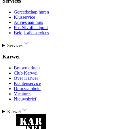
Services
Gereedschap huren
Klusservice
Advies aan huis
PostNL afhaalpunt
Bekijk alle services
Services
Karwei
Bouwmarkten
Club Karwei
Over Karwei
Klantenservice
Duurzaamheid
Vacatures
Nieuwsbrief
Karwei