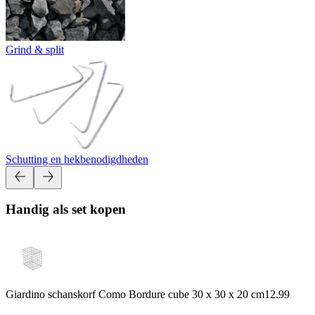
Grind & split
Schutting en hekbenodigdheden
Handig als set kopen
Giardino schanskorf Como Bordure cube 30 x 30 x 20 cm
12.99