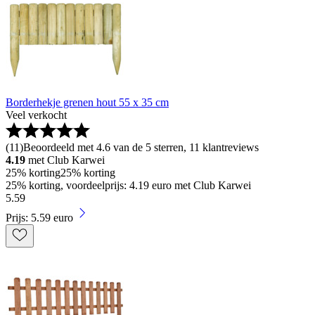
Borderhekje grenen hout 55 x 35 cm
Veel verkocht
(
11
)
Beoordeeld met 4.6 van de 5 sterren, 11 klantreviews
4.19
met Club Karwei
25% korting
25% korting
25% korting, voordeelprijs: 4.19 euro met Club Karwei
5
.
59
Prijs: 5.59 euro