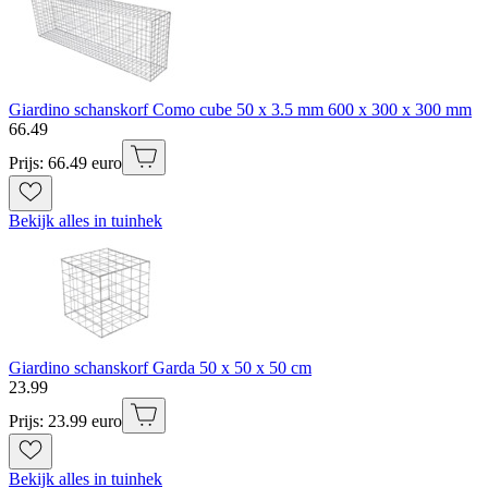
Giardino schanskorf Como cube 50 x 3.5 mm 600 x 300 x 300 mm
66
.
49
Prijs: 66.49 euro
Bekijk alles in tuinhek
Giardino schanskorf Garda 50 x 50 x 50 cm
23
.
99
Prijs: 23.99 euro
Bekijk alles in tuinhek