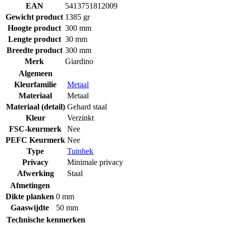
EAN
5413751812009
Gewicht product
1385 gr
Hoogte product
300 mm
Lengte product
30 mm
Breedte product
300 mm
Merk
Giardino
Algemeen
Kleurfamilie
Metaal
Materiaal
Metaal
Materiaal (detail)
Gehard staal
Kleur
Verzinkt
FSC-keurmerk
Nee
PEFC Keurmerk
Nee
Type
Tuinhek
Privacy
Minimale privacy
Afwerking
Staal
Afmetingen
Dikte planken
0 mm
Gaaswijdte
50 mm
Technische kenmerken