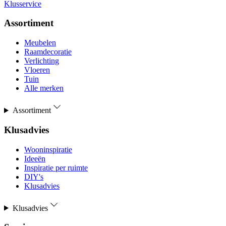
Klusservice
Assortiment
Meubelen
Raamdecoratie
Verlichting
Vloeren
Tuin
Alle merken
Assortiment
Klusadvies
Wooninspiratie
Ideeën
Inspiratie per ruimte
DIY's
Klusadvies
Klusadvies