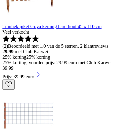
Tuinhek piket Goya keruing hard hout 45 x 110 cm
Veel verkocht
(
2
)
Beoordeeld met 1.0 van de 5 sterren, 2 klantreviews
29.99
met Club Karwei
25% korting
25% korting
25% korting, voordeelprijs: 29.99 euro met Club Karwei
39
.
99
Prijs: 39.99 euro