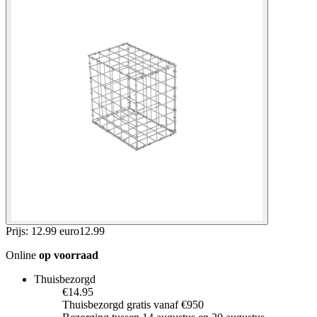
Prijs: 12.99 euro
12
.
99
Online
op voorraad
Thuisbezorgd
€14.95
Thuisbezorgd gratis vanaf €950