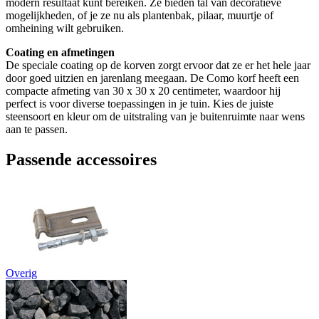
modern resultaat kunt bereiken. Ze bieden tal van decoratieve
mogelijkheden, of je ze nu als plantenbak, pilaar, muurtje of
omheining wilt gebruiken.
Coating en afmetingen
De speciale coating op de korven zorgt ervoor dat ze er het hele jaar
door goed uitzien en jarenlang meegaan. De Como korf heeft een
compacte afmeting van 30 x 30 x 20 centimeter, waardoor hij
perfect is voor diverse toepassingen in je tuin. Kies de juiste
steensoort en kleur om de uitstraling van je buitenruimte naar wens
aan te passen.
Passende accessoires
Overig