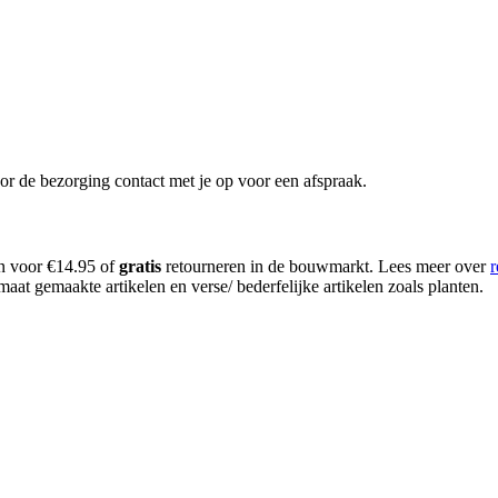
or de bezorging contact met je op voor een afspraak.
en voor €14.95 of
gratis
retourneren in de bouwmarkt. Lees meer over
r
aat gemaakte artikelen en verse/ bederfelijke artikelen zoals planten.