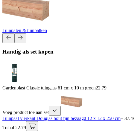
Tuinpalen & tuinbalken
Handig als set kopen
Gardenplast Classic tuingaas 61 cm x 10 m groen
22.79
Voeg product toe aan set
Tuinpaal vierkant Douglas hout fijn bezaagd 12 x 12 x 250 cm
+ 37.4
Totaal 22.79