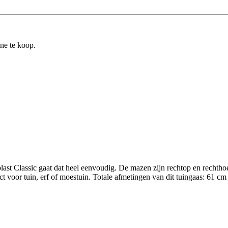
ine te koop.
ast Classic gaat dat heel eenvoudig. De mazen zijn rechtop en rechthoek
ct voor tuin, erf of moestuin. Totale afmetingen van dit tuingaas: 61 c