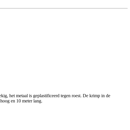
ig, het metaal is geplastificeerd tegen roest. De krimp in de
m hoog en 10 meter lang.