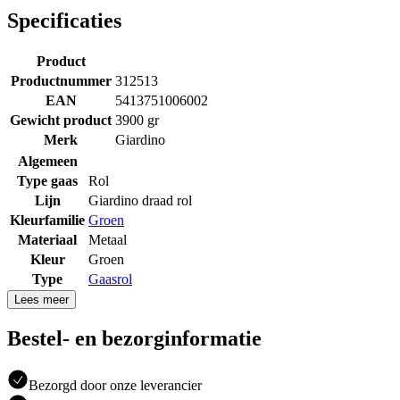
Specificaties
Product
Productnummer
312513
EAN
5413751006002
Gewicht product
3900 gr
Merk
Giardino
Algemeen
Type gaas
Rol
Lijn
Giardino draad rol
Kleurfamilie
Groen
Materiaal
Metaal
Kleur
Groen
Type
Gaasrol
Lees meer
Bestel- en bezorginformatie
Bezorgd door onze leverancier