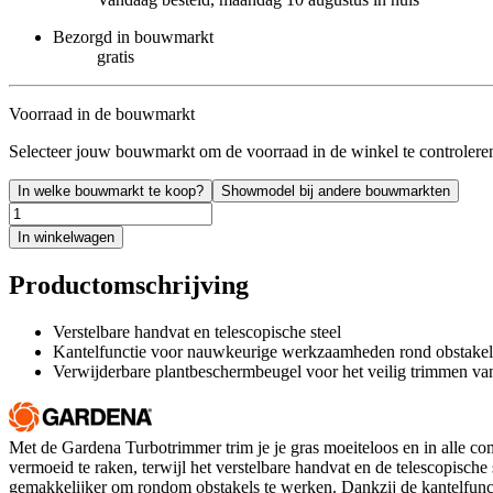
Bezorgd in bouwmarkt
gratis
Voorraad in de bouwmarkt
Selecteer jouw bouwmarkt om de voorraad in de winkel te controlere
In welke bouwmarkt te koop?
Showmodel bij andere bouwmarkten
In winkelwagen
Productomschrijving
Verstelbare handvat en telescopische steel
Kantelfunctie voor nauwkeurige werkzaamheden rond obstakel
Verwijderbare plantbeschermbeugel voor het veilig trimmen va
Met de Gardena Turbotrimmer trim je je gras moeiteloos en in alle com
vermoeid te raken, terwijl het verstelbare handvat en de telescopisc
gemakkelijker om rondom obstakels te werken. Dankzij de kantelfuncti