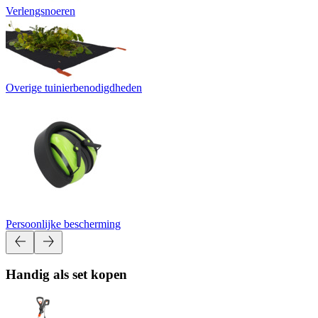
Verlengsnoeren
Overige tuinierbenodigdheden
Persoonlijke bescherming
Handig als set kopen