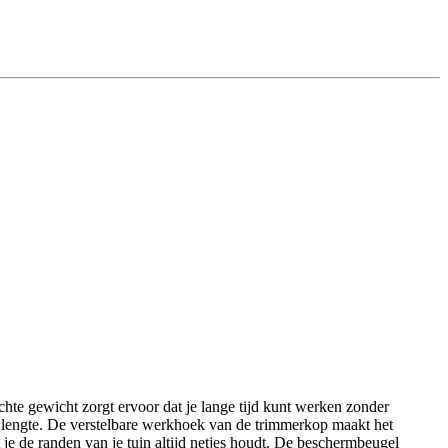
chte gewicht zorgt ervoor dat je lange tijd kunt werken zonder
uw lengte. De verstelbare werkhoek van de trimmerkop maakt het
je de randen van je tuin altijd netjes houdt. De beschermbeugel