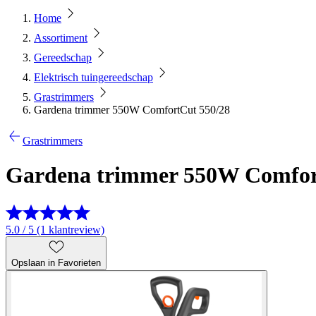
Home
Assortiment
Gereedschap
Elektrisch tuingereedschap
Grastrimmers
Gardena trimmer 550W ComfortCut 550/28
Grastrimmers
Gardena trimmer 550W Comfor
5.0 / 5 (1 klantreview)
Opslaan in Favorieten