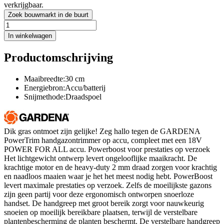
verkrijgbaar.
Zoek bouwmarkt in de buurt
In winkelwagen
Productomschrijving
Maaibreedte:30 cm
Energiebron:Accu/batterij
Snijmethode:Draadspoel
Dik gras ontmoet zijn gelijke! Zeg hallo tegen de GARDENA
PowerTrim handgazontrimmer op accu, compleet met een 18V
POWER FOR ALL accu. Powerboost voor prestaties op verzoek
Het lichtgewicht ontwerp levert ongelooflijke maaikracht. De
krachtige motor en de heavy-duty 2 mm draad zorgen voor krachtig
en naadloos maaien waar je het het meest nodig hebt. PowerBoost
levert maximale prestaties op verzoek. Zelfs de moeilijkste gazons
zijn geen partij voor deze ergonomisch ontworpen snoerloze
handset. De handgreep met groot bereik zorgt voor nauwkeurig
snoeien op moeilijk bereikbare plaatsen, terwijl de verstelbare
plantenbescherming de planten beschermt. De verstelbare handgreep