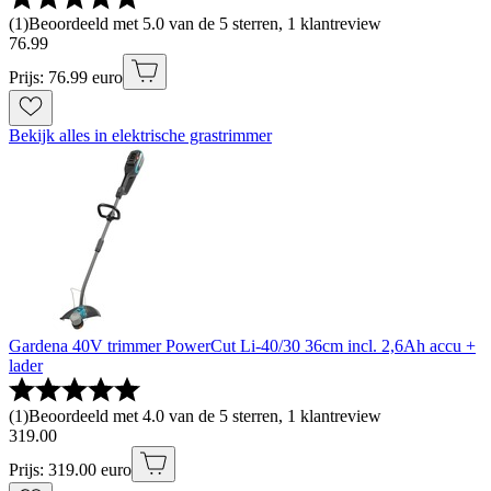
(
1
)
Beoordeeld met 5.0 van de 5 sterren, 1 klantreview
76
.
99
Prijs: 76.99 euro
Bekijk alles in elektrische grastrimmer
Gardena 40V trimmer PowerCut Li-40/30 36cm incl. 2,6Ah accu +
lader
(
1
)
Beoordeeld met 4.0 van de 5 sterren, 1 klantreview
319
.
00
Prijs: 319.00 euro