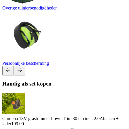
Overige tuinierbenodigdheden
Persoonlijke bescherming
Handig als set kopen
Gardena 18V grastrimmer PowerTrim 30 cm incl. 2.0Ah accu +
lader
199.00