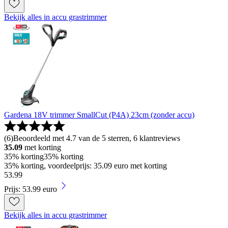
Bekijk alles in accu grastrimmer
Gardena 18V trimmer SmallCut (P4A) 23cm (zonder accu)
(
6
)
Beoordeeld met 4.7 van de 5 sterren, 6 klantreviews
35.09
met korting
35% korting
35% korting
35% korting, voordeelprijs: 35.09 euro met korting
53
.
99
Prijs: 53.99 euro
Bekijk alles in accu grastrimmer