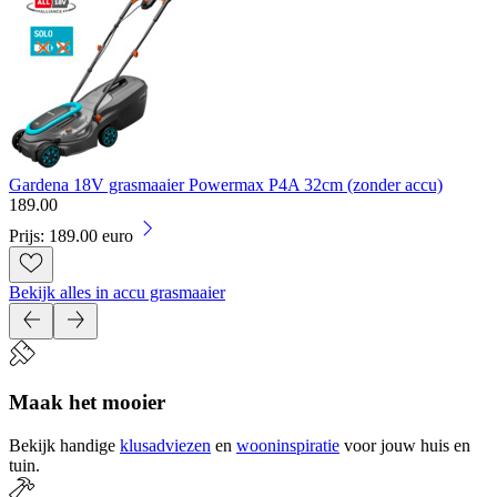
Gardena 18V grasmaaier Powermax P4A 32cm (zonder accu)
189
.
00
Prijs: 189.00 euro
Bekijk alles in accu grasmaaier
Maak het mooier
Bekijk handige
klusadviezen
en
wooninspiratie
voor jouw huis en
tuin.