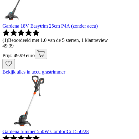
Gardena 18V Easytrim 25cm P4A (zonder accu)
(
1
)
Beoordeeld met 1.0 van de 5 sterren, 1 klantreview
49
.
99
Prijs: 49.99 euro
Bekijk alles in accu grastrimmer
Gardena trimmer 550W ComfortCut 550/28