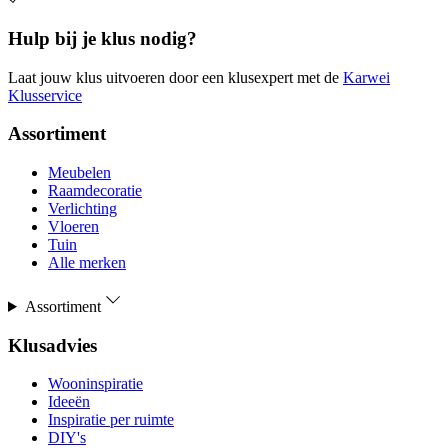
Hulp bij je klus nodig?
Laat jouw klus uitvoeren door een klusexpert met de
Karwei
Klusservice
Assortiment
Meubelen
Raamdecoratie
Verlichting
Vloeren
Tuin
Alle merken
Assortiment
Klusadvies
Wooninspiratie
Ideeën
Inspiratie per ruimte
DIY's