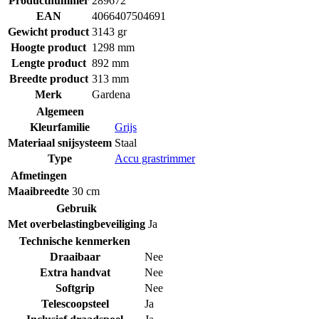
Productnummer
289672
EAN
4066407504691
Gewicht product
3143 gr
Hoogte product
1298 mm
Lengte product
892 mm
Breedte product
313 mm
Merk
Gardena
Algemeen
Kleurfamilie
Grijs
Materiaal snijsysteem
Staal
Type
Accu grastrimmer
Afmetingen
Maaibreedte
30 cm
Gebruik
Met overbelastingbeveiliging
Ja
Technische kenmerken
Draaibaar
Nee
Extra handvat
Nee
Softgrip
Nee
Telescoopsteel
Ja