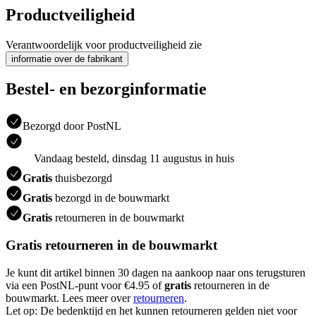
Productveiligheid
Verantwoordelijk voor productveiligheid zie
informatie over de fabrikant
Bestel- en bezorginformatie
Bezorgd door PostNL
Vandaag besteld, dinsdag 11 augustus in huis
Gratis
thuisbezorgd
Gratis
bezorgd in de bouwmarkt
Gratis
retourneren in de bouwmarkt
Gratis retourneren in de bouwmarkt
Je kunt dit artikel binnen 30 dagen na aankoop naar ons terugsturen
via een PostNL-punt voor €4.95 of
gratis
retourneren in de
bouwmarkt. Lees meer over
retourneren
.
Let op: De bedenktijd en het kunnen retourneren gelden niet voor