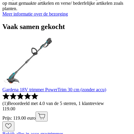
op maat gemaakte artikelen en verse/ bederfelijke artikelen zoals
planten.
Meer informatie over de bezorging
Vaak samen gekocht
Gardena 18V trimmer PowerTrim 30 cm (zonder accu)
(
1
)
Beoordeeld met 4.0 van de 5 sterren, 1 klantreview
119
.
00
Prijs: 119.00 euro
Bekijk alles in accu grastrimmer