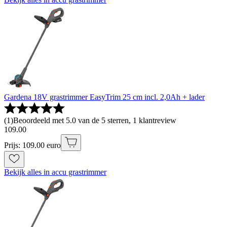
Gardena 18V grastrimmer EasyTrim 25 cm incl. 2,0Ah + lader
(
1
)
Beoordeeld met 5.0 van de 5 sterren, 1 klantreview
109
.
00
Prijs: 109.00 euro
Bekijk alles in accu grastrimmer