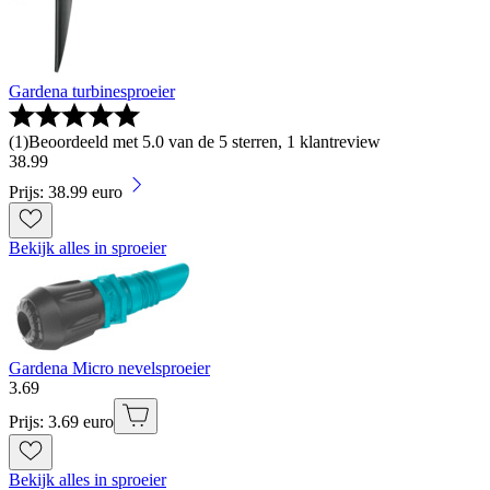
Gardena turbinesproeier
(
1
)
Beoordeeld met 5.0 van de 5 sterren, 1 klantreview
38
.
99
Prijs: 38.99 euro
Bekijk alles in sproeier
Gardena Micro nevelsproeier
3
.
69
Prijs: 3.69 euro
Bekijk alles in sproeier