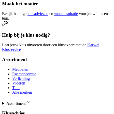
Maak het mooier
Bekijk handige
klusadviezen
en
wooninspiratie
voor jouw huis en
tuin.
Hulp bij je klus nodig?
Laat jouw klus uitvoeren door een klusexpert met de
Karwei
Klusservice
Assortiment
Meubelen
Raamdecoratie
Verlichting
Vloeren
Tuin
Alle merken
Assortiment
Klusadvies