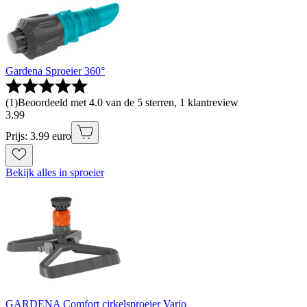
Gardena Sproeier 360°
(
1
)
Beoordeeld met 4.0 van de 5 sterren, 1 klantreview
3
.
99
Prijs: 3.99 euro
Bekijk alles in sproeier
GARDENA Comfort cirkelsproeier Vario