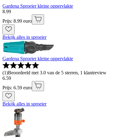
Gardena Sproeier kleine oppervlakte
8
.
99
Prijs: 8.99 euro
Bekijk alles in sproeier
Gardena Sproeier kleine oppervlakte
(
1
)
Beoordeeld met 3.0 van de 5 sterren, 1 klantreview
6
.
59
Prijs: 6.59 euro
Bekijk alles in sproeier