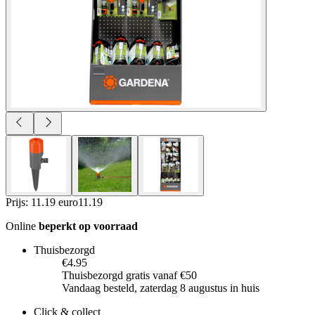
Prijs: 11.19 euro
11
.
19
Online
beperkt op voorraad
Thuisbezorgd
€4.95
Thuisbezorgd gratis vanaf €50
Vandaag besteld, zaterdag 8 augustus in huis
Click & collect