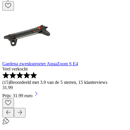
Gardena zwenksproeier AquaZoom S E4
Veel verkocht
(
15
)
Beoordeeld met 3.9 van de 5 sterren, 15 klantreviews
31
.
99
Prijs: 31.99 euro