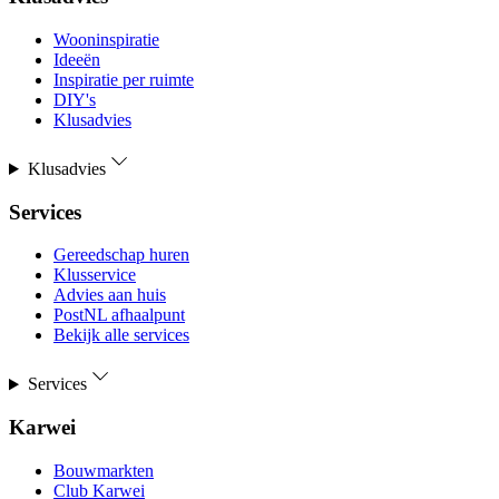
Wooninspiratie
Ideeën
Inspiratie per ruimte
DIY's
Klusadvies
Klusadvies
Services
Gereedschap huren
Klusservice
Advies aan huis
PostNL afhaalpunt
Bekijk alle services
Services
Karwei
Bouwmarkten
Club Karwei