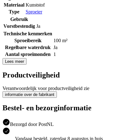
Materiaal
Kunststof
Type
Sproeier
Gebruik
Vorstbestendig
Ja
Technische kenmerken
Sproeibereik
100 m²
Regelbare waterdruk
Ja
Aantal sproeimonden
1
Lees meer
Productveiligheid
Verantwoordelijk voor productveiligheid zie
informatie over de fabrikant
Bestel- en bezorginformatie
Bezorgd door PostNL
Vandaag besteld, zaterdag 8 augustus in huis