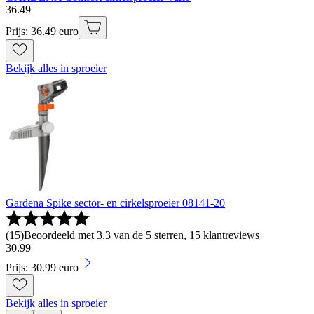
36
.
49
Prijs: 36.49 euro
Bekijk alles in sproeier
Gardena Spike sector- en cirkelsproeier 08141-20
(
15
)
Beoordeeld met 3.3 van de 5 sterren, 15 klantreviews
30
.
99
Prijs: 30.99 euro
Bekijk alles in sproeier