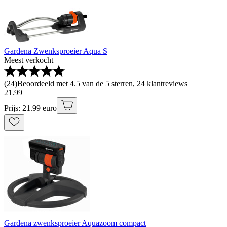
Gardena Zwenksproeier Aqua S
Meest verkocht
(
24
)
Beoordeeld met 4.5 van de 5 sterren, 24 klantreviews
21
.
99
Prijs: 21.99 euro
Gardena zwenksproeier Aquazoom compact