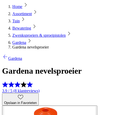
Home
Assortiment
Tuin
Bewatering
Zwenksproeiers & sproeipistolen
Gardena
Gardena nevelsproeier
Gardena
Gardena nevelsproeier
3.9 / 5 (8 klantreviews)
Opslaan in Favorieten