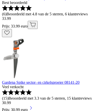
Best beoordeeld
(
6
)
Beoordeeld met 4.8 van de 5 sterren, 6 klantreviews
33
.
99
Prijs: 33.99 euro
Gardena Spike sector- en cirkelsproeier 08141-20
Veel verkocht
(
15
)
Beoordeeld met 3.3 van de 5 sterren, 15 klantreviews
30
.
99
Prijs: 30.99 euro