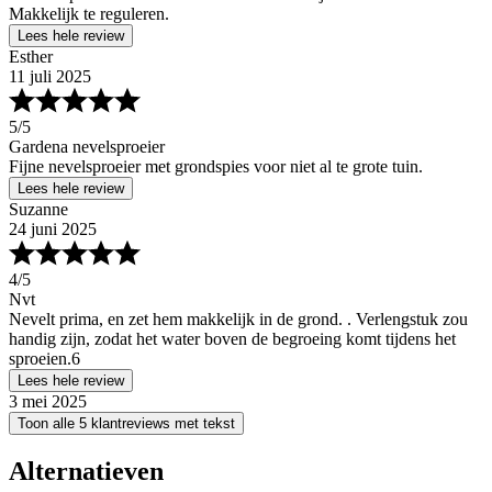
Makkelijk te reguleren.
Lees hele review
Esther
11 juli 2025
5
/5
Gardena nevelsproeier
Fijne nevelsproeier met grondspies voor niet al te grote tuin.
Lees hele review
Suzanne
24 juni 2025
4
/5
Nvt
Nevelt prima, en zet hem makkelijk in de grond. . Verlengstuk zou
handig zijn, zodat het water boven de begroeing komt tijdens het
sproeien.6
Lees hele review
3 mei 2025
Toon alle 5 klantreviews met tekst
Alternatieven