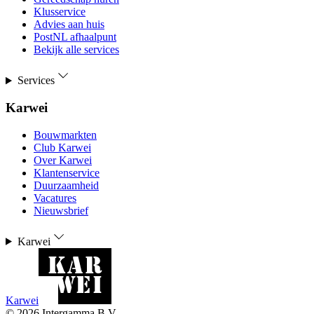
Klusservice
Advies aan huis
PostNL afhaalpunt
Bekijk alle services
Services
Karwei
Bouwmarkten
Club Karwei
Over Karwei
Klantenservice
Duurzaamheid
Vacatures
Nieuwsbrief
Karwei
Karwei
©
2026
Intergamma B.V.