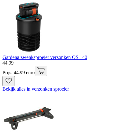
Gardena zwenksproeier verzonken OS 140
44
.
99
Prijs: 44.99 euro
Bekijk alles in verzonken sproeier