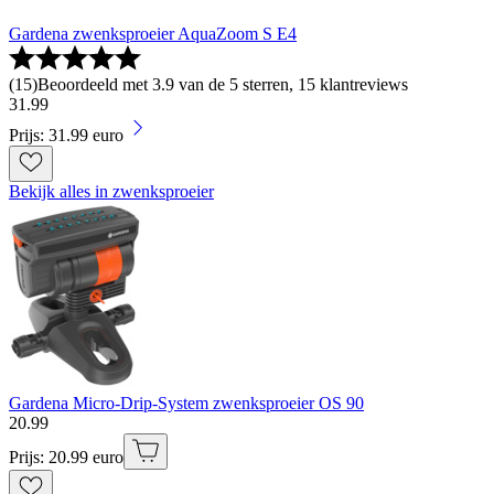
Gardena zwenksproeier AquaZoom S E4
(
15
)
Beoordeeld met 3.9 van de 5 sterren, 15 klantreviews
31
.
99
Prijs: 31.99 euro
Bekijk alles in zwenksproeier
Gardena Micro-Drip-System zwenksproeier OS 90
20
.
99
Prijs: 20.99 euro