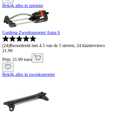
Bekijk alles in sproeier
Gardena Zwenksproeier Aqua S
(
24
)
Beoordeeld met 4.5 van de 5 sterren, 24 klantreviews
21
.
99
Prijs: 21.99 euro
Bekijk alles in zwenksproeier