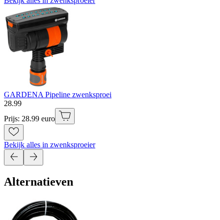
Bekijk alles in zwenksproeier
GARDENA Pipeline zwenksproei
28
.
99
Prijs: 28.99 euro
Bekijk alles in zwenksproeier
Alternatieven