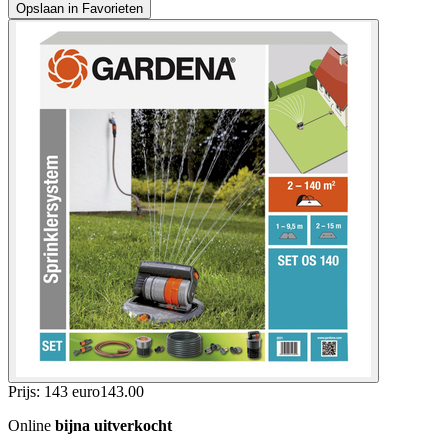
Opslaan in Favorieten
Prijs: 143 euro
143
.
00
Online
bijna uitverkocht