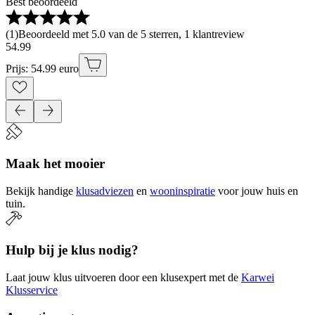
Best beoordeeld
(
1
)
Beoordeeld met 5.0 van de 5 sterren, 1 klantreview
54
.
99
Prijs: 54.99 euro
Maak het mooier
Bekijk handige
klusadviezen
en
wooninspiratie
voor jouw huis en
tuin.
Hulp bij je klus nodig?
Laat jouw klus uitvoeren door een klusexpert met de
Karwei
Klusservice