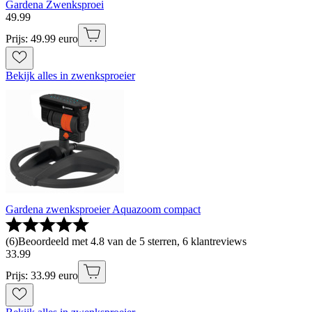
Gardena Zwenksproei
49
.
99
Prijs: 49.99 euro
Bekijk alles in zwenksproeier
Gardena zwenksproeier Aquazoom compact
(
6
)
Beoordeeld met 4.8 van de 5 sterren, 6 klantreviews
33
.
99
Prijs: 33.99 euro