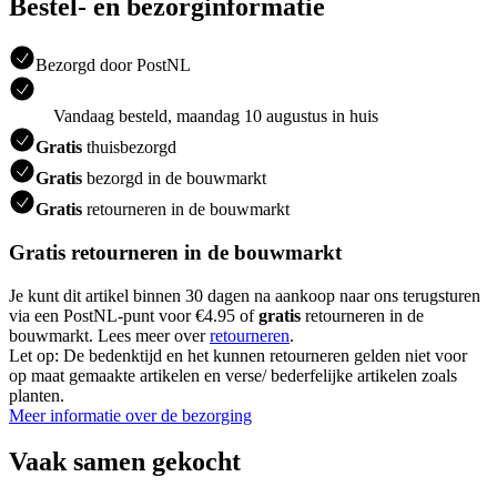
Bestel- en bezorginformatie
Bezorgd door PostNL
Vandaag besteld, maandag 10 augustus in huis
Gratis
thuisbezorgd
Gratis
bezorgd in de bouwmarkt
Gratis
retourneren in de bouwmarkt
Gratis retourneren in de bouwmarkt
Je kunt dit artikel binnen 30 dagen na aankoop naar ons terugsturen
via een PostNL-punt voor €4.95 of
gratis
retourneren in de
bouwmarkt. Lees meer over
retourneren
.
Let op: De bedenktijd en het kunnen retourneren gelden niet voor
op maat gemaakte artikelen en verse/ bederfelijke artikelen zoals
planten.
Meer informatie over de bezorging
Vaak samen gekocht