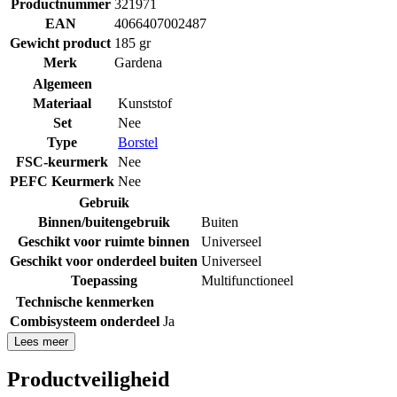
Productnummer
321971
EAN
4066407002487
Gewicht product
185 gr
Merk
Gardena
Algemeen
Materiaal
Kunststof
Set
Nee
Type
Borstel
FSC-keurmerk
Nee
PEFC Keurmerk
Nee
Gebruik
Binnen/buitengebruik
Buiten
Geschikt voor ruimte binnen
Universeel
Geschikt voor onderdeel buiten
Universeel
Toepassing
Multifunctioneel
Technische kenmerken
Combisysteem onderdeel
Ja
Lees meer
Productveiligheid