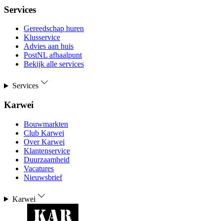
Services
Gereedschap huren
Klusservice
Advies aan huis
PostNL afhaalpunt
Bekijk alle services
Services
Karwei
Bouwmarkten
Club Karwei
Over Karwei
Klantenservice
Duurzaamheid
Vacatures
Nieuwsbrief
Karwei