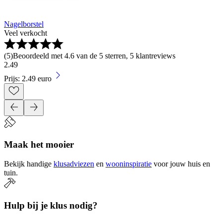
Nagelborstel
Veel verkocht
(
5
)
Beoordeeld met 4.6 van de 5 sterren, 5 klantreviews
2
.
49
Prijs: 2.49 euro
Maak het mooier
Bekijk handige
klusadviezen
en
wooninspiratie
voor jouw huis en
tuin.
Hulp bij je klus nodig?