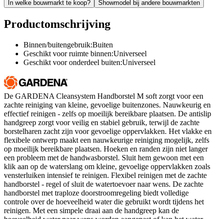
In welke bouwmarkt te koop?
Showmodel bij andere bouwmarkten
Productomschrijving
Binnen/buitengebruik:Buiten
Geschikt voor ruimte binnen:Universeel
Geschikt voor onderdeel buiten:Universeel
De GARDENA Cleansystem Handborstel M soft zorgt voor een
zachte reiniging van kleine, gevoelige buitenzones. Nauwkeurig en
effectief reinigen - zelfs op moeilijk bereikbare plaatsen. De antislip
handgreep zorgt voor veilig en stabiel gebruik, terwijl de zachte
borstelharen zacht zijn voor gevoelige oppervlakken. Het vlakke en
flexibele ontwerp maakt een nauwkeurige reiniging mogelijk, zelfs
op moeilijk bereikbare plaatsen. Hoeken en randen zijn niet langer
een probleem met de handwasborstel. Sluit hem gewoon met een
klik aan op de waterslang om kleine, gevoelige oppervlakken zoals
vensterluiken intensief te reinigen. Flexibel reinigen met de zachte
handborstel - regel of sluit de watertoevoer naar wens. De zachte
handborstel met traploze doorstroomregeling biedt volledige
controle over de hoeveelheid water die gebruikt wordt tijdens het
reinigen. Met een simpele draai aan de handgreep kan de