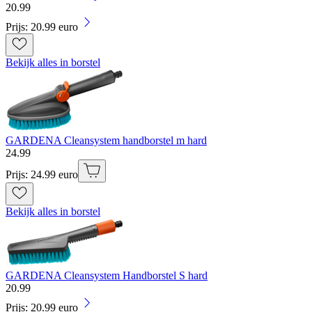
20
.
99
Prijs: 20.99 euro
Bekijk alles in borstel
GARDENA Cleansystem handborstel m hard
24
.
99
Prijs: 24.99 euro
Bekijk alles in borstel
GARDENA Cleansystem Handborstel S hard
20
.
99
Prijs: 20.99 euro