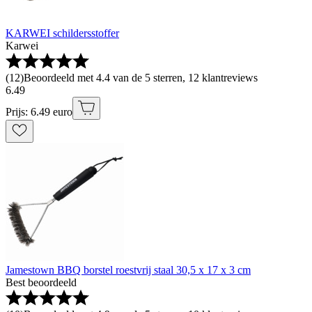
KARWEI schildersstoffer
Karwei
(
12
)
Beoordeeld met 4.4 van de 5 sterren, 12 klantreviews
6
.
49
Prijs: 6.49 euro
Jamestown BBQ borstel roestvrij staal 30,5 x 17 x 3 cm
Best beoordeeld