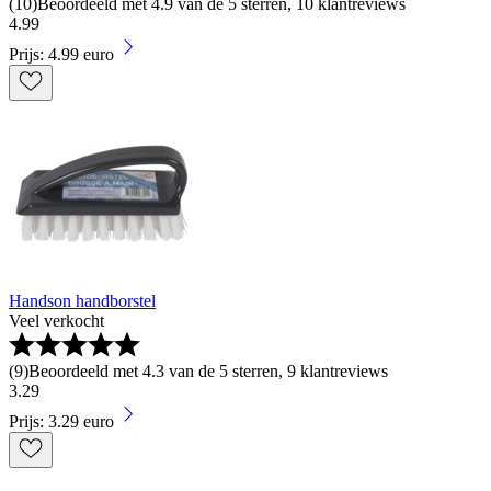
(
10
)
Beoordeeld met 4.9 van de 5 sterren, 10 klantreviews
4
.
99
Prijs: 4.99 euro
Handson handborstel
Veel verkocht
(
9
)
Beoordeeld met 4.3 van de 5 sterren, 9 klantreviews
3
.
29
Prijs: 3.29 euro