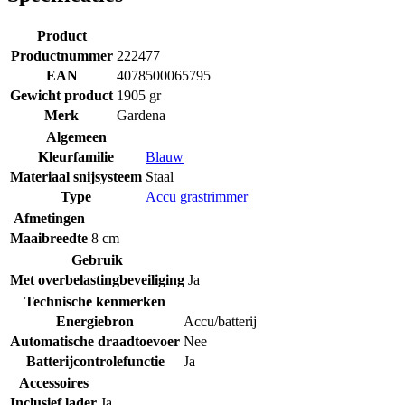
Product
Productnummer
222477
EAN
4078500065795
Gewicht product
1905 gr
Merk
Gardena
Algemeen
Kleurfamilie
Blauw
Materiaal snijsysteem
Staal
Type
Accu grastrimmer
Afmetingen
Maaibreedte
8 cm
Gebruik
Met overbelastingbeveiliging
Ja
Technische kenmerken
Energiebron
Accu/batterij
Automatische draadtoevoer
Nee
Batterijcontrolefunctie
Ja
Accessoires
Inclusief lader
Ja