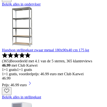
Bekijk alles in ondervloer
Handson stellingkast zwaar metaal 180x90x40 cm 175 kg
(
365
)
Beoordeeld met 4.1 van de 5 sterren, 365 klantreviews
46.99
met Club Karwei
1+1 gratis
1+1 gratis
1+1 gratis, voordeelprijs: 46.99 euro met Club Karwei
46
.
99
Prijs: 46.99 euro
Bekijk alles in stellingkast