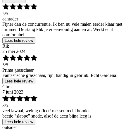
5
/5
aanrader
Fijner dan de concurrentie. Ik ben nu vele malen eerder klaar met
trimmer. De stang klik je er eenvoudig aan en af. Werkt echt
comfortabel.
Lees hele review
Rik
25 mei 2024
5
/5
Prima grasschaar
Fantastische grasschaar, fijn, handig in gebruik. Echt Gardena!
Lees hele review
Chris
7 juni 2023
3
/5
veel lawaai, weinig effect! messen recht houden
beetje "slappe" snede, alsof de accu bijna leeg is
Lees hele review
outsider