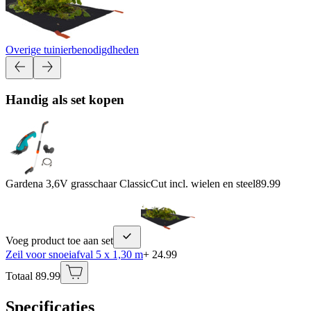
Overige tuinierbenodigdheden
Handig als set kopen
Gardena 3,6V grasschaar ClassicCut incl. wielen en steel
89.99
Voeg product toe aan set
Zeil voor snoeiafval 5 x 1,30 m
+ 24.99
Totaal 89.99
Specificaties