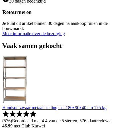
30 dagen bedenktijd
Retourneren
Je kunt dit artikel binnen 30 dagen na aankoop ruilen in de
bouwmarkt.
Meer informatie over de bezorging
Vaak samen gekocht
Handson zwaar metaal stellingkast 180x90x40 cm 175 kg
(
576
)
Beoordeeld met 4.4 van de 5 sterren, 576 klantreviews
46.99
met Club Karwei