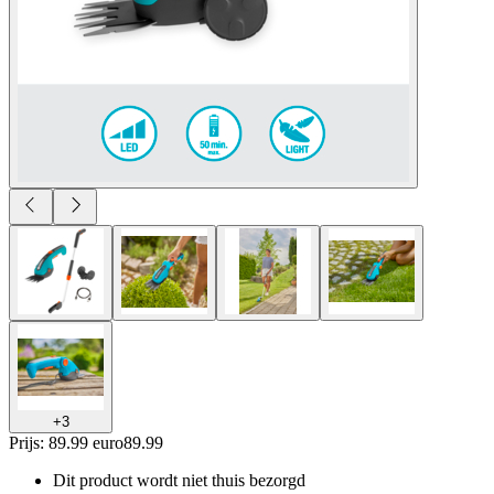
+
3
Prijs: 89.99 euro
89
.
99
Dit product wordt niet thuis bezorgd