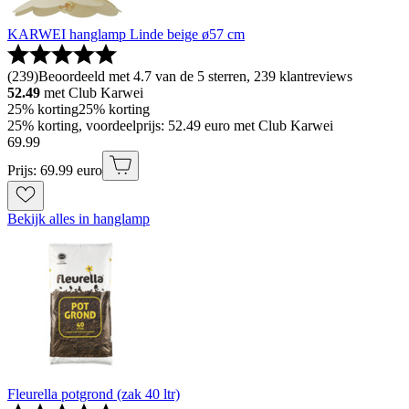
KARWEI hanglamp Linde beige ø57 cm
(
239
)
Beoordeeld met 4.7 van de 5 sterren, 239 klantreviews
52.49
met Club Karwei
25% korting
25% korting
25% korting, voordeelprijs: 52.49 euro met Club Karwei
69
.
99
Prijs: 69.99 euro
Bekijk alles in hanglamp
Fleurella potgrond (zak 40 ltr)