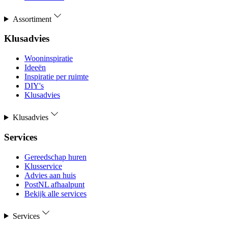
Assortiment
Klusadvies
Wooninspiratie
Ideeën
Inspiratie per ruimte
DIY's
Klusadvies
Klusadvies
Services
Gereedschap huren
Klusservice
Advies aan huis
PostNL afhaalpunt
Bekijk alle services
Services