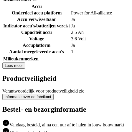
Accu
Onderdeel accu platform
Power for All-alliance
Accu verwisselbaar
Ja
Indicator accu's/batterijen vereist
Ja
Capaciteit accu
2.5 Ah
Voltage
3.6 Volt
Accuplatform
Ja
Aantal meegeleverde accu's
1
Milieukenmerken
Lees meer
Productveiligheid
Verantwoordelijk voor productveiligheid zie
informatie over de fabrikant
Bestel- en bezorginformatie
Vandaag besteld, al na een uur af te halen in jouw bouwmarkt