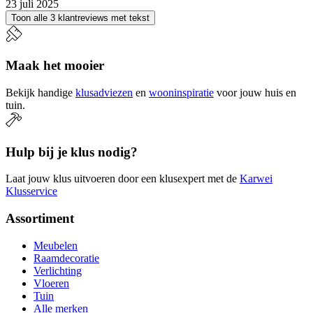
23 juli 2025
Toon alle 3 klantreviews met tekst
Maak het mooier
Bekijk handige
klusadviezen
en
wooninspiratie
voor jouw huis en
tuin.
Hulp bij je klus nodig?
Laat jouw klus uitvoeren door een klusexpert met de
Karwei
Klusservice
Assortiment
Meubelen
Raamdecoratie
Verlichting
Vloeren
Tuin
Alle merken