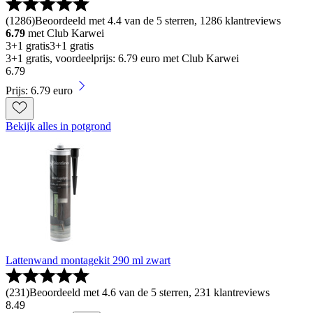
(
1286
)
Beoordeeld met 4.4 van de 5 sterren, 1286 klantreviews
6.79
met Club Karwei
3+1 gratis
3+1 gratis
3+1 gratis, voordeelprijs: 6.79 euro met Club Karwei
6
.
79
Prijs: 6.79 euro
Bekijk alles in potgrond
Lattenwand montagekit 290 ml zwart
(
231
)
Beoordeeld met 4.6 van de 5 sterren, 231 klantreviews
8
.
49