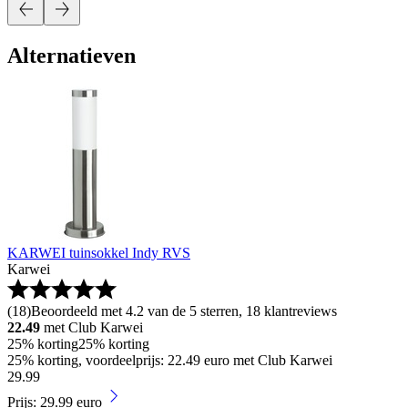
Alternatieven
KARWEI tuinsokkel Indy RVS
Karwei
(
18
)
Beoordeeld met 4.2 van de 5 sterren, 18 klantreviews
22.49
met Club Karwei
25% korting
25% korting
25% korting, voordeelprijs: 22.49 euro met Club Karwei
29
.
99
Prijs: 29.99 euro