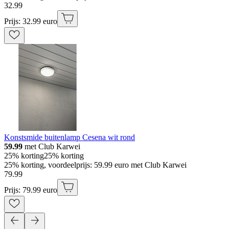
32
.
99
Prijs: 32.99 euro
Konstsmide buitenlamp Cesena wit rond
59.99
met Club Karwei
25% korting
25% korting
25% korting, voordeelprijs: 59.99 euro met Club Karwei
79
.
99
Prijs: 79.99 euro