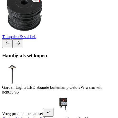
Tuinpalen & sokkels
Handig als set kopen
Garden Lights LED staande buitenlamp Ceto 2W warm wit
licht
35.96
Voeg product toe aan set