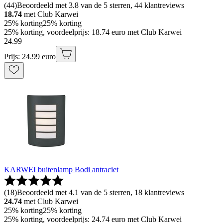
(
44
)
Beoordeeld met 3.8 van de 5 sterren, 44 klantreviews
18.74
met Club Karwei
25% korting
25% korting
25% korting, voordeelprijs: 18.74 euro met Club Karwei
24
.
99
Prijs: 24.99 euro
KARWEI buitenlamp Bodi antraciet
(
18
)
Beoordeeld met 4.1 van de 5 sterren, 18 klantreviews
24.74
met Club Karwei
25% korting
25% korting
25% korting, voordeelprijs: 24.74 euro met Club Karwei