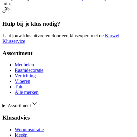
tuin.
Hulp bij je klus nodig?
Laat jouw klus uitvoeren door een klusexpert met de
Karwei
Klusservice
Assortiment
Meubelen
Raamdecoratie
Verlichting
Vloeren
Tuin
Alle merken
Assortiment
Klusadvies
Wooninspiratie
Ideeën