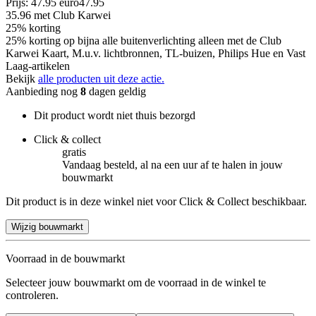
Prijs: 47.95 euro
47
.
95
35.96
met Club Karwei
25% korting
25% korting op bijna alle buitenverlichting alleen met de Club
Karwei Kaart, M.u.v. lichtbronnen, TL-buizen, Philips Hue en Vast
Laag-artikelen
Bekijk
alle producten uit deze actie.
Aanbieding nog
8
dagen geldig
Dit product wordt niet thuis bezorgd
Click & collect
gratis
Vandaag besteld, al na een uur af te halen in jouw
bouwmarkt
Dit product is in deze winkel niet voor Click & Collect beschikbaar.
Wijzig bouwmarkt
Voorraad in de bouwmarkt
Selecteer jouw bouwmarkt om de voorraad in de winkel te
controleren.