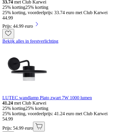
33.74
met Club Karwei
25% korting
25% korting
25% korting, voordeelprijs: 33.74 euro met Club Karwei
44
.
99
Prijs: 44.99 euro
Bekijk alles in feestverlichting
LUTEC wandlamp Plato zwart 7W 1000 lumen
41.24
met Club Karwei
25% korting
25% korting
25% korting, voordeelprijs: 41.24 euro met Club Karwei
54
.
99
Prijs: 54.99 euro