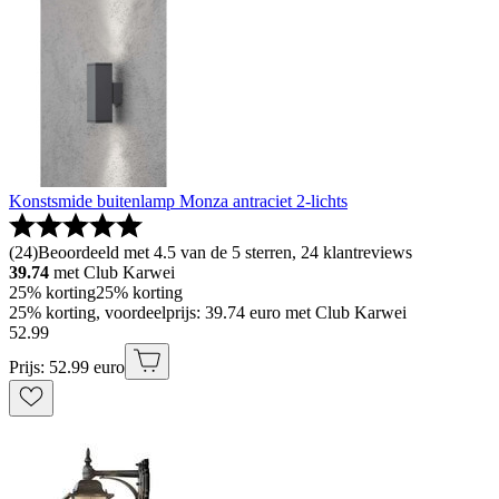
Konstsmide buitenlamp Monza antraciet 2-lichts
(
24
)
Beoordeeld met 4.5 van de 5 sterren, 24 klantreviews
39.74
met Club Karwei
25% korting
25% korting
25% korting, voordeelprijs: 39.74 euro met Club Karwei
52
.
99
Prijs: 52.99 euro