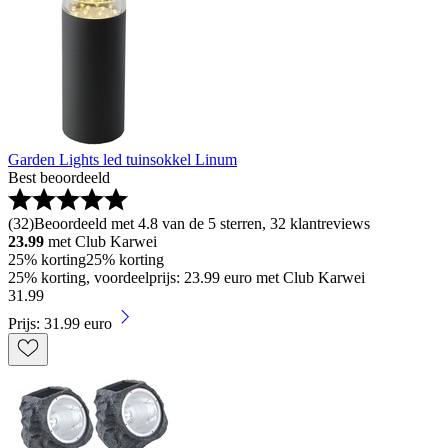
Garden Lights led tuinsokkel Linum
Best beoordeeld
(
32
)
Beoordeeld met 4.8 van de 5 sterren, 32 klantreviews
23.99
met Club Karwei
25% korting
25% korting
25% korting, voordeelprijs: 23.99 euro met Club Karwei
31
.
99
Prijs: 31.99 euro