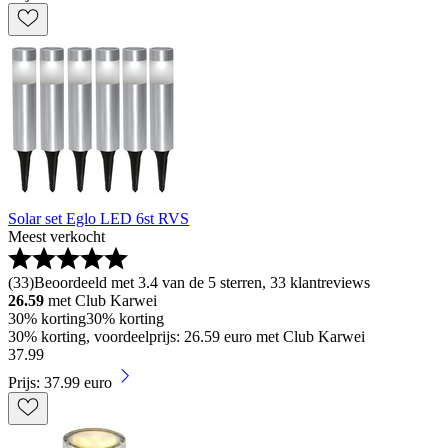
Solar set Eglo LED 6st RVS
Meest verkocht
(
33
)
Beoordeeld met 3.4 van de 5 sterren, 33 klantreviews
26.59
met Club Karwei
30% korting
30% korting
30% korting, voordeelprijs: 26.59 euro met Club Karwei
37
.
99
Prijs: 37.99 euro