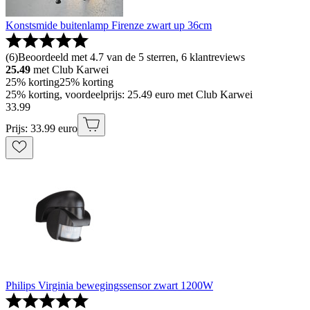
Konstsmide buitenlamp Firenze zwart up 36cm
(
6
)
Beoordeeld met 4.7 van de 5 sterren, 6 klantreviews
25.49
met Club Karwei
25% korting
25% korting
25% korting, voordeelprijs: 25.49 euro met Club Karwei
33
.
99
Prijs: 33.99 euro
Philips Virginia bewegingssensor zwart 1200W