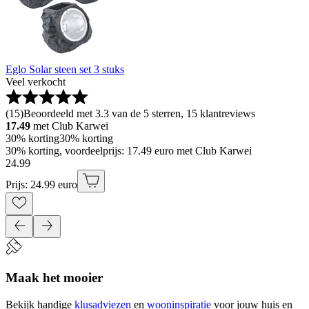
Eglo Solar steen set 3 stuks
Veel verkocht
(
15
)
Beoordeeld met 3.3 van de 5 sterren, 15 klantreviews
17.49
met Club Karwei
30% korting
30% korting
30% korting, voordeelprijs: 17.49 euro met Club Karwei
24
.
99
Prijs: 24.99 euro
Maak het mooier
Bekijk handige
klusadviezen
en
wooninspiratie
voor jouw huis en