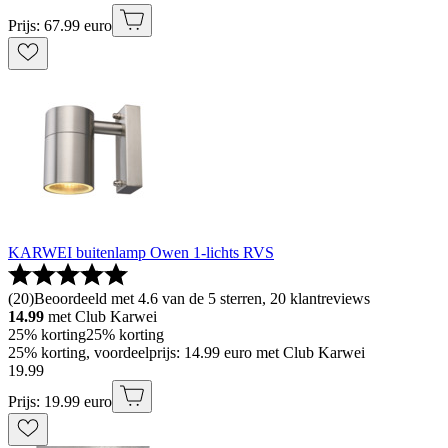
Prijs: 67.99 euro
KARWEI buitenlamp Owen 1-lichts RVS
(
20
)
Beoordeeld met 4.6 van de 5 sterren, 20 klantreviews
14.99
met Club Karwei
25% korting
25% korting
25% korting, voordeelprijs: 14.99 euro met Club Karwei
19
.
99
Prijs: 19.99 euro