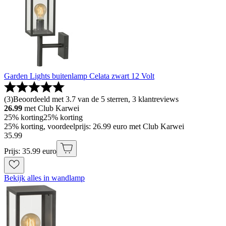
Garden Lights buitenlamp Celata zwart 12 Volt
(
3
)
Beoordeeld met 3.7 van de 5 sterren, 3 klantreviews
26.99
met Club Karwei
25% korting
25% korting
25% korting, voordeelprijs: 26.99 euro met Club Karwei
35
.
99
Prijs: 35.99 euro
Bekijk alles in wandlamp