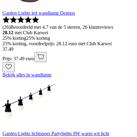
Garden Lights led wandlamp Deimos
(
26
)
Beoordeeld met 4.7 van de 5 sterren, 26 klantreviews
28.12
met Club Karwei
25% korting
25% korting
25% korting, voordeelprijs: 28.12 euro met Club Karwei
37
.
49
Prijs: 37.49 euro
Bekijk alles in wandlamp
Garden Lights lichtsnoer Partylights 8W warm wit licht