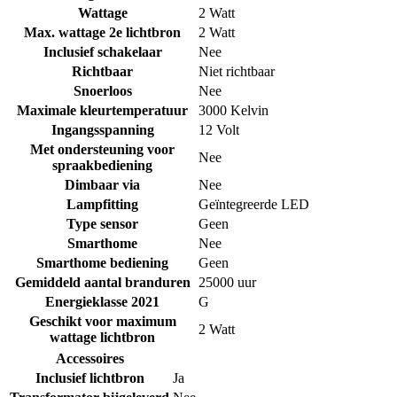
Wattage
2 Watt
Max. wattage 2e lichtbron
2 Watt
Inclusief schakelaar
Nee
Richtbaar
Niet richtbaar
Snoerloos
Nee
Maximale kleurtemperatuur
3000 Kelvin
Ingangsspanning
12 Volt
Met ondersteuning voor
Nee
spraakbediening
Dimbaar via
Nee
Lampfitting
Geïntegreerde LED
Type sensor
Geen
Smarthome
Nee
Smarthome bediening
Geen
Gemiddeld aantal branduren
25000 uur
Energieklasse 2021
G
Geschikt voor maximum
2 Watt
wattage lichtbron
Accessoires
Inclusief lichtbron
Ja