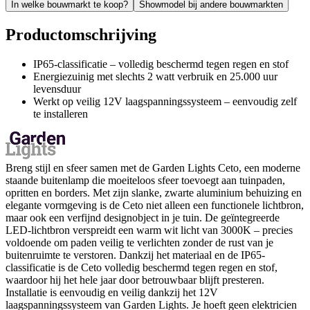
In welke bouwmarkt te koop?
Showmodel bij andere bouwmarkten
Productomschrijving
IP65-classificatie – volledig beschermd tegen regen en stof
Energiezuinig met slechts 2 watt verbruik en 25.000 uur
levensduur
Werkt op veilig 12V laagspanningssysteem – eenvoudig zelf
te installeren
Breng stijl en sfeer samen met de Garden Lights Ceto, een moderne
staande buitenlamp die moeiteloos sfeer toevoegt aan tuinpaden,
opritten en borders. Met zijn slanke, zwarte aluminium behuizing en
elegante vormgeving is de Ceto niet alleen een functionele lichtbron,
maar ook een verfijnd designobject in je tuin. De geïntegreerde
LED-lichtbron verspreidt een warm wit licht van 3000K – precies
voldoende om paden veilig te verlichten zonder de rust van je
buitenruimte te verstoren. Dankzij het materiaal en de IP65-
classificatie is de Ceto volledig beschermd tegen regen en stof,
waardoor hij het hele jaar door betrouwbaar blijft presteren.
Installatie is eenvoudig en veilig dankzij het 12V
laagspanningssysteem van Garden Lights. Je hoeft geen elektricien