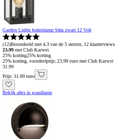
Garden Lights buitenlamp Sitta zwart 12 Volt
(
12
)
Beoordeeld met 4.3 van de 5 sterren, 12 klantreviews
23.99
met Club Karwei
25% korting
25% korting
25% korting, voordeelprijs: 23.99 euro met Club Karwei
31
.
99
Prijs: 31.99 euro
Bekijk alles in wandlamp