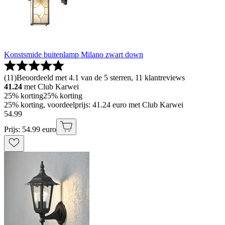
Konstsmide buitenlamp Milano zwart down
(
11
)
Beoordeeld met 4.1 van de 5 sterren, 11 klantreviews
41.24
met Club Karwei
25% korting
25% korting
25% korting, voordeelprijs: 41.24 euro met Club Karwei
54
.
99
Prijs: 54.99 euro