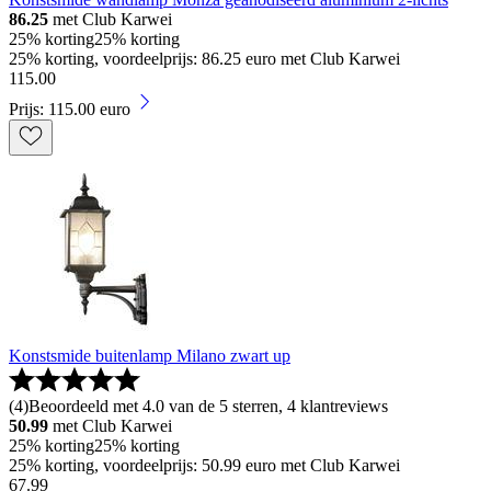
86.25
met Club Karwei
25% korting
25% korting
25% korting, voordeelprijs: 86.25 euro met Club Karwei
115
.
00
Prijs: 115.00 euro
Konstsmide buitenlamp Milano zwart up
(
4
)
Beoordeeld met 4.0 van de 5 sterren, 4 klantreviews
50.99
met Club Karwei
25% korting
25% korting
25% korting, voordeelprijs: 50.99 euro met Club Karwei
67
.
99