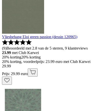
Vliesbehang Eloi green passion (dessin 120965)
(
9
)
Beoordeeld met 2.8 van de 5 sterren, 9 klantreviews
23.99
met Club Karwei
20% korting
20% korting
20% korting, voordeelprijs: 23.99 euro met Club Karwei
29
.
99
Prijs: 29.99 euro