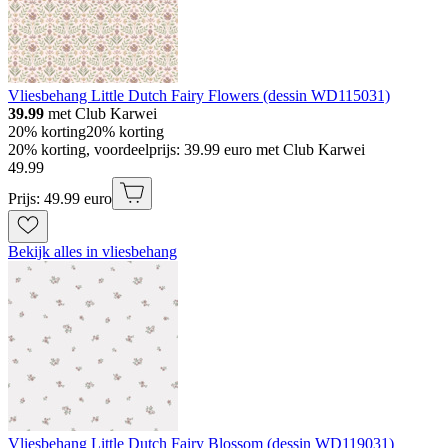
Vliesbehang Little Dutch Fairy Flowers (dessin WD115031)
39.99
met Club Karwei
20% korting
20% korting
20% korting, voordeelprijs: 39.99 euro met Club Karwei
49
.
99
Prijs: 49.99 euro
Bekijk alles in vliesbehang
Vliesbehang Little Dutch Fairy Blossom (dessin WD119031)