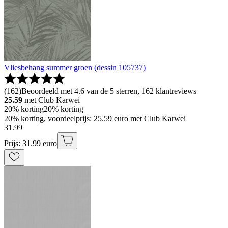
Vliesbehang summer groen (dessin 105737)
(
162
)
Beoordeeld met 4.6 van de 5 sterren, 162 klantreviews
25.59
met Club Karwei
20% korting
20% korting
20% korting, voordeelprijs: 25.59 euro met Club Karwei
31
.
99
Prijs: 31.99 euro