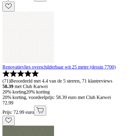
Renovatievlies overschilderbaar wit 25 meter (dessin 7700)
(
71
)
Beoordeeld met 4.4 van de 5 sterren, 71 klantreviews
58.39
met Club Karwei
20% korting
20% korting
20% korting, voordeelprijs: 58.39 euro met Club Karwei
72
.
99
Prijs: 72.99 euro