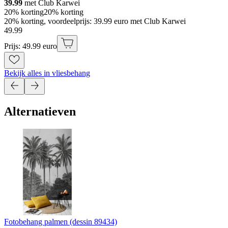
39.99
met Club Karwei
20% korting
20% korting
20% korting, voordeelprijs: 39.99 euro met Club Karwei
49
.
99
Prijs: 49.99 euro
Bekijk alles in vliesbehang
Alternatieven
Fotobehang palmen (dessin 89434)