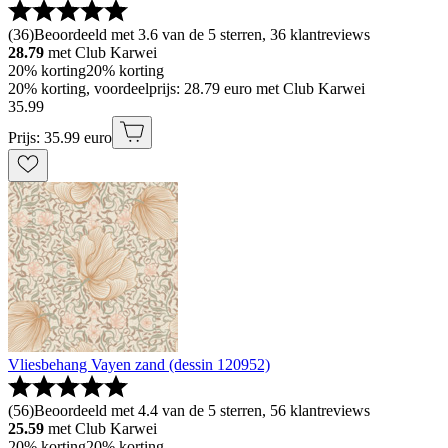
(
36
)
Beoordeeld met 3.6 van de 5 sterren, 36 klantreviews
28.79
met Club Karwei
20% korting
20% korting
20% korting, voordeelprijs: 28.79 euro met Club Karwei
35
.
99
Prijs: 35.99 euro
Vliesbehang Vayen zand (dessin 120952)
(
56
)
Beoordeeld met 4.4 van de 5 sterren, 56 klantreviews
25.59
met Club Karwei
20% korting
20% korting