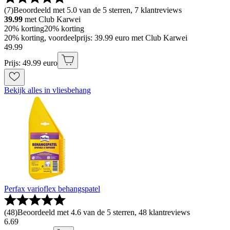
(
7
)
Beoordeeld met 5.0 van de 5 sterren, 7 klantreviews
39.99
met Club Karwei
20% korting
20% korting
20% korting, voordeelprijs: 39.99 euro met Club Karwei
49
.
99
Prijs: 49.99 euro
Bekijk alles in vliesbehang
Perfax varioflex behangspatel
(
48
)
Beoordeeld met 4.6 van de 5 sterren, 48 klantreviews
6
.
69