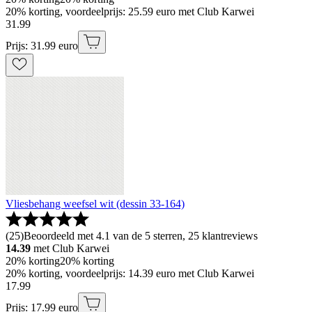
20% korting, voordeelprijs: 25.59 euro met Club Karwei
31
.
99
Prijs: 31.99 euro
Vliesbehang weefsel wit (dessin 33-164)
(
25
)
Beoordeeld met 4.1 van de 5 sterren, 25 klantreviews
14.39
met Club Karwei
20% korting
20% korting
20% korting, voordeelprijs: 14.39 euro met Club Karwei
17
.
99
Prijs: 17.99 euro