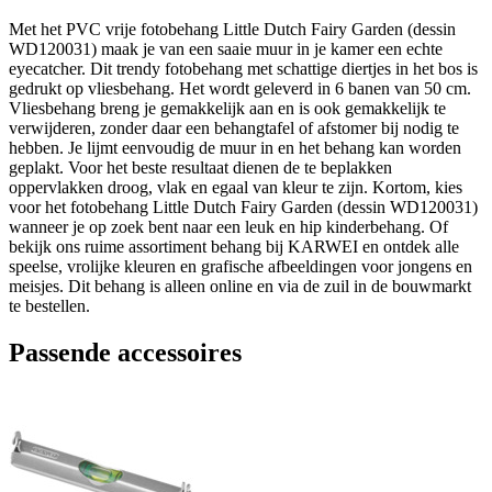
Met het PVC vrije fotobehang Little Dutch Fairy Garden (dessin
WD120031) maak je van een saaie muur in je kamer een echte
eyecatcher. Dit trendy fotobehang met schattige diertjes in het bos is
gedrukt op vliesbehang. Het wordt geleverd in 6 banen van 50 cm.
Vliesbehang breng je gemakkelijk aan en is ook gemakkelijk te
verwijderen, zonder daar een behangtafel of afstomer bij nodig te
hebben. Je lijmt eenvoudig de muur in en het behang kan worden
geplakt. Voor het beste resultaat dienen de te beplakken
oppervlakken droog, vlak en egaal van kleur te zijn. Kortom, kies
voor het fotobehang Little Dutch Fairy Garden (dessin WD120031)
wanneer je op zoek bent naar een leuk en hip kinderbehang. Of
bekijk ons ruime assortiment behang bij KARWEI en ontdek alle
speelse, vrolijke kleuren en grafische afbeeldingen voor jongens en
meisjes. Dit behang is alleen online en via de zuil in de bouwmarkt
te bestellen.
Passende accessoires