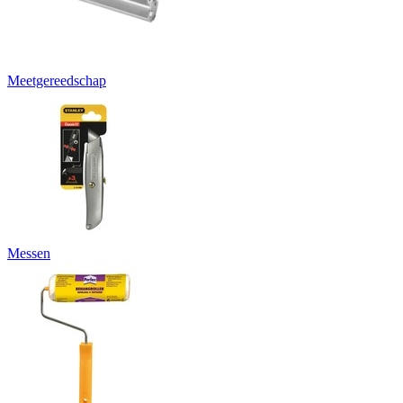
Meetgereedschap
Messen