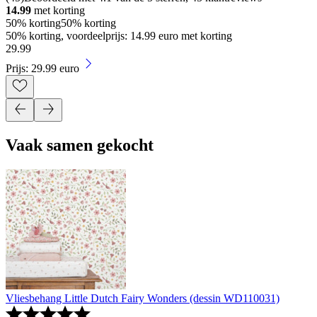
14.99
met korting
50% korting
50% korting
50% korting, voordeelprijs: 14.99 euro met korting
29
.
99
Prijs: 29.99 euro
Vaak samen gekocht
Vliesbehang Little Dutch Fairy Wonders (dessin WD110031)