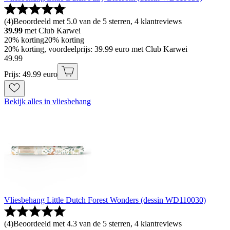
(
4
)
Beoordeeld met 5.0 van de 5 sterren, 4 klantreviews
39.99
met Club Karwei
20% korting
20% korting
20% korting, voordeelprijs: 39.99 euro met Club Karwei
49
.
99
Prijs: 49.99 euro
Bekijk alles in vliesbehang
Vliesbehang Little Dutch Forest Wonders (dessin WD110030)
(
4
)
Beoordeeld met 4.3 van de 5 sterren, 4 klantreviews