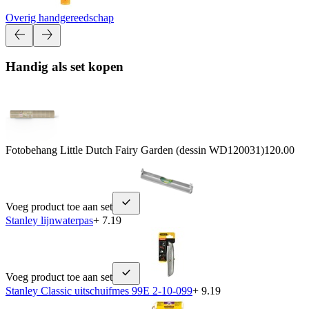
Overig handgereedschap
Handig als set kopen
Fotobehang Little Dutch Fairy Garden (dessin WD120031)
120.00
Voeg product toe aan set
Stanley lijnwaterpas
+ 7.19
Voeg product toe aan set
Stanley Classic uitschuifmes 99E 2-10-099
+ 9.19