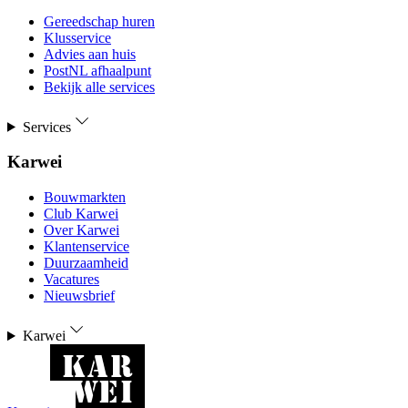
Gereedschap huren
Klusservice
Advies aan huis
PostNL afhaalpunt
Bekijk alle services
Services
Karwei
Bouwmarkten
Club Karwei
Over Karwei
Klantenservice
Duurzaamheid
Vacatures
Nieuwsbrief
Karwei