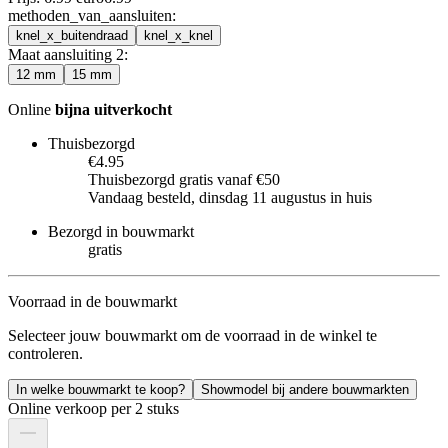
methoden_van_aansluiten
:
knel_x_buitendraad
knel_x_knel
Maat aansluiting 2
:
12 mm
15 mm
Online
bijna uitverkocht
Thuisbezorgd
€4.95
Thuisbezorgd gratis vanaf €50
Vandaag besteld, dinsdag 11 augustus in huis
Bezorgd in bouwmarkt
gratis
Voorraad in de bouwmarkt
Selecteer jouw bouwmarkt om de voorraad in de winkel te
controleren.
In welke bouwmarkt te koop?
Showmodel bij andere bouwmarkten
Online verkoop per 2 stuks