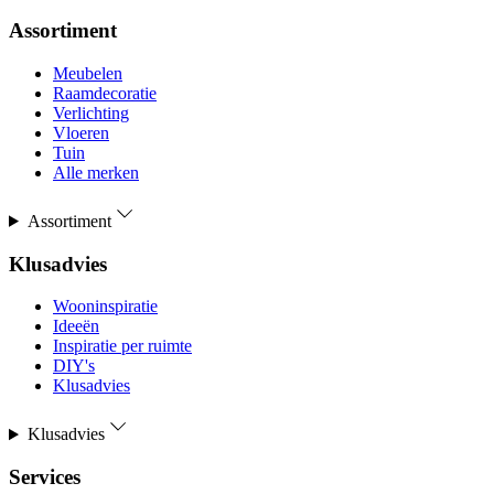
Assortiment
Meubelen
Raamdecoratie
Verlichting
Vloeren
Tuin
Alle merken
Assortiment
Klusadvies
Wooninspiratie
Ideeën
Inspiratie per ruimte
DIY's
Klusadvies
Klusadvies
Services