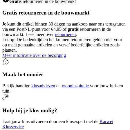
Gratis
retourneren in de bouwmarkt
Gratis retourneren in de bouwmarkt
Je kunt dit artikel binnen 30 dagen na aankoop naar ons terugsturen
via een PostNL-punt voor €4.95 of
gratis
retourneren in de
bouwmarkt. Lees meer over
retourneren
.
Let op: De bedenktijd en het kunnen retourneren gelden niet voor
op maat gemaakte artikelen en verse/ bederfelijke artikelen zoals
planten.
Meer informatie over de bezorging
Maak het mooier
Bekijk handige
klusadviezen
en
wooninspiratie
voor jouw huis en
tuin.
Hulp bij je klus nodig?
Laat jouw klus uitvoeren door een klusexpert met de
Karwei
Klusservice