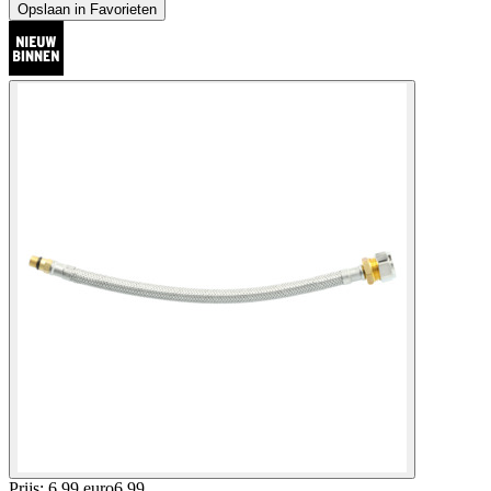
Opslaan in Favorieten
Prijs: 6.99 euro
6
.
99