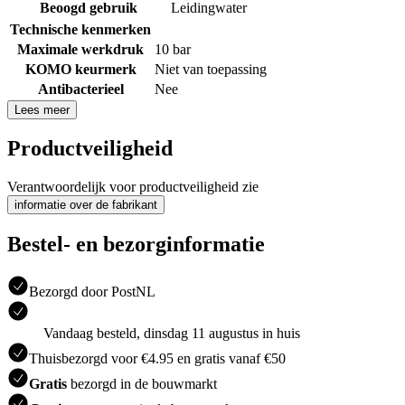
Beoogd gebruik
Leidingwater
Technische kenmerken
Maximale werkdruk
10 bar
KOMO keurmerk
Niet van toepassing
Antibacterieel
Nee
Lees meer
Productveiligheid
Verantwoordelijk voor productveiligheid zie
informatie over de fabrikant
Bestel- en bezorginformatie
Bezorgd door PostNL
Vandaag besteld, dinsdag 11 augustus in huis
Thuisbezorgd voor €4.95 en gratis vanaf €50
Gratis
bezorgd in de bouwmarkt