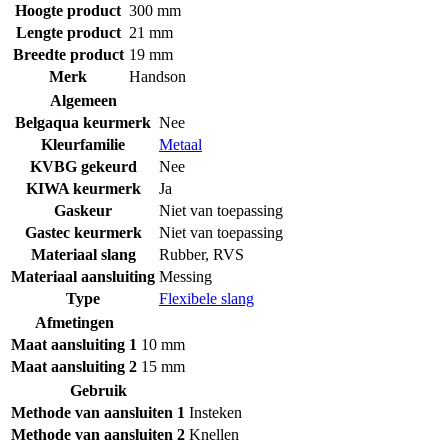
Hoogte product
300 mm
Lengte product
21 mm
Breedte product
19 mm
Merk
Handson
Algemeen
Belgaqua keurmerk
Nee
Kleurfamilie
Metaal
KVBG gekeurd
Nee
KIWA keurmerk
Ja
Gaskeur
Niet van toepassing
Gastec keurmerk
Niet van toepassing
Materiaal slang
Rubber
,
RVS
Materiaal aansluiting
Messing
Type
Flexibele slang
Afmetingen
Maat aansluiting 1
10 mm
Maat aansluiting 2
15 mm
Gebruik
Methode van aansluiten 1
Insteken
Methode van aansluiten 2
Knellen