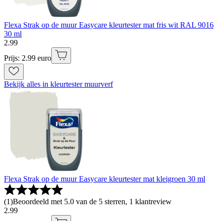
Flexa Strak op de muur Easycare kleurtester mat fris wit RAL 9016
30 ml
2
.
99
Prijs: 2.99 euro
Bekijk alles in kleurtester muurverf
Flexa Strak op de muur Easycare kleurtester mat kleigroen 30 ml
(
1
)
Beoordeeld met 5.0 van de 5 sterren, 1 klantreview
2
.
99