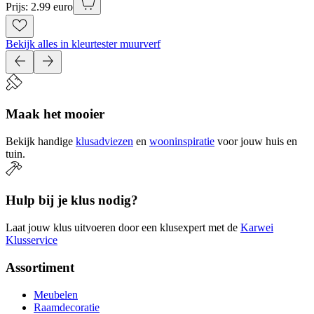
Prijs: 2.99 euro
Bekijk alles in kleurtester muurverf
Maak het mooier
Bekijk handige
klusadviezen
en
wooninspiratie
voor jouw huis en
tuin.
Hulp bij je klus nodig?
Laat jouw klus uitvoeren door een klusexpert met de
Karwei
Klusservice
Assortiment
Meubelen
Raamdecoratie