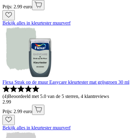
Prijs: 2.99 euro
Bekijk alles in kleurtester muurverf
Flexa Strak op de muur Easycare kleurtester mat grijsgroen 30 ml
(
4
)
Beoordeeld met 5.0 van de 5 sterren, 4 klantreviews
2
.
99
Prijs: 2.99 euro
Bekijk alles in kleurtester muurverf