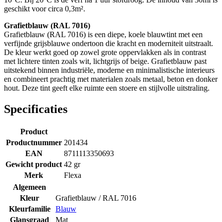
geschikt voor circa 0,3m².
Grafietblauw (RAL 7016)
Grafietblauw (RAL 7016) is een diepe, koele blauwtint met een
verfijnde grijsblauwe ondertoon die kracht en moderniteit uitstraalt.
De kleur werkt goed op zowel grote oppervlakken als in contrast
met lichtere tinten zoals wit, lichtgrijs of beige. Grafietblauw past
uitstekend binnen industriële, moderne en minimalistische interieurs
en combineert prachtig met materialen zoals metaal, beton en donker
hout. Deze tint geeft elke ruimte een stoere en stijlvolle uitstraling.
Specificaties
Product
Productnummer
201434
EAN
8711113350693
Gewicht product
42 gr
Merk
Flexa
Algemeen
Kleur
Grafietblauw / RAL 7016
Kleurfamilie
Blauw
Glansgraad
Mat