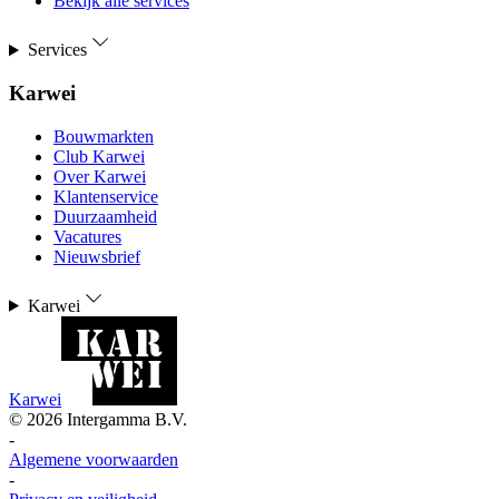
Bekijk alle services
Services
Karwei
Bouwmarkten
Club Karwei
Over Karwei
Klantenservice
Duurzaamheid
Vacatures
Nieuwsbrief
Karwei
Karwei
©
2026
Intergamma B.V.
-
Algemene voorwaarden
-