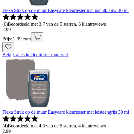
Flexa Strak op de muur Easycare kleurtester mat nachtblauw 30 ml
(
6
)
Beoordeeld met 3.7 van de 5 sterren, 6 klantreviews
2
.
99
Prijs: 2.99 euro
Bekijk alles in kleurtester muurverf
Flexa Strak op de muur Easycare kleurtester mat leisteengrijs 30 ml
(
4
)
Beoordeeld met 4.8 van de 5 sterren, 4 klantreviews
2
.
99