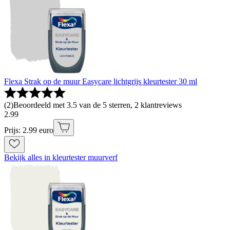
Flexa Strak op de muur Easycare lichtgrijs kleurtester 30 ml
(
2
)
Beoordeeld met 3.5 van de 5 sterren, 2 klantreviews
2
.
99
Prijs: 2.99 euro
Bekijk alles in kleurtester muurverf