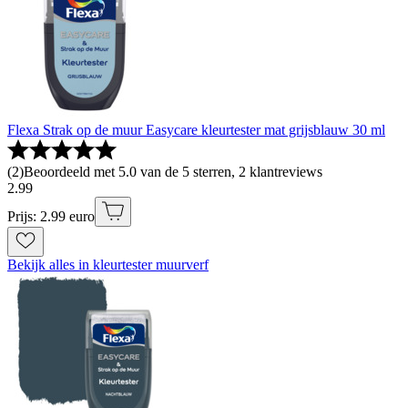
Flexa Strak op de muur Easycare kleurtester mat grijsblauw 30 ml
(
2
)
Beoordeeld met 5.0 van de 5 sterren, 2 klantreviews
2
.
99
Prijs: 2.99 euro
Bekijk alles in kleurtester muurverf