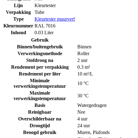
Lijn
Kleurtester
Verpakking
Tube
Type
Kleurtester muurverf
Kleurnummer
RAL 7016
Inhoud
0.03 Liter
Gebruik
Binnen/buitengebruik
Binnen
Verwerkingsmethode
Roller
Stofdroog na
2 uur
Rendement per verpakking
0.3 m²
Rendement per liter
10 m²/L
Minimale
10 °C
verwerkingstemperatuur
Maximale
30 °C
verwerkingstemperatuur
Basis
Watergedragen
Reinigbaar
Nee
Overschilderbaar na
4 uur
Droogtijd
24 uur
Beoogd gebruik
Muren
,
Plafonds