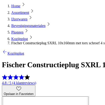
Home
Assortiment
IJzerwaren
Bevestigingsmaterialen
Pluggen
Kozijnplug
Fischer Constructieplug SXRL 10x160mm met torx schroef 4 s
Kozijnplug
Fischer Constructieplug SXRL 
4.8 / 5 (4 klantreviews)
Opslaan in Favorieten