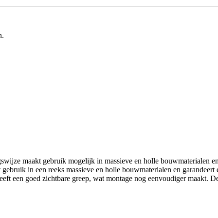
n.
swijze maakt gebruik mogelijk in massieve en holle bouwmaterialen e
gebruik in een reeks massieve en holle bouwmaterialen en garandeert e
eft een goed zichtbare greep, wat montage nog eenvoudiger maakt. De 