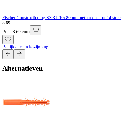
Fischer Constructieplug SXRL 10x80mm met torx schroef 4 stuks
8
.
69
Prijs: 8.69 euro
Bekijk alles in kozijnplug
Alternatieven