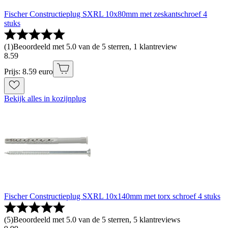
Fischer Constructieplug SXRL 10x80mm met zeskantschroef 4
stuks
(
1
)
Beoordeeld met 5.0 van de 5 sterren, 1 klantreview
8
.
59
Prijs: 8.59 euro
Bekijk alles in kozijnplug
Fischer Constructieplug SXRL 10x140mm met torx schroef 4 stuks
(
5
)
Beoordeeld met 5.0 van de 5 sterren, 5 klantreviews