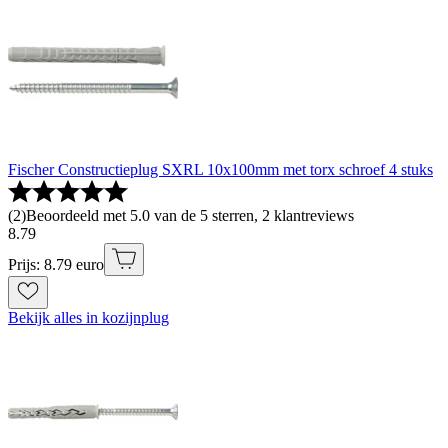
Fischer Constructieplug SXRL 10x100mm met torx schroef 4 stuks
(
2
)
Beoordeeld met 5.0 van de 5 sterren, 2 klantreviews
8
.
79
Prijs: 8.79 euro
Bekijk alles in kozijnplug