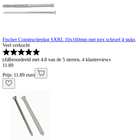
Fischer Constructieplug SXRL 10x160mm met torx schroef 4 stuks
Veel verkocht
(
4
)
Beoordeeld met 4.8 van de 5 sterren, 4 klantreviews
11
.
89
Prijs: 11.89 euro