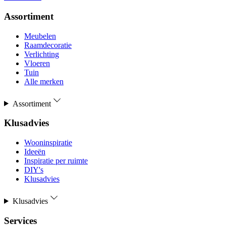
Assortiment
Meubelen
Raamdecoratie
Verlichting
Vloeren
Tuin
Alle merken
Assortiment
Klusadvies
Wooninspiratie
Ideeën
Inspiratie per ruimte
DIY's
Klusadvies
Klusadvies
Services