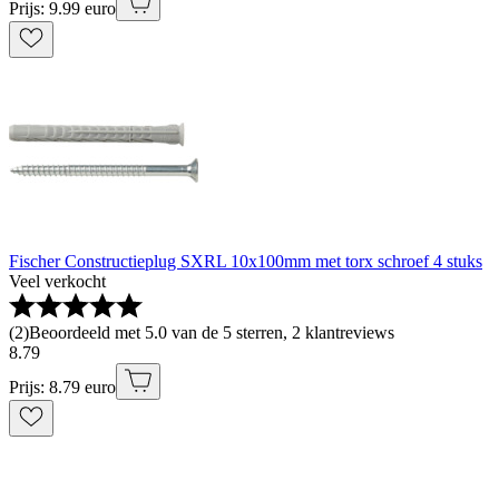
Prijs: 9.99 euro
Fischer Constructieplug SXRL 10x100mm met torx schroef 4 stuks
Veel verkocht
(
2
)
Beoordeeld met 5.0 van de 5 sterren, 2 klantreviews
8
.
79
Prijs: 8.79 euro