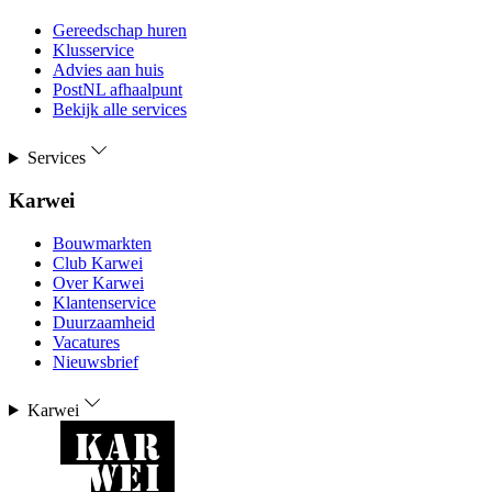
Gereedschap huren
Klusservice
Advies aan huis
PostNL afhaalpunt
Bekijk alle services
Services
Karwei
Bouwmarkten
Club Karwei
Over Karwei
Klantenservice
Duurzaamheid
Vacatures
Nieuwsbrief
Karwei