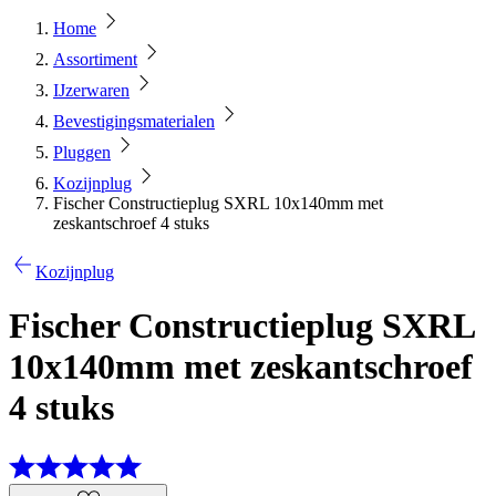
Home
Assortiment
IJzerwaren
Bevestigingsmaterialen
Pluggen
Kozijnplug
Fischer Constructieplug SXRL 10x140mm met
zeskantschroef 4 stuks
Kozijnplug
Fischer Constructieplug SXRL
10x140mm met zeskantschroef
4 stuks