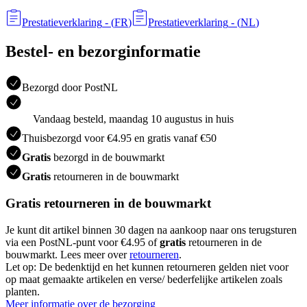
Prestatieverklaring
- (
FR
)
Prestatieverklaring
- (
NL
)
Bestel- en bezorginformatie
Bezorgd door PostNL
Vandaag besteld, maandag 10 augustus in huis
Thuisbezorgd voor €4.95 en gratis vanaf €50
Gratis
bezorgd in de bouwmarkt
Gratis
retourneren in de bouwmarkt
Gratis retourneren in de bouwmarkt
Je kunt dit artikel binnen 30 dagen na aankoop naar ons terugsturen
via een PostNL-punt voor €4.95 of
gratis
retourneren in de
bouwmarkt. Lees meer over
retourneren
.
Let op: De bedenktijd en het kunnen retourneren gelden niet voor
op maat gemaakte artikelen en verse/ bederfelijke artikelen zoals
planten.
Meer informatie over de bezorging