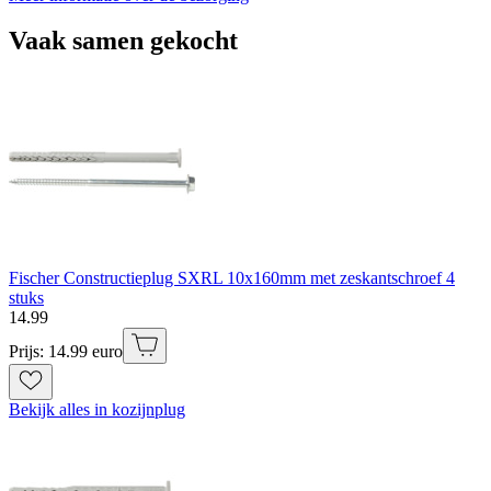
Vaak samen gekocht
Fischer Constructieplug SXRL 10x160mm met zeskantschroef 4
stuks
14
.
99
Prijs: 14.99 euro
Bekijk alles in kozijnplug