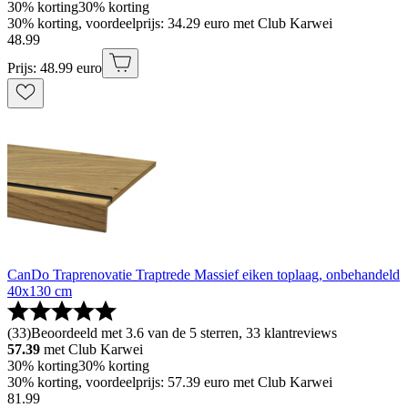
30% korting
30% korting
30% korting, voordeelprijs: 34.29 euro met Club Karwei
48
.
99
Prijs: 48.99 euro
CanDo Traprenovatie Traptrede Massief eiken toplaag, onbehandeld
40x130 cm
(
33
)
Beoordeeld met 3.6 van de 5 sterren, 33 klantreviews
57.39
met Club Karwei
30% korting
30% korting
30% korting, voordeelprijs: 57.39 euro met Club Karwei
81
.
99