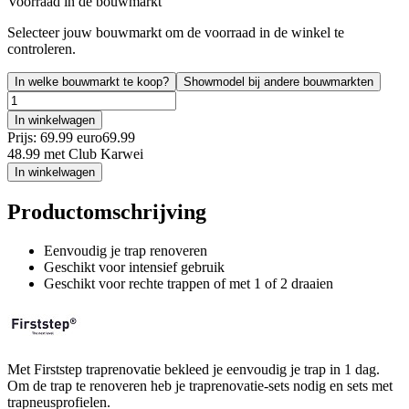
Voorraad in de bouwmarkt
Selecteer jouw bouwmarkt om de voorraad in de winkel te
controleren.
In welke bouwmarkt te koop?
Showmodel bij andere bouwmarkten
In winkelwagen
Prijs: 69.99 euro
69
.
99
48.99
met Club Karwei
In winkelwagen
Productomschrijving
Eenvoudig je trap renoveren
Geschikt voor intensief gebruik
Geschikt voor rechte trappen of met 1 of 2 draaien
Met Firststep traprenovatie bekleed je eenvoudig je trap in 1 dag.
Om de trap te renoveren heb je traprenovatie-sets nodig en sets met
trapneusprofielen.