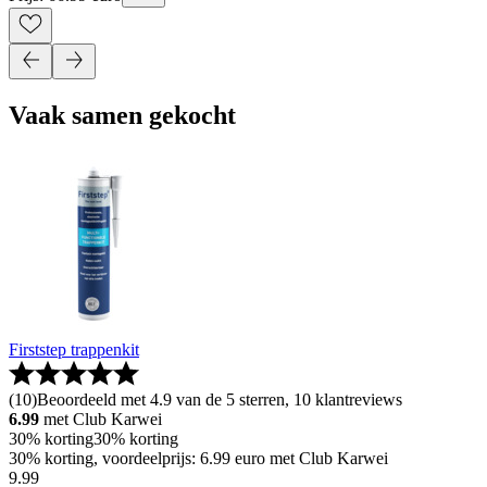
Vaak samen gekocht
Firststep trappenkit
(
10
)
Beoordeeld met 4.9 van de 5 sterren, 10 klantreviews
6.99
met Club Karwei
30% korting
30% korting
30% korting, voordeelprijs: 6.99 euro met Club Karwei
9
.
99