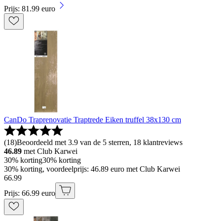
Prijs: 81.99 euro
CanDo Traprenovatie Traptrede Eiken truffel 38x130 cm
(
18
)
Beoordeeld met 3.9 van de 5 sterren, 18 klantreviews
46.89
met Club Karwei
30% korting
30% korting
30% korting, voordeelprijs: 46.89 euro met Club Karwei
66
.
99
Prijs: 66.99 euro