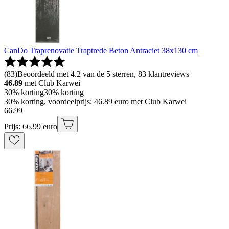
CanDo Traprenovatie Traptrede Beton Antraciet 38x130 cm
(
83
)
Beoordeeld met 4.2 van de 5 sterren, 83 klantreviews
46.89
met Club Karwei
30% korting
30% korting
30% korting, voordeelprijs: 46.89 euro met Club Karwei
66
.
99
Prijs: 66.99 euro