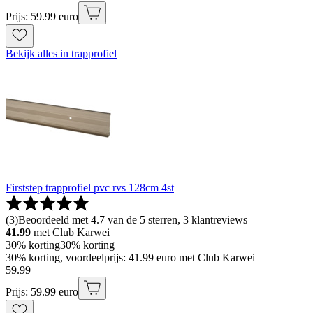
Prijs: 59.99 euro
Bekijk alles in trapprofiel
Firststep trapprofiel pvc rvs 128cm 4st
(
3
)
Beoordeeld met 4.7 van de 5 sterren, 3 klantreviews
41.99
met Club Karwei
30% korting
30% korting
30% korting, voordeelprijs: 41.99 euro met Club Karwei
59
.
99
Prijs: 59.99 euro