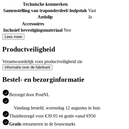
Technische kenmerken
Samenstelling van traponderdeel/-hulpstuk
Vast
Antislip
Ja
Accessoires
Inclusief bevestigingsmateriaal
Nee
Lees meer
Productveiligheid
Verantwoordelijk voor productveiligheid zie
informatie over de fabrikant
Bestel- en bezorginformatie
Bezorgd door PostNL
Vandaag besteld, woensdag 12 augustus in huis
Thuisbezorgd voor €39.95 en gratis vanaf €950
Gratis
retourneren in de bouwmarkt