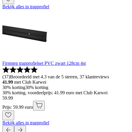
Bekijk alles in trapprofiel
Firststep trapprofielset PVC zwart 128cm 4st
(
37
)
Beoordeeld met 4.3 van de 5 sterren, 37 klantreviews
41.99
met Club Karwei
30% korting
30% korting
30% korting, voordeelprijs: 41.99 euro met Club Karwei
59
.
99
Prijs: 59.99 euro
Bekijk alles in trapprofiel