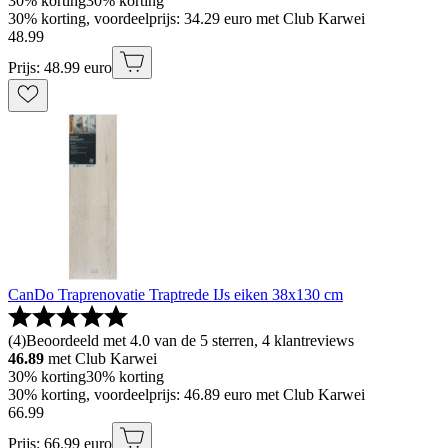
30% korting
30% korting
30% korting, voordeelprijs: 34.29 euro met Club Karwei
48
.
99
Prijs: 48.99 euro
CanDo Traprenovatie Traptrede IJs eiken 38x130 cm
(
4
)
Beoordeeld met 4.0 van de 5 sterren, 4 klantreviews
46.89
met Club Karwei
30% korting
30% korting
30% korting, voordeelprijs: 46.89 euro met Club Karwei
66
.
99
Prijs: 66.99 euro