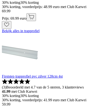
30% korting
30% korting
30% korting, voordeelprijs: 48.99 euro met Club Karwei
69
.
99
Prijs: 69.99 euro
Bekijk alles in trapprofiel
Firststep trapprofiel pvc zilver 128cm 4st
(
3
)
Beoordeeld met 4.7 van de 5 sterren, 3 klantreviews
41.99
met Club Karwei
30% korting
30% korting
30% korting, voordeelprijs: 41.99 euro met Club Karwei
59
.
99