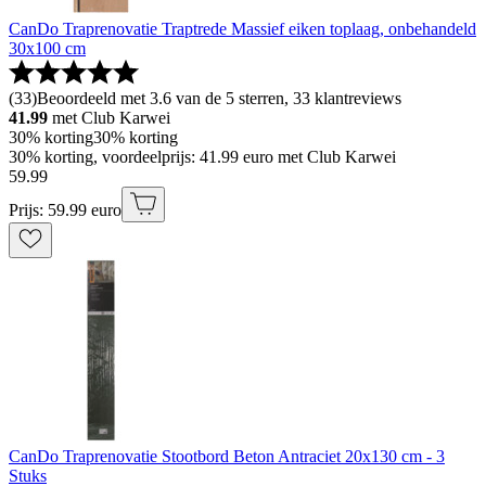
CanDo Traprenovatie Traptrede Massief eiken toplaag, onbehandeld
30x100 cm
(
33
)
Beoordeeld met 3.6 van de 5 sterren, 33 klantreviews
41.99
met Club Karwei
30% korting
30% korting
30% korting, voordeelprijs: 41.99 euro met Club Karwei
59
.
99
Prijs: 59.99 euro
CanDo Traprenovatie Stootbord Beton Antraciet 20x130 cm - 3
Stuks