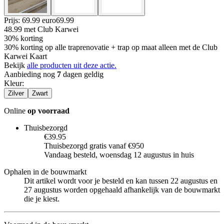
Prijs: 69.99 euro
69
.
99
48.99
met Club Karwei
30% korting
30% korting op alle traprenovatie + trap op maat alleen met de Club
Karwei Kaart
Bekijk
alle producten uit deze actie.
Aanbieding nog
7
dagen geldig
Kleur
:
Zilver
Zwart
Online
op voorraad
Thuisbezorgd
€39.95
Thuisbezorgd gratis vanaf €950
Vandaag besteld, woensdag 12 augustus in huis
Ophalen in de bouwmarkt
Dit artikel wordt voor je besteld en kan tussen 22 augustus en
27 augustus worden opgehaald afhankelijk van de bouwmarkt
die je kiest.