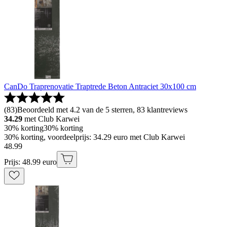
CanDo Traprenovatie Traptrede Beton Antraciet 30x100 cm
(
83
)
Beoordeeld met 4.2 van de 5 sterren, 83 klantreviews
34.29
met Club Karwei
30% korting
30% korting
30% korting, voordeelprijs: 34.29 euro met Club Karwei
48
.
99
Prijs: 48.99 euro