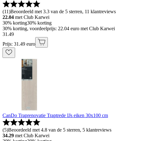
(
11
)
Beoordeeld met 3.3 van de 5 sterren, 11 klantreviews
22.04
met Club Karwei
30% korting
30% korting
30% korting, voordeelprijs: 22.04 euro met Club Karwei
31
.
49
Prijs: 31.49 euro
CanDo Traprenovatie Traptrede IJs eiken 30x100 cm
(
5
)
Beoordeeld met 4.8 van de 5 sterren, 5 klantreviews
34.29
met Club Karwei