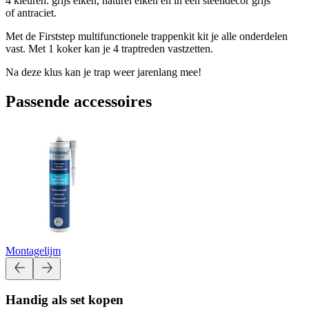
4 kleuren: grijs eiken, naturel eiken en in een steendecor grijs
of antraciet.
Met de Firststep multifunctionele trappenkit kit je alle onderdelen
vast. Met 1 koker kan je 4 traptreden vastzetten.
Na deze klus kan je trap weer jarenlang mee!
Passende accessoires
Montagelijm
Handig als set kopen