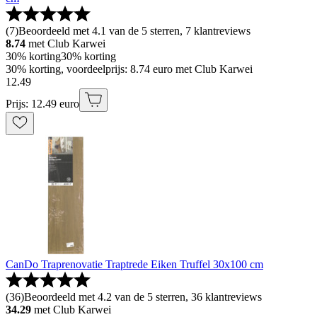
(
7
)
Beoordeeld met 4.1 van de 5 sterren, 7 klantreviews
8.74
met Club Karwei
30% korting
30% korting
30% korting, voordeelprijs: 8.74 euro met Club Karwei
12
.
49
Prijs: 12.49 euro
CanDo Traprenovatie Traptrede Eiken Truffel 30x100 cm
(
36
)
Beoordeeld met 4.2 van de 5 sterren, 36 klantreviews
34.29
met Club Karwei