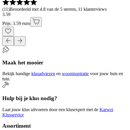
(
11
)
Beoordeeld met 4.8 van de 5 sterren, 11 klantreviews
3
.
59
Prijs: 3.59 euro
Maak het mooier
Bekijk handige
klusadviezen
en
wooninspiratie
voor jouw huis en
tuin.
Hulp bij je klus nodig?
Laat jouw klus uitvoeren door een klusexpert met de
Karwei
Klusservice
Assortiment