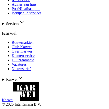
Advies aan huis
PostNL afhaalpunt
Bekijk alle services
Services
Karwei
Bouwmarkten
Club Karwei
Over Karwei
Klantenservice
Duurzaamheid
Vacatures
Nieuwsbrief
Karwei
Karwei
©
2026
Intergamma B.V.
-