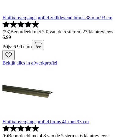
Finifix overgangsprofiel zelfklevend brons 38 mm 93 cm
(
23
)
Beoordeeld met 5.0 van de 5 sterren, 23 klantreviews
6
.
99
Prijs: 6.99 euro
Bekijk alles in afwerkprofiel
Finifix overgangsprofiel brons 41 mm 93 cm
(
6
)
Beoordeeld met 4.8 van de 5 sterren, 6 klantreviews