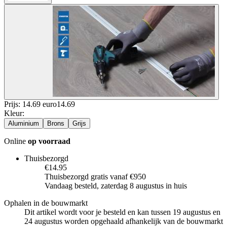
Prijs: 14.69 euro
14
.
69
Kleur
:
Aluminium
Brons
Grijs
Online
op voorraad
Thuisbezorgd
€14.95
Thuisbezorgd gratis vanaf €950
Vandaag besteld, zaterdag 8 augustus in huis
Ophalen in de bouwmarkt
Dit artikel wordt voor je besteld en kan tussen 19 augustus en
24 augustus worden opgehaald afhankelijk van de bouwmarkt