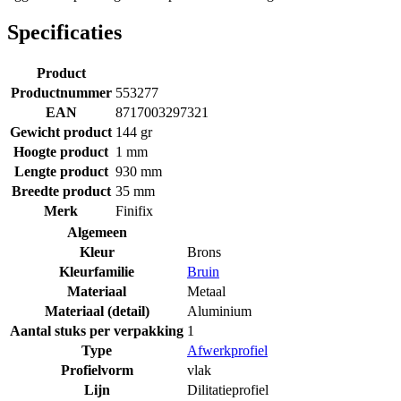
Specificaties
Product
Productnummer
553277
EAN
8717003297321
Gewicht product
144 gr
Hoogte product
1 mm
Lengte product
930 mm
Breedte product
35 mm
Merk
Finifix
Algemeen
Kleur
Brons
Kleurfamilie
Bruin
Materiaal
Metaal
Materiaal (detail)
Aluminium
Aantal stuks per verpakking
1
Type
Afwerkprofiel
Profielvorm
vlak
Lijn
Dilitatieprofiel