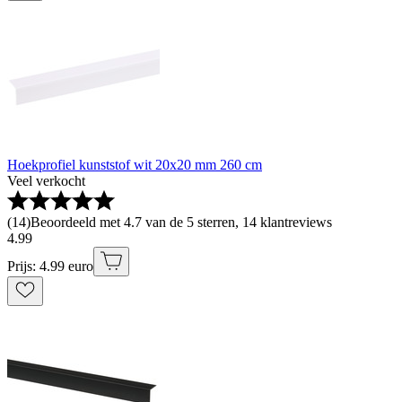
Hoekprofiel kunststof wit 20x20 mm 260 cm
Veel verkocht
(
14
)
Beoordeeld met 4.7 van de 5 sterren, 14 klantreviews
4
.
99
Prijs: 4.99 euro