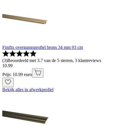
Finifix overgangsprofiel brons 34 mm 93 cm
(
3
)
Beoordeeld met 3.7 van de 5 sterren, 3 klantreviews
10
.
99
Prijs: 10.99 euro
Bekijk alles in afwerkprofiel