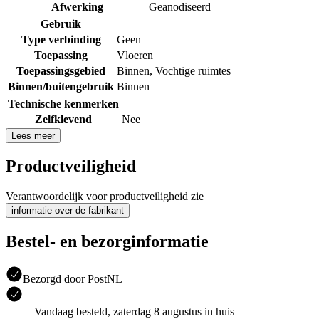
Afwerking
Geanodiseerd
Gebruik
Type verbinding
Geen
Toepassing
Vloeren
Toepassingsgebied
Binnen
,
Vochtige ruimtes
Binnen/buitengebruik
Binnen
Technische kenmerken
Zelfklevend
Nee
Lees meer
Productveiligheid
Verantwoordelijk voor productveiligheid zie
informatie over de fabrikant
Bestel- en bezorginformatie
Bezorgd door PostNL
Vandaag besteld, zaterdag 8 augustus in huis