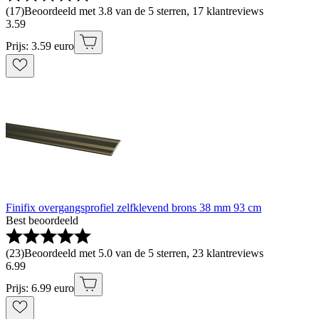
(
17
)
Beoordeeld met 3.8 van de 5 sterren, 17 klantreviews
3
.
59
Prijs: 3.59 euro
Finifix overgangsprofiel zelfklevend brons 38 mm 93 cm
Best beoordeeld
(
23
)
Beoordeeld met 5.0 van de 5 sterren, 23 klantreviews
6
.
99
Prijs: 6.99 euro