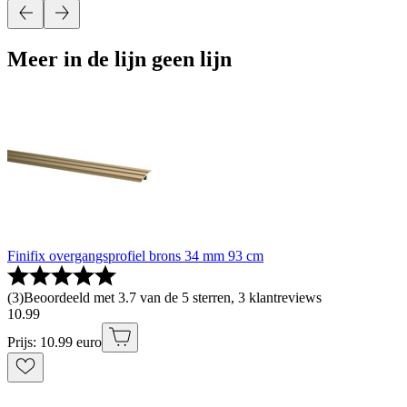
Meer in de lijn geen lijn
Finifix overgangsprofiel brons 34 mm 93 cm
(
3
)
Beoordeeld met 3.7 van de 5 sterren, 3 klantreviews
10
.
99
Prijs: 10.99 euro