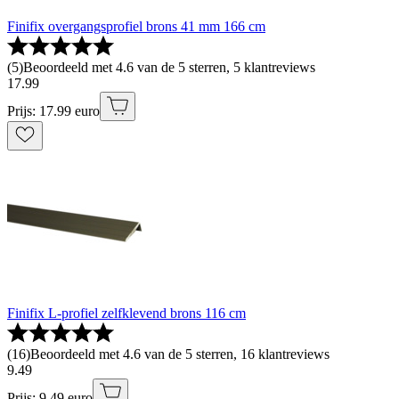
Finifix overgangsprofiel brons 41 mm 166 cm
(
5
)
Beoordeeld met 4.6 van de 5 sterren, 5 klantreviews
17
.
99
Prijs: 17.99 euro
Finifix L-profiel zelfklevend brons 116 cm
(
16
)
Beoordeeld met 4.6 van de 5 sterren, 16 klantreviews
9
.
49
Prijs: 9.49 euro