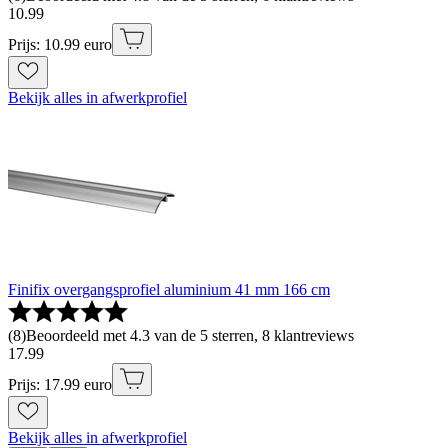
10
.
99
Prijs: 10.99 euro
Bekijk alles in afwerkprofiel
Finifix overgangsprofiel aluminium 41 mm 166 cm
(
8
)
Beoordeeld met 4.3 van de 5 sterren, 8 klantreviews
17
.
99
Prijs: 17.99 euro
Bekijk alles in afwerkprofiel