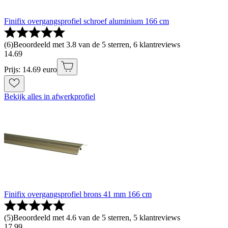
Finifix overgangsprofiel schroef aluminium 166 cm
(
6
)
Beoordeeld met 3.8 van de 5 sterren, 6 klantreviews
14
.
69
Prijs: 14.69 euro
Bekijk alles in afwerkprofiel
Finifix overgangsprofiel brons 41 mm 166 cm
(
5
)
Beoordeeld met 4.6 van de 5 sterren, 5 klantreviews
17
.
99