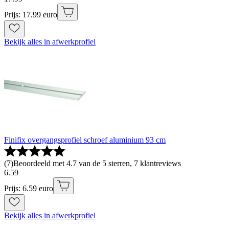
Prijs: 17.99 euro
Bekijk alles in afwerkprofiel
Finifix overgangsprofiel schroef aluminium 93 cm
(
7
)
Beoordeeld met 4.7 van de 5 sterren, 7 klantreviews
6
.
59
Prijs: 6.59 euro
Bekijk alles in afwerkprofiel